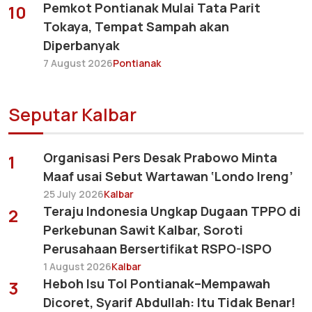
Pemkot Pontianak Mulai Tata Parit
10
Tokaya, Tempat Sampah akan
Diperbanyak
7 August 2026
Pontianak
Seputar Kalbar
Organisasi Pers Desak Prabowo Minta
1
Maaf usai Sebut Wartawan ‘Londo Ireng’
25 July 2026
Kalbar
Teraju Indonesia Ungkap Dugaan TPPO di
2
Perkebunan Sawit Kalbar, Soroti
Perusahaan Bersertifikat RSPO-ISPO
1 August 2026
Kalbar
Heboh Isu Tol Pontianak–Mempawah
3
Dicoret, Syarif Abdullah: Itu Tidak Benar!