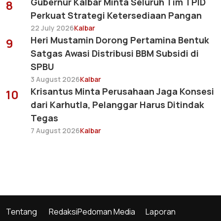
Gubernur Kalbar Minta Seluruh Tim TPID
8
Perkuat Strategi Ketersediaan Pangan
22 July 2026
Kalbar
Heri Mustamin Dorong Pertamina Bentuk
9
Satgas Awasi Distribusi BBM Subsidi di
SPBU
3 August 2026
Kalbar
Krisantus Minta Perusahaan Jaga Konsesi
10
dari Karhutla, Pelanggar Harus Ditindak
Tegas
7 August 2026
Kalbar
Tentang
Redaksi
Pedoman Media
Laporan