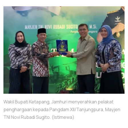
Wakil Bupati Ketapang, Jamhuri menyerahkan pelakat
penghargaan kepada Pangdam XII/Tanjungpura, Mayjen
TNI Novi Rubadi Sugito. (Istimewa)