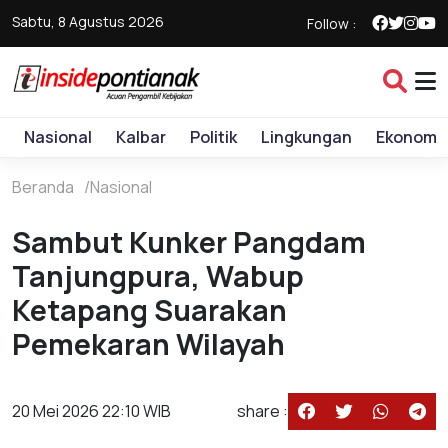
Sabtu, 8 Agustus 2026
Follow :
Nasional
Kalbar
Politik
Lingkungan
Ekonomi
Beranda
Nasional
Sambut Kunker Pangdam
Tanjungpura, Wabup
Ketapang Suarakan
Pemekaran Wilayah
20 Mei 2026 22:10 WIB
share :