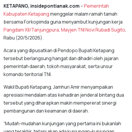
KETAPANG, insidepontianak.com
–
Pemerintah
Kabupaten Ketapang
menggelar malam ramah tamah
bersama Forkopimda guna menyambut kunjungan kerja
Pangdam XII/Tanjungpura
,
Mayjen TNI Novi Rubadi Sugito
,
Rabu (20/5/2026).
Acara yang dipusatkan di Pendopo Bupati Ketapang
tersebut berlangsung hangat dan dihadiri oleh jajaran
pemerintah daerah, tokoh masyarakat, serta unsur
komando teritorial TNI.
Wakil Bupati Ketapang, Jamhuri Amir menyampaikan
apresiasi mendalam atas kehadiran jenderal bintang dua
tersebut yang diharapkan makin mempererat sinergi
pembangunan dan keamanan di daerah.
“Mudah-mudahan kunjungan yang pertama ini bukanlah
yang terakhir, tetapi akan ada kunjungan-kunjungan