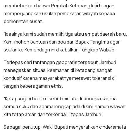
membeberkan bahwa Pemkab Ketapang kini tengah
memperjuangkan usulan pemekaran wilayah kepada
pemerintah pusat.
“Idealnya kami sudah memiliki tiga atau empat daerah baru.
Kami mohon bantuan dan doa dari Bapak Panglima agar
usulan ke Kemendagri ini dikabulkan,” ungkap Wabup.
Terlepas dari tantangan geografis tersebut, Jamhuri
menegaskan situasi keamanan di Ketapang sangat
kondusif karena masyarakatnya merawat toleransi di
tengah keberagaman etnis.
“Ketapang ini boleh disebut miniatur Indonesia karena
semua suku dan agama lengkap ada di sini, namun wilayah
kita tetap aman dan terkendali,” tegas Jamhuri.
Sebagai penutup, Wakil Bupati menyerahkan cinderamata