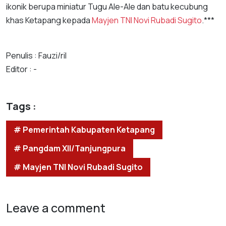
ikonik berupa miniatur Tugu Ale-Ale dan batu kecubung
khas Ketapang kepada
Mayjen TNI Novi Rubadi Sugito
.***
Penulis : Fauzi/ril
Editor : -
Tags :
# Pemerintah Kabupaten Ketapang
# Pangdam XII/Tanjungpura
# Mayjen TNI Novi Rubadi Sugito
Leave a comment