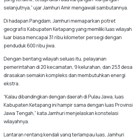
selanjutnya,” ujar Jamhuri Amir mengawali sambutannya.
Di hadapan Pangdam, Jamhuri memaparkan potret
geografis Kabupaten Ketapang yang memiliki luas wilayah
luar biasa mencapai 31 ribu kilometer persegi dengan
penduduk 600 ribu jiwa.
Dengan bentang wilayah seluas itu, pelayanan
pemerintahan di 20 kecamatan, 9 kelurahan, dan 253 desa
dirasakan semakin kompleks dan membutuhkan energi
ekstra.
“Kalau dibandingkan dengan daerah di Pulau Jawa, luas
Kabupaten Ketapang ini hampir sama dengan luas Provinsi
Jawa Tengah,” kata Jamhuri menjelaskan konstelasi
wilayahnya.
Lantaran rentang kendali yang terlampau luas, Jamhuri