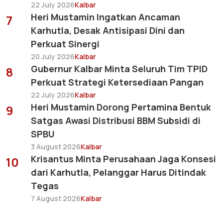
22 July 2026
Kalbar
Heri Mustamin Ingatkan Ancaman
7
Karhutla, Desak Antisipasi Dini dan
Perkuat Sinergi
20 July 2026
Kalbar
Gubernur Kalbar Minta Seluruh Tim TPID
8
Perkuat Strategi Ketersediaan Pangan
22 July 2026
Kalbar
Heri Mustamin Dorong Pertamina Bentuk
9
Satgas Awasi Distribusi BBM Subsidi di
SPBU
3 August 2026
Kalbar
Krisantus Minta Perusahaan Jaga Konsesi
10
dari Karhutla, Pelanggar Harus Ditindak
Tegas
7 August 2026
Kalbar