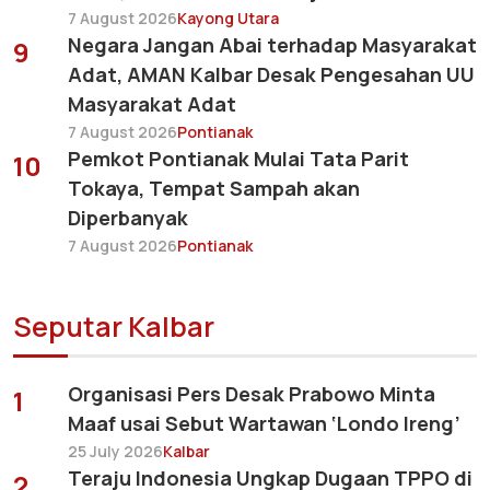
7 August 2026
Kayong Utara
Negara Jangan Abai terhadap Masyarakat
9
Adat, AMAN Kalbar Desak Pengesahan UU
Masyarakat Adat
7 August 2026
Pontianak
Pemkot Pontianak Mulai Tata Parit
10
Tokaya, Tempat Sampah akan
Diperbanyak
7 August 2026
Pontianak
Seputar Kalbar
Organisasi Pers Desak Prabowo Minta
1
Maaf usai Sebut Wartawan ‘Londo Ireng’
25 July 2026
Kalbar
Teraju Indonesia Ungkap Dugaan TPPO di
2