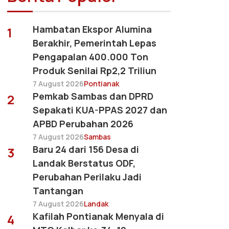
Hambatan Ekspor Alumina
1
Berakhir, Pemerintah Lepas
Pengapalan 400.000 Ton
Produk Senilai Rp2,2 Triliun
7 August 2026
Pontianak
Pemkab Sambas dan DPRD
2
Sepakati KUA-PPAS 2027 dan
APBD Perubahan 2026
7 August 2026
Sambas
Baru 24 dari 156 Desa di
3
Landak Berstatus ODF,
Perubahan Perilaku Jadi
Tantangan
7 August 2026
Landak
Kafilah Pontianak Menyala di
4