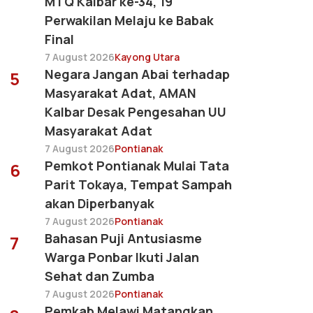
MTQ Kalbar ke-34, 19
Perwakilan Melaju ke Babak
Final
7 August 2026
Kayong Utara
Negara Jangan Abai terhadap
5
Masyarakat Adat, AMAN
Kalbar Desak Pengesahan UU
Masyarakat Adat
7 August 2026
Pontianak
Pemkot Pontianak Mulai Tata
6
Parit Tokaya, Tempat Sampah
akan Diperbanyak
7 August 2026
Pontianak
Bahasan Puji Antusiasme
7
Warga Ponbar Ikuti Jalan
Sehat dan Zumba
7 August 2026
Pontianak
Pemkab Melawi Matangkan