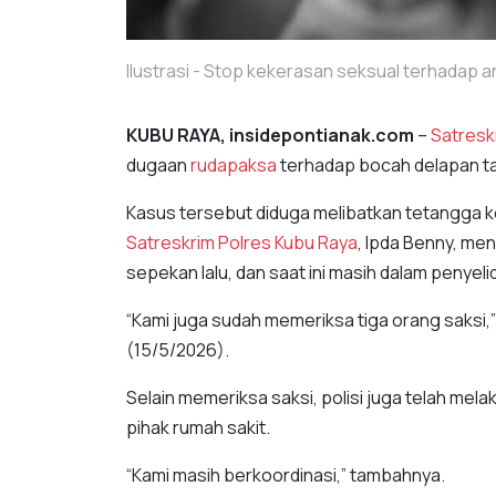
Ilustrasi - Stop kekerasan seksual terhadap a
KUBU RAYA, insidepontianak.com
–
Satresk
dugaan
rudapaksa
terhadap bocah delapan t
Kasus tersebut diduga melibatkan tetangga ko
Satreskrim Polres Kubu Raya
, Ipda Benny, men
sepekan lalu, dan saat ini masih dalam penyeli
“Kami juga sudah memeriksa tiga orang saksi
(15/5/2026).
Selain memeriksa saksi, polisi juga telah mel
pihak rumah sakit.
“Kami masih berkoordinasi,” tambahnya.