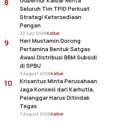
Gubernur Kalbar Minta
8
Seluruh Tim TPID Perkuat
Strategi Ketersediaan
Pangan
22 July 2026
Kalbar
Heri Mustamin Dorong
9
Pertamina Bentuk Satgas
Awasi Distribusi BBM Subsidi
di SPBU
3 August 2026
Kalbar
Krisantus Minta Perusahaan
10
Jaga Konsesi dari Karhutla,
Pelanggar Harus Ditindak
Tegas
7 August 2026
Kalbar