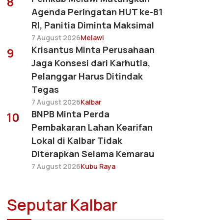
8
Agenda Peringatan HUT ke-81
RI, Panitia Diminta Maksimal
7 August 2026
Melawi
Krisantus Minta Perusahaan
9
Jaga Konsesi dari Karhutla,
Pelanggar Harus Ditindak
Tegas
7 August 2026
Kalbar
BNPB Minta Perda
10
Pembakaran Lahan Kearifan
Lokal di Kalbar Tidak
Diterapkan Selama Kemarau
7 August 2026
Kubu Raya
Seputar Kalbar