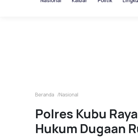
Nasional
Kalbar
Politik
Lingk
Beranda
Nasional
Polres Kubu Raya
Hukum Dugaan Ru