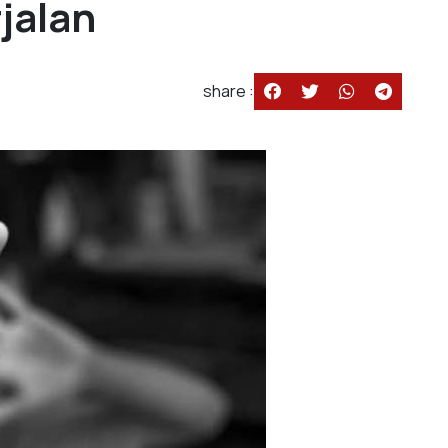
jalan
share :