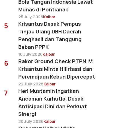
Bola Tangan Indonesia Lewat
Munas di Pontianak
25 July 2026
Kalbar
Krisantus Desak Pempus
5
Tinjau Ulang DBH Daerah
Penghasil dan Tanggung
Beban PPPK
16 July 2026
Kalbar
Rakor Ground Check PTPN IV:
6
Krisantus Minta Hilirisasi dan
Peremajaan Kebun Dipercepat
22 July 2026
Kalbar
Heri Mustamin Ingatkan
7
Ancaman Karhutla, Desak
Antisipasi Dini dan Perkuat
Sinergi
20 July 2026
Kalbar