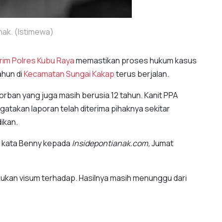
nak. (Istimewa)
rim Polres Kubu Raya
memastikan proses hukum kasus
ahun di
Kecamatan Sungai Kakap
terus berjalan.
rban yang juga masih berusia 12 tahun. Kanit PPA
gatakan laporan telah diterima pihaknya sekitar
dikan.
,” kata Benny kepada
Insidepontianak.com,
Jumat
akukan visum terhadap. Hasilnya masih menunggu dari