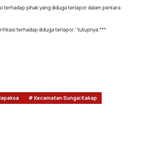
asi terhadap pihak yang diduga terlapor dalam perkara
ifikasi terhadap diduga terlapor,” tutupnya.***
dapaksa
# Kecamatan Sungai Kakap