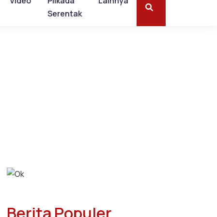
Video
Pilkada
Lainnya
Serentak
Berita Populer