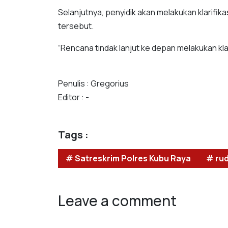
Selanjutnya, penyidik akan melakukan klarifik
tersebut.
“Rencana tindak lanjut ke depan melakukan klar
Penulis : Gregorius
Editor : -
Tags :
# Satreskrim Polres Kubu Raya
# ru
Leave a comment