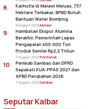
Karhutla di Melawi Meluas, 757
8
Hektare Terbakar, BPBD Butuh
Bantuan Water Bombing
8 August 2026
Melawi
Hambatan Ekspor Alumina
9
Berakhir, Pemerintah Lepas
Pengapalan 400.000 Ton
Produk Senilai Rp2,2 Triliun
7 August 2026
Pontianak
Pemkab Sambas dan DPRD
10
Sepakati KUA-PPAS 2027 dan
APBD Perubahan 2026
7 August 2026
Sambas
Seputar Kalbar