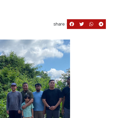
share :