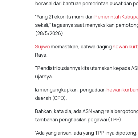
berasal dari bantuan pemerintah pusat dan pe
“Yang 21 ekor itu murni dari
Pemerintah Kabupa
sekali,” tegasnya saat menyaksikan pemoto
(28/5/2026).
Sujiwo
memastikan, bahwa daging
hewan kur
Raya.
"Pendistribusiannya kita utamakan kepada ASN
ujarnya.
Ia mengungkapkan, pengadaan
hewan kurba
daerah (OPD).
Bahkan, kata dia, ada ASN yang rela bergoto
tambahan penghasilan pegawai (TPP).
“Ada yang arisan, ada yang TPP-nya dipotong.