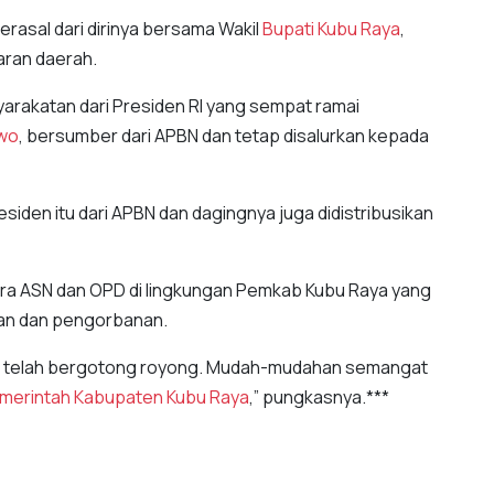
erasal dari dirinya bersama Wakil
Bupati Kubu Raya
,
aran daerah.
arakatan dari Presiden RI yang sempat ramai
iwo
, bersumber dari APBN dan tetap disalurkan kepada
iden itu dari APBN dan dagingnya juga didistribusikan
 para ASN dan OPD di lingkungan Pemkab Kubu Raya yang
an dan pengorbanan.
g telah bergotong royong. Mudah-mudahan semangat
merintah Kabupaten Kubu Raya
,” pungkasnya.***