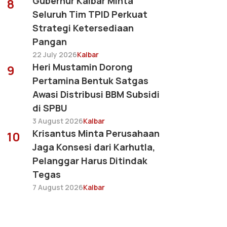
Gubernur Kalbar Minta
8
Seluruh Tim TPID Perkuat
Strategi Ketersediaan
Pangan
22 July 2026
Kalbar
Heri Mustamin Dorong
9
Pertamina Bentuk Satgas
Awasi Distribusi BBM Subsidi
di SPBU
3 August 2026
Kalbar
Krisantus Minta Perusahaan
10
Jaga Konsesi dari Karhutla,
Pelanggar Harus Ditindak
Tegas
7 August 2026
Kalbar