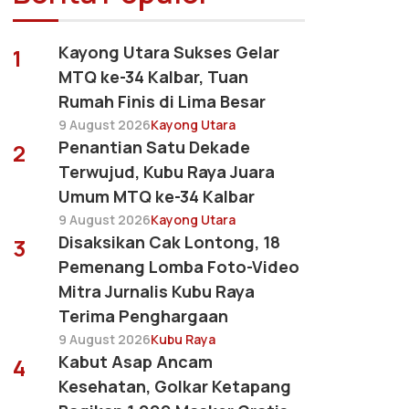
Kayong Utara Sukses Gelar
1
MTQ ke-34 Kalbar, Tuan
Rumah Finis di Lima Besar
9 August 2026
Kayong Utara
Penantian Satu Dekade
2
Terwujud, Kubu Raya Juara
Umum MTQ ke-34 Kalbar
9 August 2026
Kayong Utara
Disaksikan Cak Lontong, 18
3
Pemenang Lomba Foto-Video
Mitra Jurnalis Kubu Raya
Terima Penghargaan
9 August 2026
Kubu Raya
Kabut Asap Ancam
4
Kesehatan, Golkar Ketapang