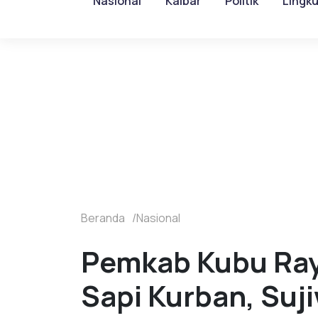
Nasional
Kalbar
Politik
Lingk
Beranda
Nasional
Pemkab Kubu Ray
Sapi Kurban, Suj