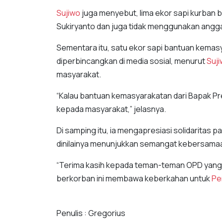
Sujiwo
juga menyebut, lima ekor sapi kurban b
Sukiryanto dan juga tidak menggunakan angg
Sementara itu, satu ekor sapi bantuan kemasy
diperbincangkan di media sosial, menurut
Suj
masyarakat.
“Kalau bantuan kemasyarakatan dari Bapak Pres
kepada masyarakat,” jelasnya.
Di samping itu, ia mengapresiasi solidaritas
dinilainya menunjukkan semangat kebersama
“Terima kasih kepada teman-teman OPD yan
berkorban ini membawa keberkahan untuk
Pe
Penulis : Gregorius