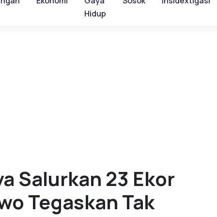
ungan
Ekonomi
Gaya
Sosok
Insidextigasi
Hidup
a Salurkan 23 Ekor
iwo Tegaskan Tak