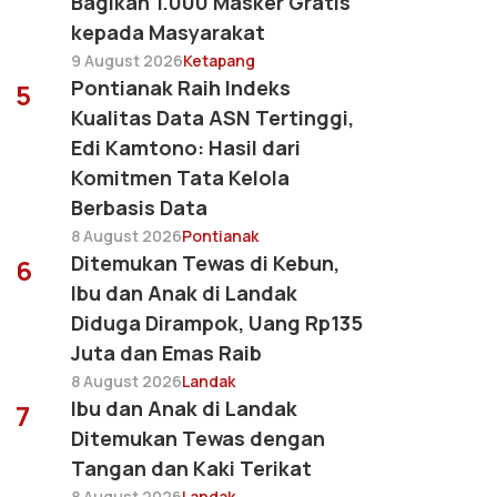
Bagikan 1.000 Masker Gratis
kepada Masyarakat
9 August 2026
Ketapang
Pontianak Raih Indeks
5
Kualitas Data ASN Tertinggi,
Edi Kamtono: Hasil dari
Komitmen Tata Kelola
Berbasis Data
8 August 2026
Pontianak
Ditemukan Tewas di Kebun,
6
Ibu dan Anak di Landak
Diduga Dirampok, Uang Rp135
Juta dan Emas Raib
8 August 2026
Landak
Ibu dan Anak di Landak
7
Ditemukan Tewas dengan
Tangan dan Kaki Terikat
8 August 2026
Landak