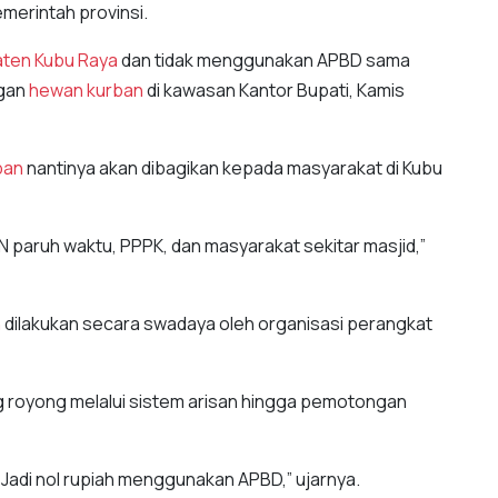
merintah provinsi.
ten Kubu Raya
dan tidak menggunakan APBD sama
ngan
hewan kurban
di kawasan Kantor Bupati, Kamis
ban
nantinya akan dibagikan kepada masyarakat di Kubu
 paruh waktu, PPPK, dan masyarakat sekitar masjid,”
n
dilakukan secara swadaya oleh organisasi perangkat
ng royong melalui sistem arisan hingga pemotongan
 Jadi nol rupiah menggunakan APBD,” ujarnya.