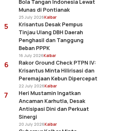
Bola Tangan Indonesia Lewat
Munas di Pontianak
25 July 2026
Kalbar
Krisantus Desak Pempus
5
Tinjau Ulang DBH Daerah
Penghasil dan Tanggung
Beban PPPK
16 July 2026
Kalbar
Rakor Ground Check PTPN IV:
6
Krisantus Minta Hilirisasi dan
Peremajaan Kebun Dipercepat
22 July 2026
Kalbar
Heri Mustamin Ingatkan
7
Ancaman Karhutla, Desak
Antisipasi Dini dan Perkuat
Sinergi
20 July 2026
Kalbar