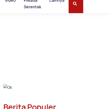
Video
Pilkada
Lainnya
Serentak
Berita Populer