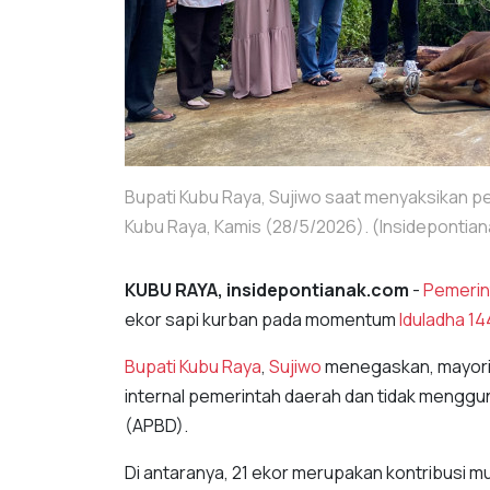
Bupati Kubu Raya, Sujiwo saat menyaksikan 
Kubu Raya, Kamis (28/5/2026). (Insideponti
KUBU RAYA, insidepontianak.com
-
Pemerin
ekor sapi kurban pada momentum
Iduladha 144
Bupati Kubu Raya
,
Sujiwo
menegaskan, mayor
internal pemerintah daerah dan tidak mengg
(APBD).
Di antaranya, 21 ekor merupakan kontribusi m