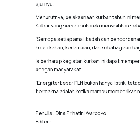
ujarnya.
Menurutnya, pelaksanaan kurban tahun ini m
Kalbar yang secara sukarela menyisihkan seba
“Semoga setiap amal ibadah dan pengorbanan
keberkahan, kedamaian, dan kebahagiaan bag
Ia berharap kegiatan kurban ini dapat memper
dengan masyarakat.
“Energi terbesar PLN bukan hanya listrik, teta
bermakna adalah ketika mampu memberikan ma
Penulis : Dina Prihatini Wardoyo
Editor : -