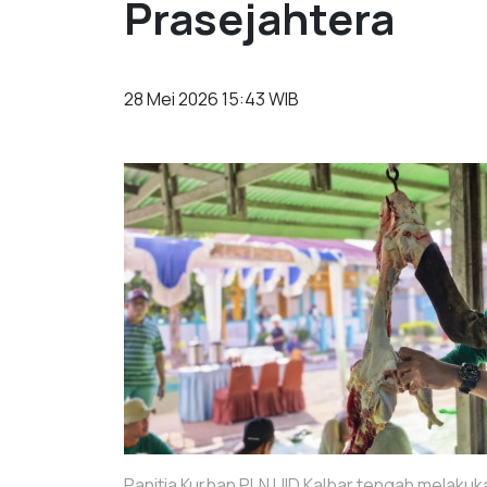
Prasejahtera
28 Mei 2026 15:43 WIB
Panitia Kurban PLN UID Kalbar tengah melaku