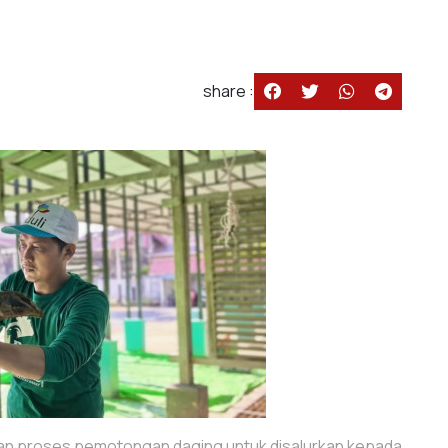
share :
kan proses pemotongan daging untuk disalurkan kepada