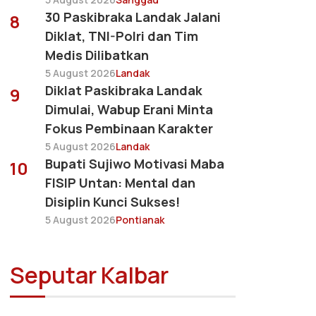
30 Paskibraka Landak Jalani
8
Diklat, TNI-Polri dan Tim
Medis Dilibatkan
5 August 2026
Landak
Diklat Paskibraka Landak
9
Dimulai, Wabup Erani Minta
Fokus Pembinaan Karakter
5 August 2026
Landak
Bupati Sujiwo Motivasi Maba
10
FISIP Untan: Mental dan
Disiplin Kunci Sukses!
5 August 2026
Pontianak
Seputar Kalbar