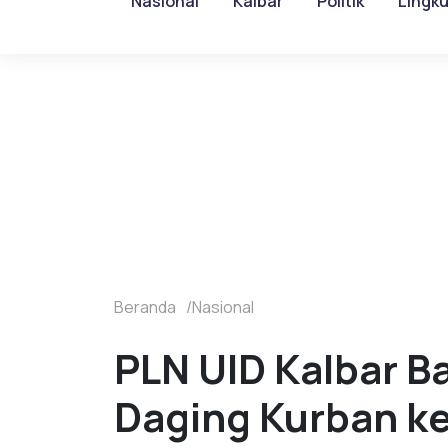
Nasional
Kalbar
Politik
Lingk
Beranda
Nasional
PLN UID Kalbar B
Daging Kurban k