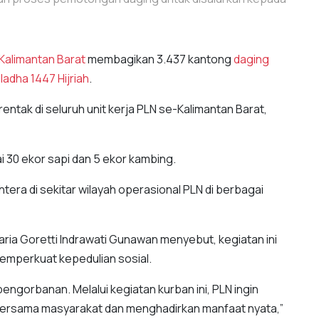
Kalimantan Barat
membagikan 3.437 kantong
daging
uladha 1447 Hijriah
.
ntak di seluruh unit kerja PLN se-Kalimantan Barat,
 30 ekor sapi dan 5 ekor kambing.
era di sekitar wilayah operasional PLN di berbagai
Maria Goretti Indrawati Gunawan menyebut, kegiatan ini
mperkuat kepedulian sosial.
ngorbanan. Melalui kegiatan kurban ini, PLN ingin
h bersama masyarakat dan menghadirkan manfaat nyata,”