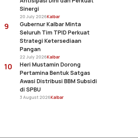
Antisipasi Dini dan Perkuat
Sinergi
20 July 2026
Kalbar
Gubernur Kalbar Minta
9
Seluruh Tim TPID Perkuat
Strategi Ketersediaan
Pangan
22 July 2026
Kalbar
Heri Mustamin Dorong
10
Pertamina Bentuk Satgas
Awasi Distribusi BBM Subsidi
di SPBU
3 August 2026
Kalbar