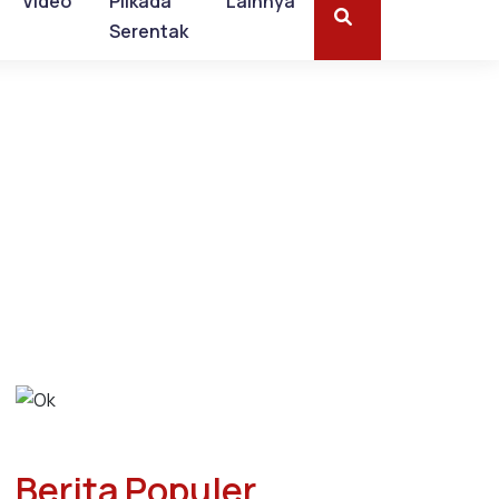
Video
Pilkada
Lainnya
Serentak
Berita Populer