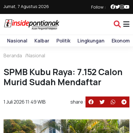
Jumat, 7 Agustus 2026
Follow :
Nasional
Kalbar
Politik
Lingkungan
Ekonomi
Beranda
Nasional
SPMB Kubu Raya: 7.152 Calon
Murid Sudah Mendaftar
1 Juli 2026 11:49 WIB
share :