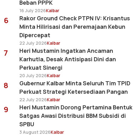
Beban PPPK
16 July 2026
Kalbar
Rakor Ground Check PTPN IV: Krisantus
6
Minta Hilirisasi dan Peremajaan Kebun
Dipercepat
22 July 2026
Kalbar
Heri Mustamin Ingatkan Ancaman
7
Karhutla, Desak Antisipasi Dini dan
Perkuat Sinergi
20 July 2026
Kalbar
Gubernur Kalbar Minta Seluruh Tim TPID
8
Perkuat Strategi Ketersediaan Pangan
22 July 2026
Kalbar
Heri Mustamin Dorong Pertamina Bentuk
9
Satgas Awasi Distribusi BBM Subsidi di
SPBU
3 August 2026
Kalbar