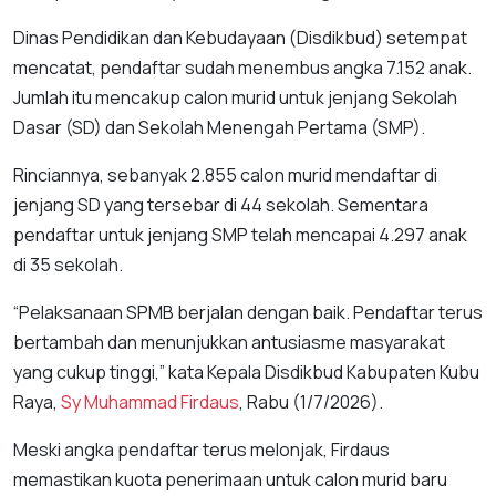
Dinas Pendidikan dan Kebudayaan (Disdikbud) setempat
mencatat, pendaftar sudah menembus angka 7.152 anak.
Jumlah itu mencakup calon murid untuk jenjang Sekolah
Dasar (SD) dan Sekolah Menengah Pertama (SMP).
Rinciannya, sebanyak 2.855 calon murid mendaftar di
jenjang SD yang tersebar di 44 sekolah. Sementara
pendaftar untuk jenjang SMP telah mencapai 4.297 anak
di 35 sekolah.
“Pelaksanaan SPMB berjalan dengan baik. Pendaftar terus
bertambah dan menunjukkan antusiasme masyarakat
yang cukup tinggi,” kata Kepala Disdikbud Kabupaten Kubu
Raya,
Sy Muhammad Firdaus
, Rabu (1/7/2026).
Meski angka pendaftar terus melonjak, Firdaus
memastikan kuota penerimaan untuk calon murid baru