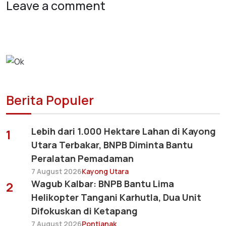
Leave a comment
Berita Populer
Lebih dari 1.000 Hektare Lahan di Kayong
1
Utara Terbakar, BNPB Diminta Bantu
Peralatan Pemadaman
7 August 2026
Kayong Utara
Wagub Kalbar: BNPB Bantu Lima
2
Helikopter Tangani Karhutla, Dua Unit
Difokuskan di Ketapang
7 August 2026
Pontianak