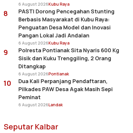
6 August 2026
Kubu Raya
PASTI Dorong Pencegahan Stunting
8
Berbasis Masyarakat di Kubu Raya:
Penguatan Desa Model dan Inovasi
Pangan Lokal Jadi Andalan
6 August 2026
Kubu Raya
Polresta Pontianak Sita Nyaris 600 Kg
9
Sisik dan Kuku Trenggiling, 2 Orang
Ditangkap
6 August 2026
Pontianak
Dua Kali Perpanjang Pendaftaran,
10
Pilkades PAW Desa Agak Masih Sepi
Peminat
6 August 2026
Landak
Seputar Kalbar