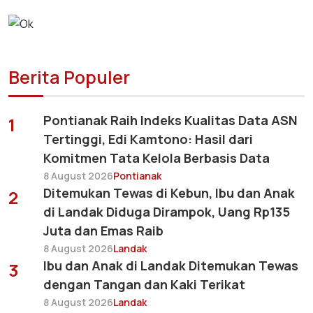
Berita Populer
Pontianak Raih Indeks Kualitas Data ASN
1
Tertinggi, Edi Kamtono: Hasil dari
Komitmen Tata Kelola Berbasis Data
8 August 2026
Pontianak
Ditemukan Tewas di Kebun, Ibu dan Anak
2
di Landak Diduga Dirampok, Uang Rp135
Juta dan Emas Raib
8 August 2026
Landak
Ibu dan Anak di Landak Ditemukan Tewas
3
dengan Tangan dan Kaki Terikat
8 August 2026
Landak