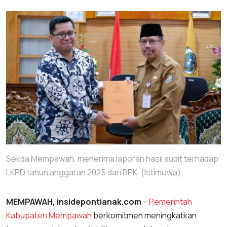
Sekda Mempawah, menerima laporan hasil audit terhadap
LKPD tahun anggaran 2025 dari BPK. (Istimewa)
MEMPAWAH, insidepontianak.com
–
Pemerintah
Kabupaten Mempawah
berkomitmen meningkatkan