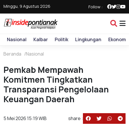
Minggu, 9 Agustus 2026
Follow :
Nasional
Kalbar
Politik
Lingkungan
Ekonomi
Beranda
Nasional
Pemkab Mempawah
Komitmen Tingkatkan
Transparansi Pengelolaan
Keuangan Daerah
5 Mei 2026 15:19 WIB
share :