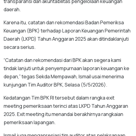
transparansi dan akuntabilitas pengelolaan keuangan
daerah.
Karena itu, catatan dan rekomendasi Badan Pemeriksa
Keuangan (BPK) terhadap Laporan Keuangan Pemerintah
Daerah (LKPD) Tahun Anggaran 2025 akan ditindaklanjuti
secara serius.
“Catatan dan rekomendasi dari BPK akan segera kami
tindak lanjuti untuk penyempurnaan laporan keuangan ke
depan,” tegas Sekda Mempawah, Ismail usai menerima
kunjungan Tim Auditor BPK, Selasa (5/5/2026).
Kedatangan Tim BPK RI tersebut dalam rangka exit
meeting pemeriksaan terinci atas LKPD Tahun Anggaran
2025. Exit meeting itu menandai berakhirnya rangkaian
pemeriksaan lapangan.
Ismail juga mengapresiasi tim auditor atas pelaksanaan