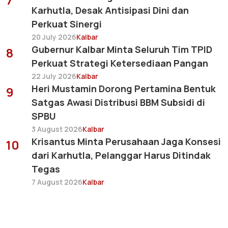
Karhutla, Desak Antisipasi Dini dan
Perkuat Sinergi
20 July 2026
Kalbar
Gubernur Kalbar Minta Seluruh Tim TPID
8
Perkuat Strategi Ketersediaan Pangan
22 July 2026
Kalbar
Heri Mustamin Dorong Pertamina Bentuk
9
Satgas Awasi Distribusi BBM Subsidi di
SPBU
3 August 2026
Kalbar
Krisantus Minta Perusahaan Jaga Konsesi
10
dari Karhutla, Pelanggar Harus Ditindak
Tegas
7 August 2026
Kalbar