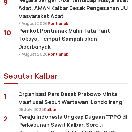
Negara Jangan Abai terhadap Masyarakat
9
Adat, AMAN Kalbar Desak Pengesahan UU
Masyarakat Adat
7 August 2026
Pontianak
Pemkot Pontianak Mulai Tata Parit
10
Tokaya, Tempat Sampah akan
Diperbanyak
7 August 2026
Pontianak
Seputar Kalbar
Organisasi Pers Desak Prabowo Minta
1
Maaf usai Sebut Wartawan ‘Londo Ireng’
25 July 2026
Kalbar
Teraju Indonesia Ungkap Dugaan TPPO di
2
Perkebunan Sawit Kalbar, Soroti