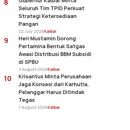
Gubernur Kalbar Minta
8
Seluruh Tim TPID Perkuat
Strategi Ketersediaan
Pangan
22 July 2026
Kalbar
Heri Mustamin Dorong
9
Pertamina Bentuk Satgas
Awasi Distribusi BBM Subsidi
di SPBU
3 August 2026
Kalbar
Krisantus Minta Perusahaan
10
Jaga Konsesi dari Karhutla,
Pelanggar Harus Ditindak
Tegas
7 August 2026
Kalbar