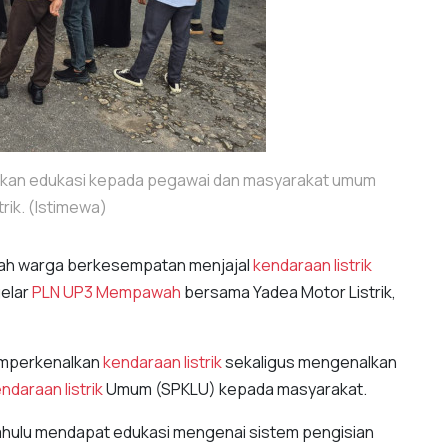
an edukasi kepada pegawai dan masyarakat umum
rik. (Istimewa)
ah warga berkesempatan menjajal
kendaraan listrik
gelar
PLN UP3 Mempawah
bersama Yadea Motor Listrik,
memperkenalkan
kendaraan listrik
sekaligus mengenalkan
ndaraan listrik
Umum (SPKLU) kepada masyarakat.
 dahulu mendapat edukasi mengenai sistem pengisian