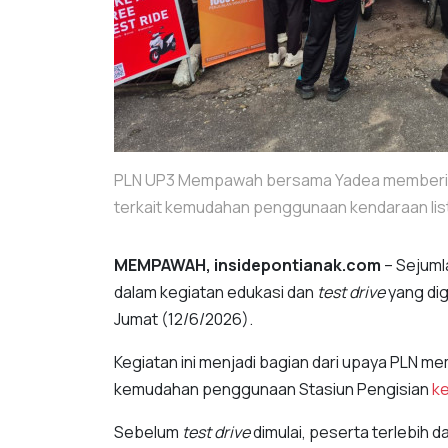
PLN UP3 Mempawah bersama Yadea memberik
terkait kemudahan penggunaan kendaraan list
MEMPAWAH, insidepontianak.com
– Sejuml
dalam kegiatan edukasi dan
test drive
yang di
Jumat (12/6/2026).
Kegiatan ini menjadi bagian dari upaya PLN 
kemudahan penggunaan Stasiun Pengisian
ke
Sebelum
test drive
dimulai, peserta terlebih