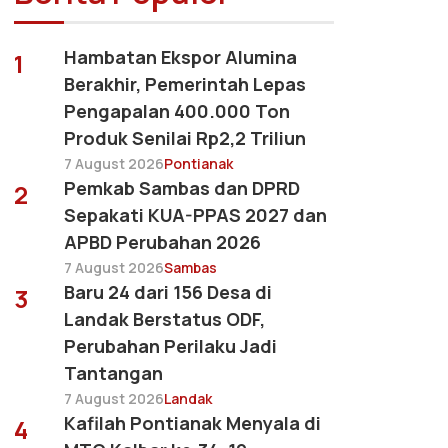
Hambatan Ekspor Alumina
1
Berakhir, Pemerintah Lepas
Pengapalan 400.000 Ton
Produk Senilai Rp2,2 Triliun
7 August 2026
Pontianak
Pemkab Sambas dan DPRD
2
Sepakati KUA-PPAS 2027 dan
APBD Perubahan 2026
7 August 2026
Sambas
Baru 24 dari 156 Desa di
3
Landak Berstatus ODF,
Perubahan Perilaku Jadi
Tantangan
7 August 2026
Landak
Kafilah Pontianak Menyala di
4