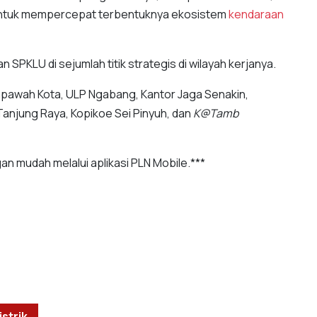
 untuk mempercepat terbentuknya ekosistem
kendaraan
 SPKLU di sejumlah titik strategis di wilayah kerjanya.
empawah Kota, ULP Ngabang, Kantor Jaga Senakin,
anjung Raya, Kopikoe Sei Pinyuh, dan
K@Tamb
an mudah melalui aplikasi PLN Mobile.***
strik