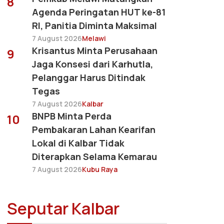
8
Agenda Peringatan HUT ke-81
RI, Panitia Diminta Maksimal
7 August 2026
Melawi
Krisantus Minta Perusahaan
9
Jaga Konsesi dari Karhutla,
Pelanggar Harus Ditindak
Tegas
7 August 2026
Kalbar
BNPB Minta Perda
10
Pembakaran Lahan Kearifan
Lokal di Kalbar Tidak
Diterapkan Selama Kemarau
7 August 2026
Kubu Raya
Seputar Kalbar