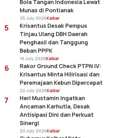
Bola Tangan Indonesia Lewat
Munas di Pontianak
25 July 2026
Kalbar
Krisantus Desak Pempus
5
Tinjau Ulang DBH Daerah
Penghasil dan Tanggung
Beban PPPK
16 July 2026
Kalbar
Rakor Ground Check PTPN IV:
6
Krisantus Minta Hilirisasi dan
Peremajaan Kebun Dipercepat
22 July 2026
Kalbar
Heri Mustamin Ingatkan
7
Ancaman Karhutla, Desak
Antisipasi Dini dan Perkuat
Sinergi
20 July 2026
Kalbar