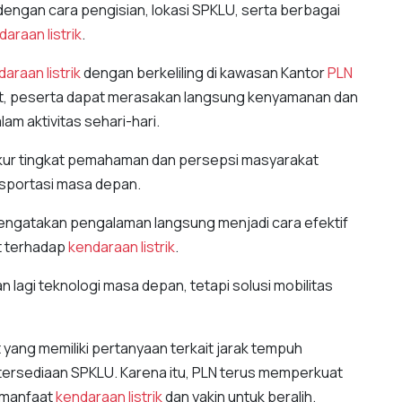
dengan cara pengisian, lokasi SPKLU, serta berbagai
araan listrik
.
araan listrik
dengan berkeliling di kawasan Kantor
PLN
ut, peserta dapat merasakan langsung kenyamanan dan
lam aktivitas sehari-hari.
ukur tingkat pemahaman dan persepsi masyarakat
nsportasi masa depan.
 mengatakan pengalaman langsung menjadi cara efektif
t terhadap
kendaraan listrik
.
n lagi teknologi masa depan, tetapi solusi mobilitas
yang memiliki pertanyaan terkait jarak tempuh
tersediaan SPKLU. Karena itu, PLN terus memperkuat
 manfaat
kendaraan listrik
dan yakin untuk beralih.