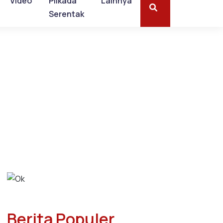
Video
Pilkada
Lainnya
Serentak
Berita Populer