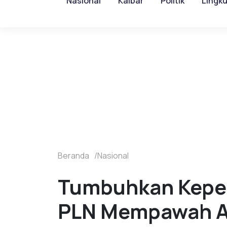
Nasional
Kalbar
Politik
Lingk
Beranda
Nasional
Tumbuhkan Keper
PLN Mempawah Aj