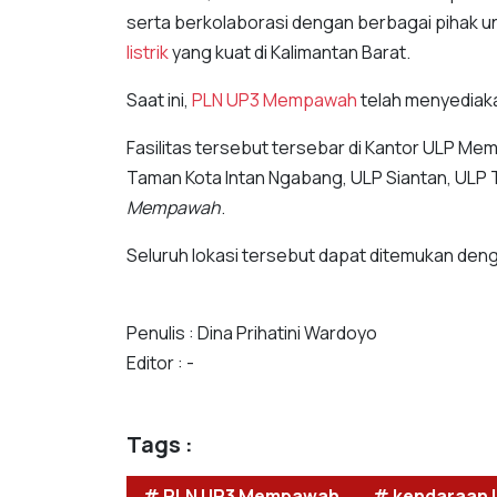
serta berkolaborasi dengan berbagai pihak
listrik
yang kuat di Kalimantan Barat.
Saat ini,
PLN UP3 Mempawah
telah menyediakan
Fasilitas tersebut tersebar di Kantor ULP M
Taman Kota Intan Ngabang, ULP Siantan, ULP T
Mempawah
.
Seluruh lokasi tersebut dapat ditemukan deng
Penulis : Dina Prihatini Wardoyo
Editor : -
Tags :
# PLN UP3 Mempawah
# kendaraan li