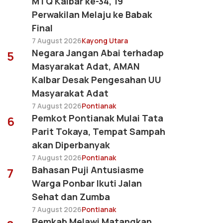
MTQ Kalbar ke-34, 19
Perwakilan Melaju ke Babak
Final
7 August 2026
Kayong Utara
Negara Jangan Abai terhadap
5
Masyarakat Adat, AMAN
Kalbar Desak Pengesahan UU
Masyarakat Adat
7 August 2026
Pontianak
Pemkot Pontianak Mulai Tata
6
Parit Tokaya, Tempat Sampah
akan Diperbanyak
7 August 2026
Pontianak
Bahasan Puji Antusiasme
7
Warga Ponbar Ikuti Jalan
Sehat dan Zumba
7 August 2026
Pontianak
Pemkab Melawi Matangkan