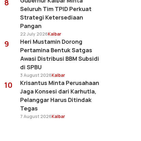
Gubernur Kalbar Minta
8
Seluruh Tim TPID Perkuat
Strategi Ketersediaan
Pangan
22 July 2026
Kalbar
Heri Mustamin Dorong
9
Pertamina Bentuk Satgas
Awasi Distribusi BBM Subsidi
di SPBU
3 August 2026
Kalbar
Krisantus Minta Perusahaan
10
Jaga Konsesi dari Karhutla,
Pelanggar Harus Ditindak
Tegas
7 August 2026
Kalbar