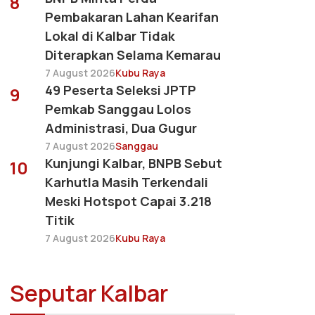
8
Pembakaran Lahan Kearifan
Lokal di Kalbar Tidak
Diterapkan Selama Kemarau
7 August 2026
Kubu Raya
49 Peserta Seleksi JPTP
9
Pemkab Sanggau Lolos
Administrasi, Dua Gugur
7 August 2026
Sanggau
Kunjungi Kalbar, BNPB Sebut
10
Karhutla Masih Terkendali
Meski Hotspot Capai 3.218
Titik
7 August 2026
Kubu Raya
Seputar Kalbar