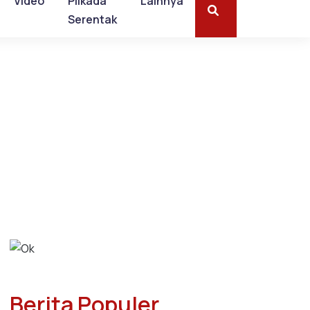
Video
Pilkada
Lainnya
Serentak
Berita Populer