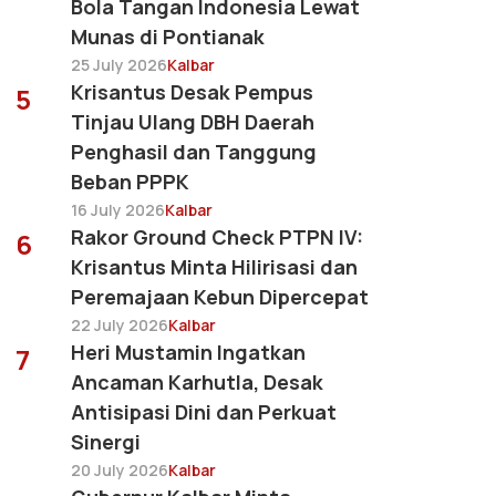
Bola Tangan Indonesia Lewat
Munas di Pontianak
25 July 2026
Kalbar
Krisantus Desak Pempus
5
Tinjau Ulang DBH Daerah
Penghasil dan Tanggung
Beban PPPK
16 July 2026
Kalbar
Rakor Ground Check PTPN IV:
6
Krisantus Minta Hilirisasi dan
Peremajaan Kebun Dipercepat
22 July 2026
Kalbar
Heri Mustamin Ingatkan
7
Ancaman Karhutla, Desak
Antisipasi Dini dan Perkuat
Sinergi
20 July 2026
Kalbar