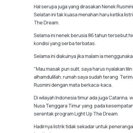
Hal serupa juga yang dirasakan Nenek Rusmini
Selatan ini tak kuasa menahan haru ketika list
The Dream.
Selama ini nenek berusia 86 tahun tersebut hi
kondisi yang serba terbatas.
Selama ini diakuinya jika malam ia menggunakan 
"Mau masak pun sulit, saya harus nyalakan lilin
alhamdulillah, rumah saya sudah terang. Terim
Rusmini dengan mata berkaca-kaca.
Di wilayah Indonesia timur ada juga Catarina,
Nusa Tenggara Timur yang pada kesempatan i
serentak program Light Up The Dream.
Hadirnya listrik tidak sekadar untuk peneran