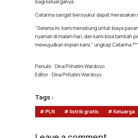
bagi keluarganya.
Catarina sangat bersyukur dapat merasakan nik
"Selama ini, kami menabung untuk biaya pasang 
nyaman di malam hari, dan kami bisa tambah pe
mewujudkan impian kami," ungkap Catarina.**
Penulis : Dina Prihatini Wardoyo
Editor : Dina Prihatini Wardoyo
Tags :
# PLN
# listrik gratis
# Keluarga
Leave a comment