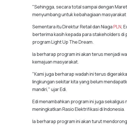
"Sehingga, secara total sampai dengan Maret
menyumbang untuk kebahagiaan masyarakat
Sementara itu Direktur Retail dan Niaga
PLN
, 
berterima kasih kepada para stakeholders d
program Light Up The Dream.
Ia berharap program ini akan terus menjadi wa
kemajuan masyarakat.
"Kami juga berharap wadah ini terus digerak
lingkungan sekitar kita yang belum mendapatk
mandiri," ujar Edi.
Edi menambahkan program ini juga sekaligus
meningkatkan Rasio Elektrifikasi di Indonesia.
Ia berharap program ini akan turut mendoro