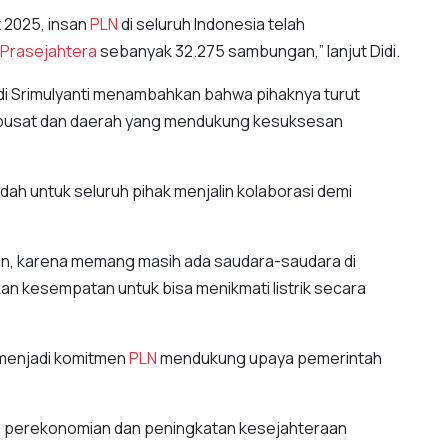
 2025, insan
PLN
di seluruh Indonesia telah
Prasejahtera
sebanyak 32.275 sambungan,” lanjut Didi.
Edi Srimulyanti menambahkan bahwa pihaknya turut
i pusat dan daerah yang mendukung kesuksesan
dah untuk seluruh pihak menjalin kolaborasi demi
kan, karena memang masih ada saudara-saudara di
an kesempatan untuk bisa menikmati listrik secara
 menjadi komitmen
PLN
mendukung upaya pemerintah
ng perekonomian dan peningkatan kesejahteraan