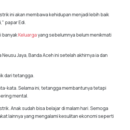
istrik ini akan membawa kehidupan menjadi lebih baik
" papar Edi.
gi banyak
Keluarga
yang sebelumnya belum menikmati
Neusu Jaya, Banda Aceh ini setelah akhirnya ia dan
ik dari tetangga.
ata-kata. Selama ini, tetangga membantunya tetapi
ering mental.
trik. Anak sudah bisa belajar di malam hari. Semoga
at lainnya yang mengalami kesulitan ekonomi seperti