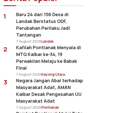
Baru 24 dari 156 Desa di
1
Landak Berstatus ODF,
Perubahan Perilaku Jadi
Tantangan
7 August 2026
Landak
Kafilah Pontianak Menyala di
2
MTQ Kalbar ke-34, 19
Perwakilan Melaju ke Babak
Final
7 August 2026
Kayong Utara
Negara Jangan Abai terhadap
3
Masyarakat Adat, AMAN
Kalbar Desak Pengesahan UU
Masyarakat Adat
7 August 2026
Pontianak