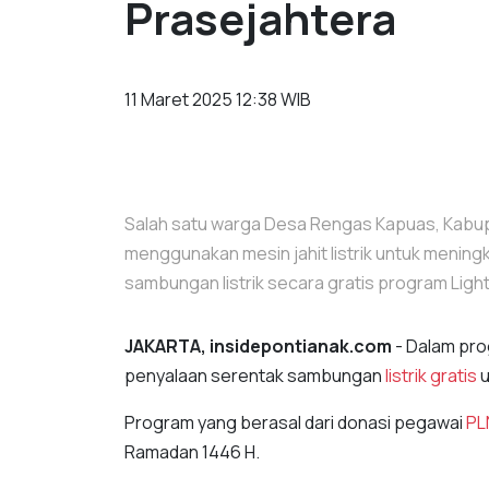
Prasejahtera
11 Maret 2025 12:38 WIB
Salah satu warga Desa Rengas Kapuas, Kabupa
menggunakan mesin jahit listrik untuk menin
sambungan listrik secara gratis program Ligh
JAKARTA, insidepontianak.com
- Dalam pr
penyalaan serentak sambungan
listrik gratis
u
Program yang berasal dari donasi pegawai
PL
Ramadan 1446 H.