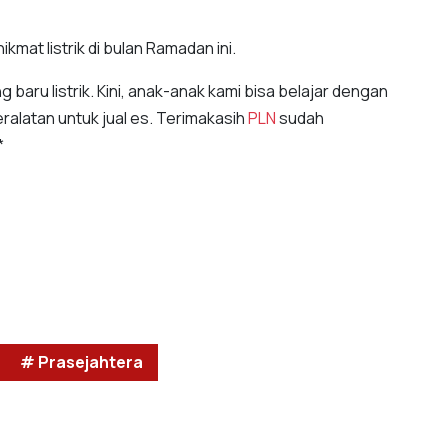
mat listrik di bulan Ramadan ini.
baru listrik. Kini, anak-anak kami bisa belajar dengan
ralatan untuk jual es. Terimakasih
PLN
sudah
*
# Prasejahtera