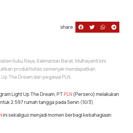
share :
ten Kubu Raya, Kalimantan Barat, Mulhayanti kini
gkatkan produktivitas semenjak mendapatkan
t Up The Dream dari pegawai PLN.
ogram Light Up The Dream, PT
PLN
(Persero) melakukan
ntuk 2.597 rumah tangga pada Senin (10/3).
N
ini sekaligus menjadi momen berbagi kebahagiaan