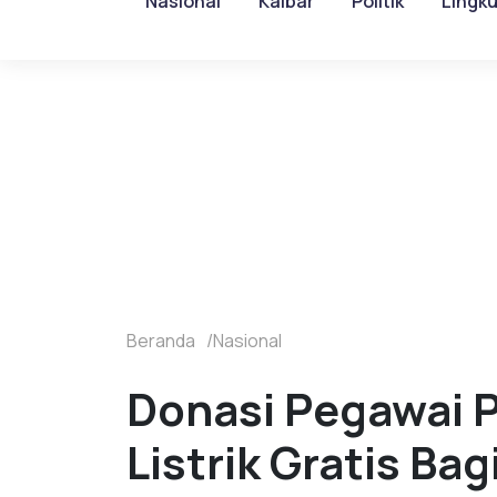
Nasional
Kalbar
Politik
Lingk
Beranda
Nasional
Donasi Pegawai 
Listrik Gratis Ba