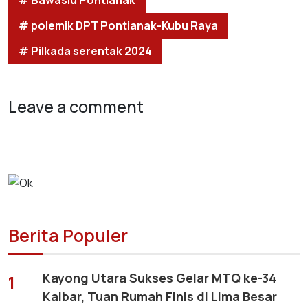
# Bawaslu Pontianak
# polemik DPT Pontianak-Kubu Raya
# Pilkada serentak 2024
Leave a comment
Berita Populer
Kayong Utara Sukses Gelar MTQ ke-34
1
Kalbar, Tuan Rumah Finis di Lima Besar