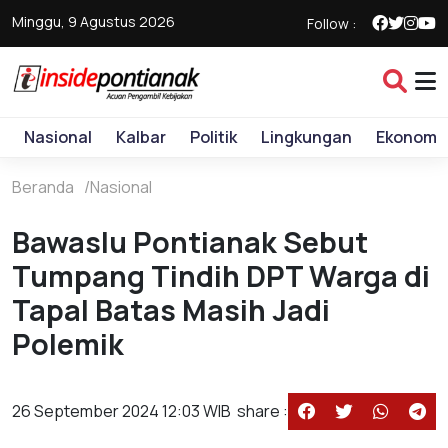
Minggu, 9 Agustus 2026
Follow :
Nasional
Kalbar
Politik
Lingkungan
Ekonomi
Beranda
Nasional
Bawaslu Pontianak Sebut
Tumpang Tindih DPT Warga di
Tapal Batas Masih Jadi
Polemik
26 September 2024 12:03 WIB
share :