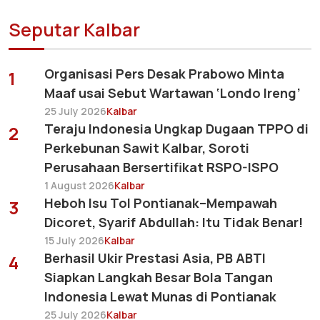
Seputar Kalbar
Organisasi Pers Desak Prabowo Minta
1
Maaf usai Sebut Wartawan ‘Londo Ireng’
25 July 2026
Kalbar
Teraju Indonesia Ungkap Dugaan TPPO di
2
Perkebunan Sawit Kalbar, Soroti
Perusahaan Bersertifikat RSPO-ISPO
1 August 2026
Kalbar
Heboh Isu Tol Pontianak–Mempawah
3
Dicoret, Syarif Abdullah: Itu Tidak Benar!
15 July 2026
Kalbar
Berhasil Ukir Prestasi Asia, PB ABTI
4
Siapkan Langkah Besar Bola Tangan
Indonesia Lewat Munas di Pontianak
25 July 2026
Kalbar