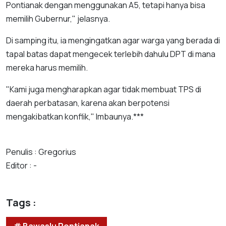
Pontianak dengan menggunakan A5, tetapi hanya bisa
memilih Gubernur," jelasnya.
Di samping itu, ia mengingatkan agar warga yang berada di
tapal batas dapat mengecek terlebih dahulu DPT di mana
mereka harus memilih.
"Kami juga mengharapkan agar tidak membuat TPS di
daerah perbatasan, karena akan berpotensi
mengakibatkan konflik," Imbaunya.***
Penulis : Gregorius
Editor : -
Tags :