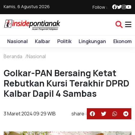
Kamis, 6 Agustus 2026
Follow :
Nasional
Kalbar
Politik
Lingkungan
Ekonomi
Beranda
Nasional
Golkar-PAN Bersaing Ketat
Rebutkan Kursi Terakhir DPRD
Kalbar Dapil 4 Sambas
3 Maret 2024 09:29 WIB
share :