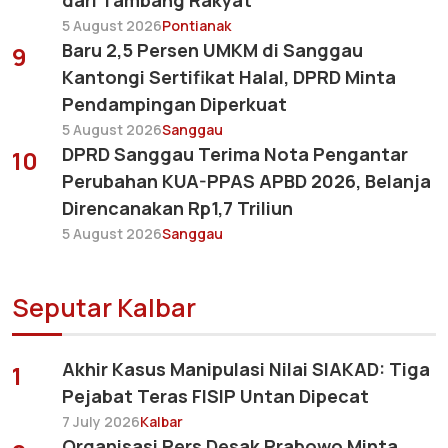
5 August 2026
Pontianak
Baru 2,5 Persen UMKM di Sanggau
9
Kantongi Sertifikat Halal, DPRD Minta
Pendampingan Diperkuat
5 August 2026
Sanggau
DPRD Sanggau Terima Nota Pengantar
10
Perubahan KUA-PPAS APBD 2026, Belanja
Direncanakan Rp1,7 Triliun
5 August 2026
Sanggau
Seputar Kalbar
Akhir Kasus Manipulasi Nilai SIAKAD: Tiga
1
Pejabat Teras FISIP Untan Dipecat
7 July 2026
Kalbar
Organisasi Pers Desak Prabowo Minta