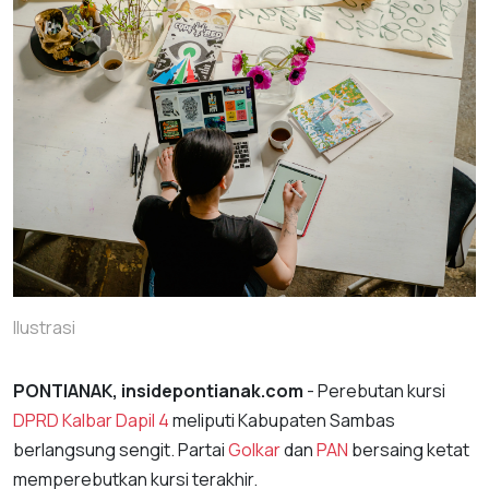
Ilustrasi
PONTIANAK, insidepontianak.com
- Perebutan kursi
DPRD Kalbar Dapil 4
meliputi Kabupaten Sambas
berlangsung sengit. Partai
Golkar
dan
PAN
bersaing ketat
memperebutkan kursi terakhir.