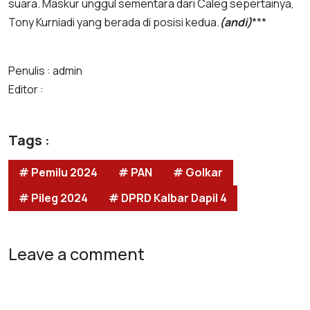
suara. Maskur unggul sementara dari Caleg sepertainya,
Tony Kurniadi yang berada di posisi kedua.
(andi)
***
Penulis : admin
Editor :
Tags :
# Pemilu 2024
# PAN
# Golkar
# Pileg 2024
# DPRD Kalbar Dapil 4
Leave a comment