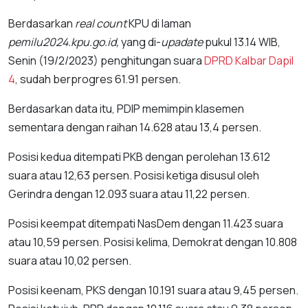
Berdasarkan
real count
KPU di laman
pemilu2024.kpu.go.id,
yang di-
upadate
pukul 13.14 WIB,
Senin (19/2/2023) penghitungan suara
DPRD Kalbar Dapil
4
, sudah berprogres 61.91 persen.
Berdasarkan data itu, PDIP memimpin klasemen
sementara dengan raihan 14.628 atau 13,4 persen.
Posisi kedua ditempati PKB dengan perolehan 13.612
suara atau 12,63 persen. Posisi ketiga disusul oleh
Gerindra dengan 12.093 suara atau 11,22 persen.
Posisi keempat ditempati NasDem dengan 11.423 suara
atau 10,59 persen. Posisi kelima, Demokrat dengan 10.808
suara atau 10,02 persen.
Posisi keenam, PKS dengan 10.191 suara atau 9,45 persen.