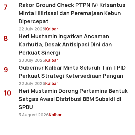
Rakor Ground Check PTPN IV: Krisantus
7
Minta Hilirisasi dan Peremajaan Kebun
Dipercepat
22 July 2026
Kalbar
Heri Mustamin Ingatkan Ancaman
8
Karhutla, Desak Antisipasi Dini dan
Perkuat Sinergi
20 July 2026
Kalbar
Gubernur Kalbar Minta Seluruh Tim TPID
9
Perkuat Strategi Ketersediaan Pangan
22 July 2026
Kalbar
Heri Mustamin Dorong Pertamina Bentuk
10
Satgas Awasi Distribusi BBM Subsidi di
SPBU
3 August 2026
Kalbar