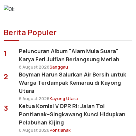
Berita Populer
Peluncuran Album "Alam Mula Suara"
1
Karya Feri Julfian Berlangsung Meriah
6 August 2026
Sanggau
Boyman Harun Salurkan Air Bersih untuk
2
Warga Terdampak Kemarau di Kayong
Utara
6 August 2026
Kayong Utara
Ketua Komisi V DPR RI: Jalan Tol
3
Pontianak–Singkawang Kunci Hidupkan
Pelabuhan Kijing
6 August 2026
Pontianak