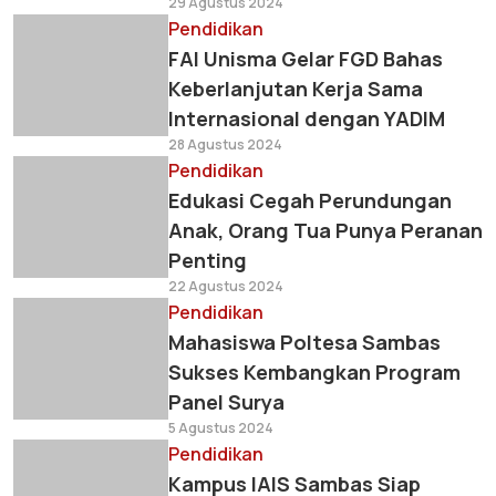
29 Agustus 2024
Pendidikan
FAI Unisma Gelar FGD Bahas
Keberlanjutan Kerja Sama
Internasional dengan YADIM
28 Agustus 2024
Pendidikan
Edukasi Cegah Perundungan
Anak, Orang Tua Punya Peranan
Penting
22 Agustus 2024
Pendidikan
Mahasiswa Poltesa Sambas
Sukses Kembangkan Program
Panel Surya
5 Agustus 2024
Pendidikan
Kampus IAIS Sambas Siap