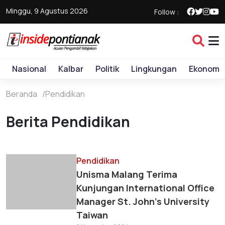
Minggu, 9 Agustus 2026
Follow :
Nasional
Kalbar
Politik
Lingkungan
Ekonomi
Beranda
Pendidikan
Berita Pendidikan
Pendidikan
Unisma Malang Terima
Kunjungan International Office
Manager St. John's University
Taiwan