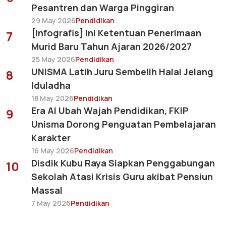
Pesantren dan Warga Pinggiran
29 May 2026
Pendidikan
[Infografis] Ini Ketentuan Penerimaan
7
Murid Baru Tahun Ajaran 2026/2027
25 May 2026
Pendidikan
UNISMA Latih Juru Sembelih Halal Jelang
8
Iduladha
18 May 2026
Pendidikan
Era AI Ubah Wajah Pendidikan, FKIP
9
Unisma Dorong Penguatan Pembelajaran
Karakter
16 May 2026
Pendidikan
Disdik Kubu Raya Siapkan Penggabungan
10
Sekolah Atasi Krisis Guru akibat Pensiun
Massal
7 May 2026
Pendidikan