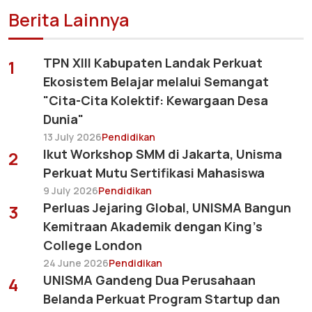
Berita Lainnya
TPN XIII Kabupaten Landak Perkuat
1
Ekosistem Belajar melalui Semangat
"Cita-Cita Kolektif: Kewargaan Desa
Dunia"
13 July 2026
Pendidikan
Ikut Workshop SMM di Jakarta, Unisma
2
Perkuat Mutu Sertifikasi Mahasiswa
9 July 2026
Pendidikan
Perluas Jejaring Global, UNISMA Bangun
3
Kemitraan Akademik dengan King's
College London
24 June 2026
Pendidikan
UNISMA Gandeng Dua Perusahaan
4
Belanda Perkuat Program Startup dan