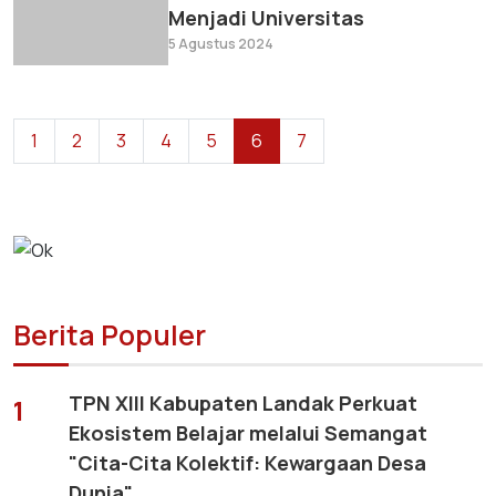
Menjadi Universitas
5 Agustus 2024
1
2
3
4
5
6
7
Berita Populer
TPN XIII Kabupaten Landak Perkuat
1
Ekosistem Belajar melalui Semangat
"Cita-Cita Kolektif: Kewargaan Desa
Dunia"