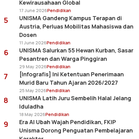
Kewirausahaan Global
17 June 2026
Pendidikan
UNISMA Gandeng Kampus Terapan di
5
Austria, Perluas Mobilitas Mahasiswa dan
Dosen
11 June 2026
Pendidikan
UNISMA Salurkan 55 Hewan Kurban, Sasar
6
Pesantren dan Warga Pinggiran
29 May 2026
Pendidikan
[Infografis] Ini Ketentuan Penerimaan
7
Murid Baru Tahun Ajaran 2026/2027
25 May 2026
Pendidikan
UNISMA Latih Juru Sembelih Halal Jelang
8
Iduladha
18 May 2026
Pendidikan
Era AI Ubah Wajah Pendidikan, FKIP
9
Unisma Dorong Penguatan Pembelajaran
Karakter