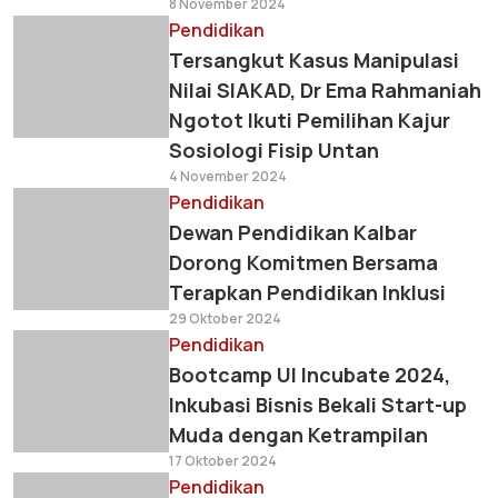
8 November 2024
Pendidikan
Tersangkut Kasus Manipulasi
Nilai SIAKAD, Dr Ema Rahmaniah
Ngotot Ikuti Pemilihan Kajur
Sosiologi Fisip Untan
4 November 2024
Pendidikan
Dewan Pendidikan Kalbar
Dorong Komitmen Bersama
Terapkan Pendidikan Inklusi
29 Oktober 2024
Pendidikan
Bootcamp UI Incubate 2024,
Inkubasi Bisnis Bekali Start-up
Muda dengan Ketrampilan
17 Oktober 2024
Pendidikan