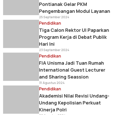
Pontianak Gelar PKM
Pengembangan Modul Layanan
25 September 2024
Pendidikan
Tiga Calon Rektor UI Paparkan
Program Kerja di Debat Publik
Hari Ini
23 September 2024
Pendidikan
FIA Unisma Jadi Tuan Rumah
International Guest Lecturer
and Sharing Seassion
31 Agustus 2024
Pendidikan
Akademisi Nilai Revisi Undang-
Undang Kepolisian Perkuat
Kinerja Polri