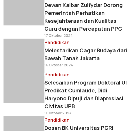
Dewan Kalbar Zulfydar Dorong
Pemerintah Perhatikan
Kesejahteraan dan Kualitas
Guru dengan Percepatan PPG
17 Oktober 2024
Pendidikan
Melestarikan Cagar Budaya dari
Bawah Tanah Jakarta
16 Oktober 2024
Pendidikan
Selesaikan Program Doktoral UI
Predikat Cumlaude, Didi
Haryono Dipuji dan Diapresiasi
Civitas UPB
9 Oktober 2024
Pendidikan
Dosen BK Universitas PGRI