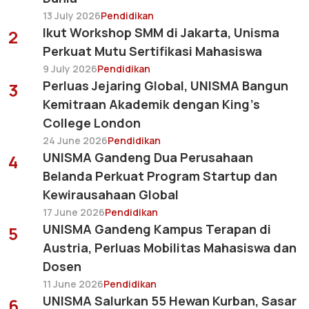
13 July 2026
Pendidikan
Ikut Workshop SMM di Jakarta, Unisma
2
Perkuat Mutu Sertifikasi Mahasiswa
9 July 2026
Pendidikan
Perluas Jejaring Global, UNISMA Bangun
3
Kemitraan Akademik dengan King's
College London
24 June 2026
Pendidikan
UNISMA Gandeng Dua Perusahaan
4
Belanda Perkuat Program Startup dan
Kewirausahaan Global
17 June 2026
Pendidikan
UNISMA Gandeng Kampus Terapan di
5
Austria, Perluas Mobilitas Mahasiswa dan
Dosen
11 June 2026
Pendidikan
UNISMA Salurkan 55 Hewan Kurban, Sasar
6