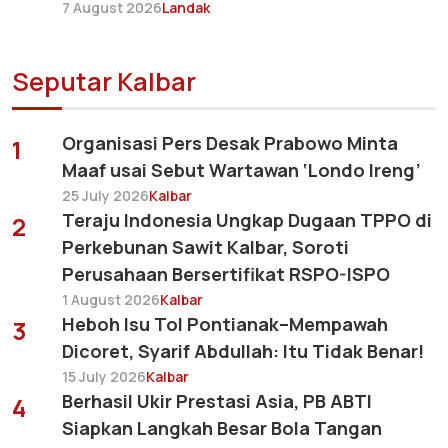
7 August 2026
Landak
Seputar Kalbar
Organisasi Pers Desak Prabowo Minta
1
Maaf usai Sebut Wartawan ‘Londo Ireng’
25 July 2026
Kalbar
Teraju Indonesia Ungkap Dugaan TPPO di
2
Perkebunan Sawit Kalbar, Soroti
Perusahaan Bersertifikat RSPO-ISPO
1 August 2026
Kalbar
Heboh Isu Tol Pontianak–Mempawah
3
Dicoret, Syarif Abdullah: Itu Tidak Benar!
15 July 2026
Kalbar
Berhasil Ukir Prestasi Asia, PB ABTI
4
Siapkan Langkah Besar Bola Tangan