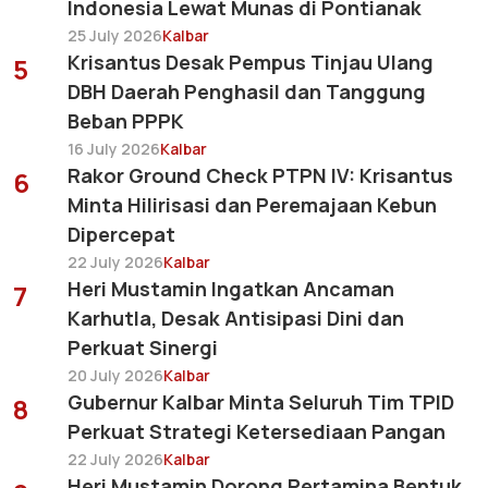
Indonesia Lewat Munas di Pontianak
25 July 2026
Kalbar
Krisantus Desak Pempus Tinjau Ulang
5
DBH Daerah Penghasil dan Tanggung
Beban PPPK
16 July 2026
Kalbar
Rakor Ground Check PTPN IV: Krisantus
6
Minta Hilirisasi dan Peremajaan Kebun
Dipercepat
22 July 2026
Kalbar
Heri Mustamin Ingatkan Ancaman
7
Karhutla, Desak Antisipasi Dini dan
Perkuat Sinergi
20 July 2026
Kalbar
Gubernur Kalbar Minta Seluruh Tim TPID
8
Perkuat Strategi Ketersediaan Pangan
22 July 2026
Kalbar
Heri Mustamin Dorong Pertamina Bentuk