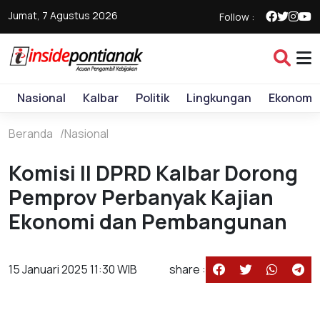
Jumat, 7 Agustus 2026
Follow :
Nasional
Kalbar
Politik
Lingkungan
Ekonomi
Beranda
Nasional
Komisi II DPRD Kalbar Dorong
Pemprov Perbanyak Kajian
Ekonomi dan Pembangunan
15 Januari 2025 11:30 WIB
share :