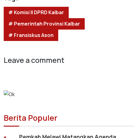
# Komisi II DPRD Kalbar
# Pemerintah Provinsi Kalbar
# Fransiskus Ason
Leave a comment
Berita Populer
Pemkab Melawi Matangkan Agenda