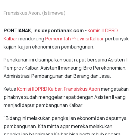
Fransiskus Ason. (Istimewa)
PONTIANAK, insidepontianak.com
-
Komisi II DPRD
Kalbar
mendorong
Pemerintah Provinsi Kalbar
perbanyak
kajian-kajian ekonomi dan pembangunan.
Penekanan ini disampaikan saat rapat bersama Asisten II
Pemprov Kalbar. Asisten II menaungi Biro Perekonomian,
Administrasi Pembangunan dan Barang dan Jasa.
Ketua
Komisi II DPRD Kalbar
,
Fransiskus Ason
mengatakan,
pihaknya sudah menggelar rapat dengan Asisten II yang
menjadi dapur pembangunan Kalbar.
"Bidang ini melakukan pengkajian ekonomi dan dapurnya
pembangunan. Kita minta agar mereka melakukan
pengkajian bagaimana Kalbar bisa bertumbuh secara