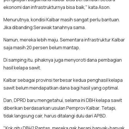
ekonomi dan infrastrukturnya bisa baik," kata Ason.
Menurutnya, kondisi Kalbar masih sangat perlu bantuan.
Jika dibanding Serawak tanahnya sama.
Namun, mereka lebih maju. Sementara infrastruktur Kalbar
saja masih 20 persen belum mantap.
Di samping itu, pihaknya juga menyoroti dana pembagian
hasil kelapa sawit.
Kalbar sebagai provinsi terbesar kedua penghasil kelapa
sawit belum mendapatkan dana bagi hasil yang optimal.
Dan, DPRD baru mengetahui, selama ini DBH kelapa sawit
diberikan berdasarkan usulan Pemprov Kalbar. Tetapi,
tidak langsung cair, harus ditalangi dulu dari APBD.
"Kok gitu DBH? Pantas, mereka gak berani banyak-banyak