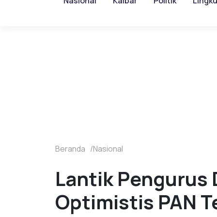
Nasional
Kalbar
Politik
Lingk
Beranda
Nasional
Lantik Pengurus 
Optimistis PAN T