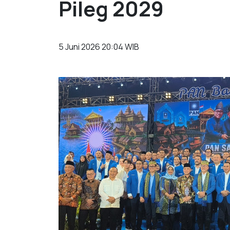
Pileg 2029
5 Juni 2026 20:04 WIB