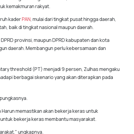
tuk kemakmuran rakyat.
uruh kader
PAN
, mulai dari tingkat pusat hingga daerah,
, baik di tingkat nasional maupun daerah.
 RI, DPRD provinsi, maupun DPRD kabupaten dan kota
gun daerah. Membangun perlu kebersamaan dan
tary threshold (PT) menjadi 9 persen, Zulhas mengaku
api berbagai skenario yang akan diterapkan pada
” pungkasnya.
 Harun memastikan akan bekerja keras untuk
r untuk bekerja keras membantu masyarakat.
yarakat," ungkapnya.