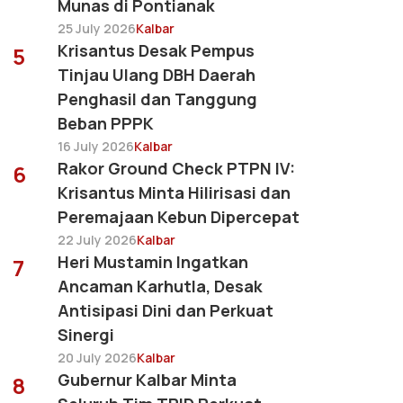
Munas di Pontianak
25 July 2026
Kalbar
Krisantus Desak Pempus
5
Tinjau Ulang DBH Daerah
Penghasil dan Tanggung
Beban PPPK
16 July 2026
Kalbar
Rakor Ground Check PTPN IV:
6
Krisantus Minta Hilirisasi dan
Peremajaan Kebun Dipercepat
22 July 2026
Kalbar
Heri Mustamin Ingatkan
7
Ancaman Karhutla, Desak
Antisipasi Dini dan Perkuat
Sinergi
20 July 2026
Kalbar
Gubernur Kalbar Minta
8