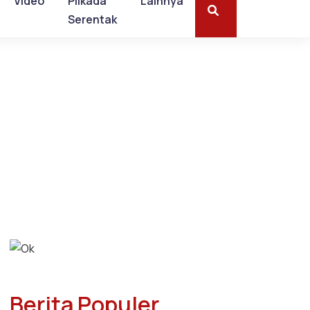
Video
Pilkada
Lainnya
Serentak
Berita Populer