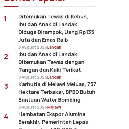
Ditemukan Tewas di Kebun,
1
Ibu dan Anak di Landak
Diduga Dirampok, Uang Rp135
Juta dan Emas Raib
8 August 2026
Landak
Ibu dan Anak di Landak
2
Ditemukan Tewas dengan
Tangan dan Kaki Terikat
8 August 2026
Landak
Karhutla di Melawi Meluas, 757
3
Hektare Terbakar, BPBD Butuh
Bantuan Water Bombing
8 August 2026
Melawi
Hambatan Ekspor Alumina
4
Berakhir, Pemerintah Lepas