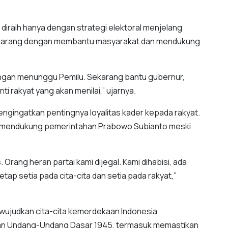
a diraih hanya dengan strategi elektoral menjelang
sekarang dengan membantu masyarakat dan mendukung
Jangan menunggu Pemilu. Sekarang bantu gubernur,
nti rakyat yang akan menilai,” ujarnya.
engingatkan pentingnya loyalitas kader kepada rakyat.
 mendukung pemerintahan Prabowo Subianto meski
Orang heran partai kami dijegal. Kami dihabisi, ada
tap setia pada cita-cita dan setia pada rakyat,”
ujudkan cita-cita kemerdekaan Indonesia
an Undang-Undang Dasar 1945, termasuk memastikan