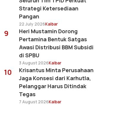
Seluruh Tim TPID Perkuat
Strategi Ketersediaan
Pangan
22 July 2026
Kalbar
Heri Mustamin Dorong
9
Pertamina Bentuk Satgas
Awasi Distribusi BBM Subsidi
di SPBU
3 August 2026
Kalbar
Krisantus Minta Perusahaan
10
Jaga Konsesi dari Karhutla,
Pelanggar Harus Ditindak
Tegas
7 August 2026
Kalbar