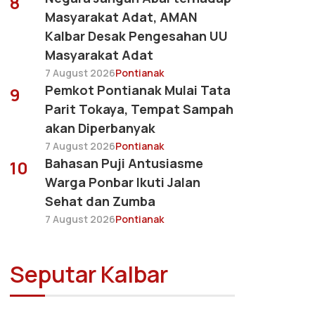
8
Masyarakat Adat, AMAN
Kalbar Desak Pengesahan UU
Masyarakat Adat
7 August 2026
Pontianak
Pemkot Pontianak Mulai Tata
9
Parit Tokaya, Tempat Sampah
akan Diperbanyak
7 August 2026
Pontianak
Bahasan Puji Antusiasme
10
Warga Ponbar Ikuti Jalan
Sehat dan Zumba
7 August 2026
Pontianak
Seputar Kalbar