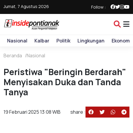
Jumat, 7 Agustus 2026
Follow :
Nasional
Kalbar
Politik
Lingkungan
Ekonomi
Beranda
Nasional
Peristiwa "Beringin Berdarah"
Menyisakan Duka dan Tanda
Tanya
19 Februari 2025 13:08 WIB
share :