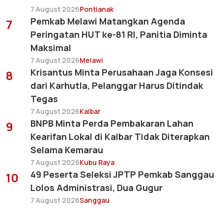
7 August 2026
Pontianak
Pemkab Melawi Matangkan Agenda
7
Peringatan HUT ke-81 RI, Panitia Diminta
Maksimal
7 August 2026
Melawi
Krisantus Minta Perusahaan Jaga Konsesi
8
dari Karhutla, Pelanggar Harus Ditindak
Tegas
7 August 2026
Kalbar
BNPB Minta Perda Pembakaran Lahan
9
Kearifan Lokal di Kalbar Tidak Diterapkan
Selama Kemarau
7 August 2026
Kubu Raya
49 Peserta Seleksi JPTP Pemkab Sanggau
10
Lolos Administrasi, Dua Gugur
7 August 2026
Sanggau