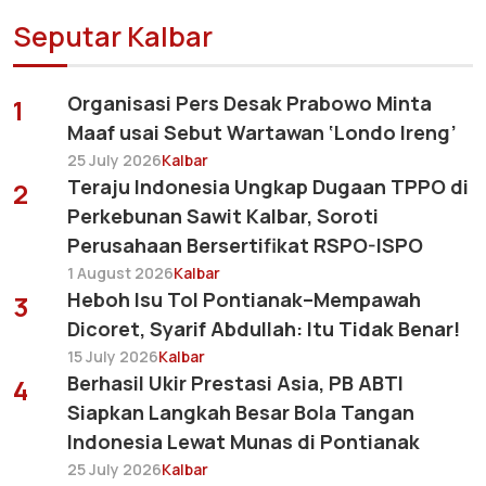
Seputar Kalbar
Organisasi Pers Desak Prabowo Minta
1
Maaf usai Sebut Wartawan ‘Londo Ireng’
25 July 2026
Kalbar
Teraju Indonesia Ungkap Dugaan TPPO di
2
Perkebunan Sawit Kalbar, Soroti
Perusahaan Bersertifikat RSPO-ISPO
1 August 2026
Kalbar
Heboh Isu Tol Pontianak–Mempawah
3
Dicoret, Syarif Abdullah: Itu Tidak Benar!
15 July 2026
Kalbar
Berhasil Ukir Prestasi Asia, PB ABTI
4
Siapkan Langkah Besar Bola Tangan
Indonesia Lewat Munas di Pontianak
25 July 2026
Kalbar