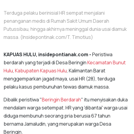
Terduga pelaku berinisial HR sempat menjalani
penanganan medis di Rumah Sakit Umum Daerah
Putussibau, hingga akhirnya meninggal dunia usai diamuk
massa. (Insidepontinak.com/T. Timotius)
KAPUAS HULU, insidepontianak.com -
Peristiwa
berdarah yang terjadi di Desa Beringin
Kecamatan Bunut
Hulu
,
Kabupaten Kapuas Hulu
, Kalimantan Barat
menggemparkan jagad maya, usai HR (28), terduga
pelaku kasus pembunuhan tewas diamuk massa.
Dibalik peristiwa "
Beringin Berdarah
" itu menyisakan duka
mendalam warga setempat. HR yang 'dibantai' warga usai
diduga membunuh seorang pria berusia 67 tahun
bernama Jamaludin, yang merupakan warga Desa
Beringin.