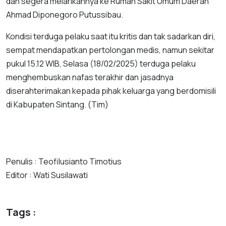
dan segera melarikannya ke Rumah Sakit Umum Daerah
Ahmad Diponegoro Putussibau.
Kondisi terduga pelaku saat itu kritis dan tak sadarkan diri,
sempat mendapatkan pertolongan medis, namun sekitar
pukul 15.12 WIB, Selasa (18/02/2025) terduga pelaku
menghembuskan nafas terakhir dan jasadnya
diserahterimakan kepada pihak keluarga yang berdomisili
di Kabupaten Sintang. (Tim)
Penulis : Teofilusianto Timotius
Editor : Wati Susilawati
Tags :