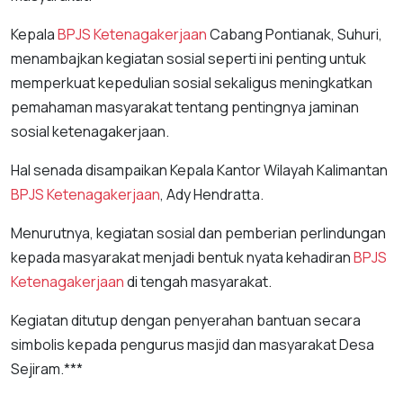
Kepala
BPJS Ketenagakerjaan
Cabang Pontianak, Suhuri,
menambajkan kegiatan sosial seperti ini penting untuk
memperkuat kepedulian sosial sekaligus meningkatkan
pemahaman masyarakat tentang pentingnya jaminan
sosial ketenagakerjaan.
Hal senada disampaikan Kepala Kantor Wilayah Kalimantan
BPJS Ketenagakerjaan
, Ady Hendratta.
Menurutnya, kegiatan sosial dan pemberian perlindungan
kepada masyarakat menjadi bentuk nyata kehadiran
BPJS
Ketenagakerjaan
di tengah masyarakat.
Kegiatan ditutup dengan penyerahan bantuan secara
simbolis kepada pengurus masjid dan masyarakat Desa
Sejiram.***