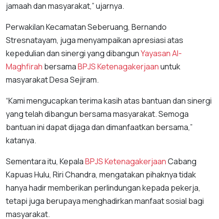
jamaah dan masyarakat,” ujarnya.
Perwakilan Kecamatan Seberuang, Bernando
Stresnatayam, juga menyampaikan apresiasi atas
kepedulian dan sinergi yang dibangun
Yayasan Al-
Maghfirah
bersama
BPJS Ketenagakerjaan
untuk
masyarakat Desa Sejiram.
“Kami mengucapkan terima kasih atas bantuan dan sinergi
yang telah dibangun bersama masyarakat. Semoga
bantuan ini dapat dijaga dan dimanfaatkan bersama,”
katanya.
Sementara itu, Kepala
BPJS Ketenagakerjaan
Cabang
Kapuas Hulu, Riri Chandra, mengatakan pihaknya tidak
hanya hadir memberikan perlindungan kepada pekerja,
tetapi juga berupaya menghadirkan manfaat sosial bagi
masyarakat.