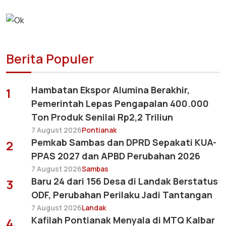
Berita Populer
Hambatan Ekspor Alumina Berakhir,
1
Pemerintah Lepas Pengapalan 400.000
Ton Produk Senilai Rp2,2 Triliun
7 August 2026
Pontianak
Pemkab Sambas dan DPRD Sepakati KUA-
2
PPAS 2027 dan APBD Perubahan 2026
7 August 2026
Sambas
Baru 24 dari 156 Desa di Landak Berstatus
3
ODF, Perubahan Perilaku Jadi Tantangan
7 August 2026
Landak
Kafilah Pontianak Menyala di MTQ Kalbar
4