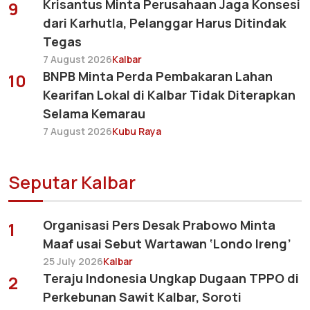
Krisantus Minta Perusahaan Jaga Konsesi
9
dari Karhutla, Pelanggar Harus Ditindak
Tegas
7 August 2026
Kalbar
BNPB Minta Perda Pembakaran Lahan
10
Kearifan Lokal di Kalbar Tidak Diterapkan
Selama Kemarau
7 August 2026
Kubu Raya
Seputar Kalbar
Organisasi Pers Desak Prabowo Minta
1
Maaf usai Sebut Wartawan ‘Londo Ireng’
25 July 2026
Kalbar
Teraju Indonesia Ungkap Dugaan TPPO di
2
Perkebunan Sawit Kalbar, Soroti