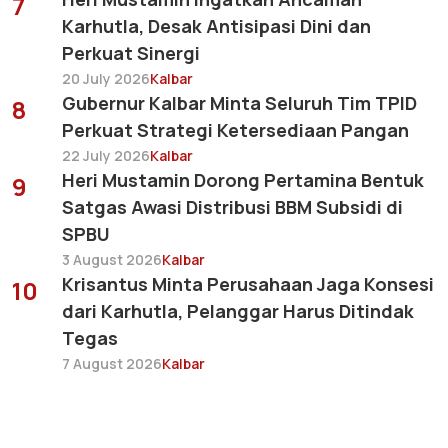
7
Karhutla, Desak Antisipasi Dini dan
Perkuat Sinergi
20 July 2026
Kalbar
Gubernur Kalbar Minta Seluruh Tim TPID
8
Perkuat Strategi Ketersediaan Pangan
22 July 2026
Kalbar
Heri Mustamin Dorong Pertamina Bentuk
9
Satgas Awasi Distribusi BBM Subsidi di
SPBU
3 August 2026
Kalbar
Krisantus Minta Perusahaan Jaga Konsesi
10
dari Karhutla, Pelanggar Harus Ditindak
Tegas
7 August 2026
Kalbar