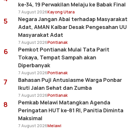
ke-34, 19 Perwakilan Melaju ke Babak Final
7 August 2026
Kayong Utara
Negara Jangan Abai terhadap Masyarakat
5
Adat, AMAN Kalbar Desak Pengesahan UU
Masyarakat Adat
7 August 2026
Pontianak
Pemkot Pontianak Mulai Tata Parit
6
Tokaya, Tempat Sampah akan
Diperbanyak
7 August 2026
Pontianak
Bahasan Puji Antusiasme Warga Ponbar
7
Ikuti Jalan Sehat dan Zumba
7 August 2026
Pontianak
Pemkab Melawi Matangkan Agenda
8
Peringatan HUT ke-81 RI, Panitia Diminta
Maksimal
7 August 2026
Melawi