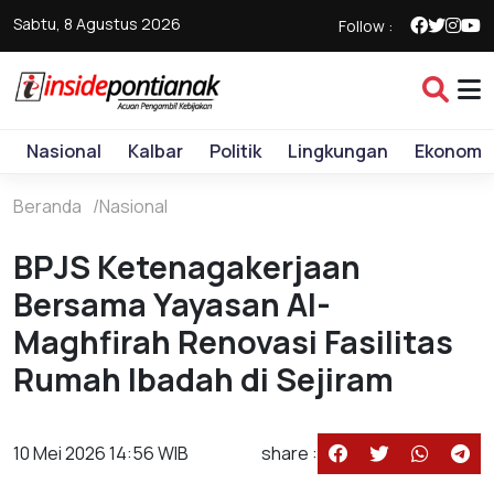
Sabtu, 8 Agustus 2026
Follow :
Nasional
Kalbar
Politik
Lingkungan
Ekonomi
Beranda
Nasional
BPJS Ketenagakerjaan
Bersama Yayasan Al-
Maghfirah Renovasi Fasilitas
Rumah Ibadah di Sejiram
10 Mei 2026 14:56 WIB
share :