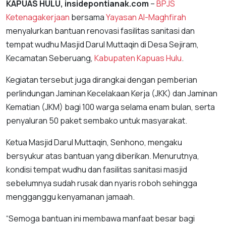
KAPUAS HULU, insidepontianak.com
–
BPJS
Ketenagakerjaan
bersama
Yayasan Al-Maghfirah
menyalurkan bantuan renovasi fasilitas sanitasi dan
tempat wudhu Masjid Darul Muttaqin di Desa Sejiram,
Kecamatan Seberuang,
Kabupaten Kapuas Hulu
.
Kegiatan tersebut juga dirangkai dengan pemberian
perlindungan Jaminan Kecelakaan Kerja (JKK) dan Jaminan
Kematian (JKM) bagi 100 warga selama enam bulan, serta
penyaluran 50 paket sembako untuk masyarakat.
Ketua Masjid Darul Muttaqin, Senhono, mengaku
bersyukur atas bantuan yang diberikan. Menurutnya,
kondisi tempat wudhu dan fasilitas sanitasi masjid
sebelumnya sudah rusak dan nyaris roboh sehingga
mengganggu kenyamanan jamaah.
“Semoga bantuan ini membawa manfaat besar bagi