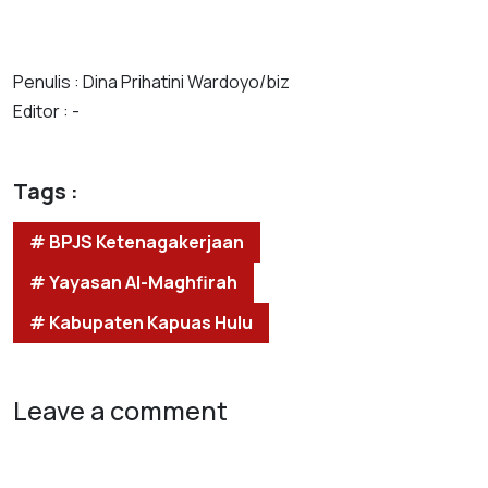
Penulis : Dina Prihatini Wardoyo/biz
Editor : -
Tags :
# BPJS Ketenagakerjaan
# Yayasan Al-Maghfirah
# Kabupaten Kapuas Hulu
Leave a comment