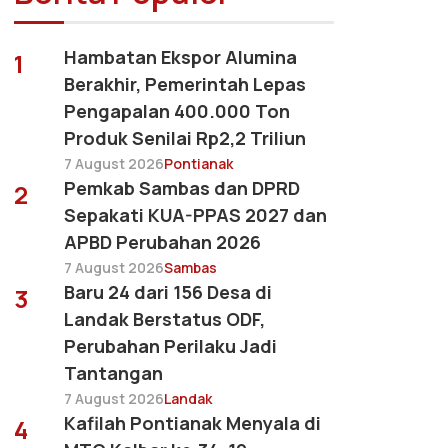
Hambatan Ekspor Alumina
1
Berakhir, Pemerintah Lepas
Pengapalan 400.000 Ton
Produk Senilai Rp2,2 Triliun
7 August 2026
Pontianak
Pemkab Sambas dan DPRD
2
Sepakati KUA-PPAS 2027 dan
APBD Perubahan 2026
7 August 2026
Sambas
Baru 24 dari 156 Desa di
3
Landak Berstatus ODF,
Perubahan Perilaku Jadi
Tantangan
7 August 2026
Landak
Kafilah Pontianak Menyala di
4