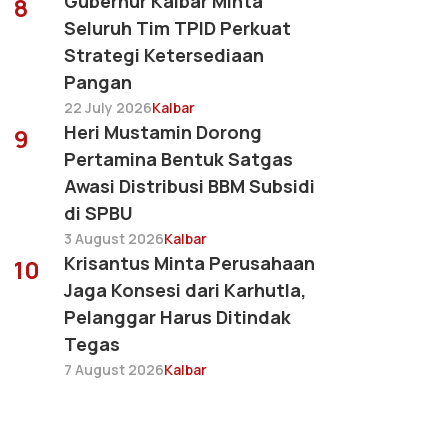
Gubernur Kalbar Minta
8
Seluruh Tim TPID Perkuat
Strategi Ketersediaan
Pangan
22 July 2026
Kalbar
Heri Mustamin Dorong
9
Pertamina Bentuk Satgas
Awasi Distribusi BBM Subsidi
di SPBU
3 August 2026
Kalbar
Krisantus Minta Perusahaan
10
Jaga Konsesi dari Karhutla,
Pelanggar Harus Ditindak
Tegas
7 August 2026
Kalbar