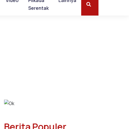
Video
Pilkada
Lainnya
Serentak
Berita Populer