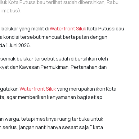
luk Kota Putussibau terlihat sudah dibersihkan, Rabu
Timotius).
belukar yang melilit di
Waterfront Siluk
Kota Putussibau
ya kondisi tersebut mencuat bertepatan dengan
da 1 Juni 2026.
 semak belukar tersebut sudah dibersihkan oleh
akyat dan Kawasan Permukiman, Pertanahan dan
ngatakan
Waterfront Siluk
yang merupakan ikon Kota
ata, agar memberikan kenyamanan bagi setiap
n warga, tetapi mestinya ruang terbuka untuk
 serius, jangan nanti hanya sesaat saja," kata