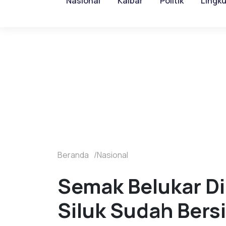
Nasional
Kalbar
Politik
Lingk
Beranda
Nasional
Semak Belukar D
Siluk Sudah Bers