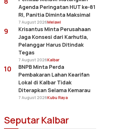
8
Agenda Peringatan HUT ke-81
RI, Panitia Diminta Maksimal
7 August 2026
Melawi
Krisantus Minta Perusahaan
9
Jaga Konsesi dari Karhutla,
Pelanggar Harus Ditindak
Tegas
7 August 2026
Kalbar
BNPB Minta Perda
10
Pembakaran Lahan Kearifan
Lokal di Kalbar Tidak
Diterapkan Selama Kemarau
7 August 2026
Kubu Raya
Seputar Kalbar