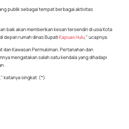
ng publik sebagai tempat berbagai aktivitas
gan baik akan memberikan kesan tersendiri di usia Kota
 di depan rumah dinas Bupati
Kapuas Hulu
," ucapnya.
at dan Kawasan Permukiman, Pertanahan dan
umnya mengatakan salah satu kendala yang dihadapi
an.
 katanya singkat. (*)