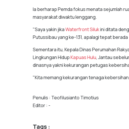
Ia berharap Pemda fokus menata sejumlah rua
masyarakat diwaktu lenggang.
"Saya yakin jika
Waterfront Siluk
ini ditata den
Putussibau yang ke-131, apalagi tepat berada
Sementara itu, Kepala Dinas Perumahan Raky
Lingkungan Hidup
Kapuas Hulu
, Jantau sebel
dinasnya yakni kekurangan petugas kebersih
"Kita memang kekurangan tenaga kebersihan,"
Penulis : Teofilusianto Timotius
Editor : -
Tags :