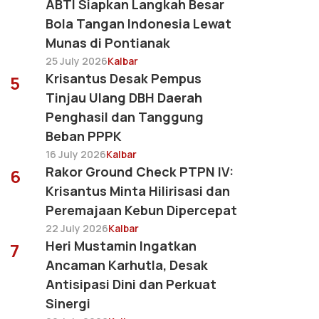
ABTI Siapkan Langkah Besar
Bola Tangan Indonesia Lewat
Munas di Pontianak
25 July 2026
Kalbar
Krisantus Desak Pempus
5
Tinjau Ulang DBH Daerah
Penghasil dan Tanggung
Beban PPPK
16 July 2026
Kalbar
Rakor Ground Check PTPN IV:
6
Krisantus Minta Hilirisasi dan
Peremajaan Kebun Dipercepat
22 July 2026
Kalbar
Heri Mustamin Ingatkan
7
Ancaman Karhutla, Desak
Antisipasi Dini dan Perkuat
Sinergi