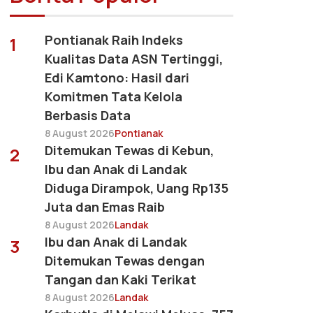
Pontianak Raih Indeks
1
Kualitas Data ASN Tertinggi,
Edi Kamtono: Hasil dari
Komitmen Tata Kelola
Berbasis Data
8 August 2026
Pontianak
Ditemukan Tewas di Kebun,
2
Ibu dan Anak di Landak
Diduga Dirampok, Uang Rp135
Juta dan Emas Raib
8 August 2026
Landak
Ibu dan Anak di Landak
3
Ditemukan Tewas dengan
Tangan dan Kaki Terikat
8 August 2026
Landak