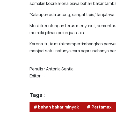
semakin kecil karena biaya bahan bakar tamb
“Kalaupun ada untung, sangat tipis,” lanjutnya.
Meski keuntungan terus menyusut, sementara i
memiliki pilihan pekerjaan lain.
Karena itu, ia mulai mempertimbangkan penyes
menjadi satu-satunya cara agar usahanya ber
Penulis : Antonia Sentia
Editor : -
Tags :
# bahan bakar minyak
# Pertamax