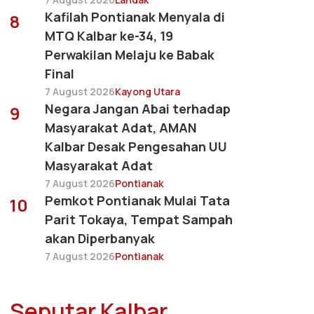
Kafilah Pontianak Menyala di
8
MTQ Kalbar ke-34, 19
Perwakilan Melaju ke Babak
Final
7 August 2026
Kayong Utara
Negara Jangan Abai terhadap
9
Masyarakat Adat, AMAN
Kalbar Desak Pengesahan UU
Masyarakat Adat
7 August 2026
Pontianak
Pemkot Pontianak Mulai Tata
10
Parit Tokaya, Tempat Sampah
akan Diperbanyak
7 August 2026
Pontianak
Seputar Kalbar