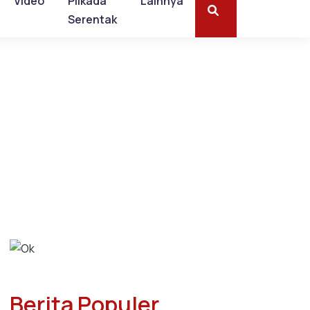
Video
Pilkada
Lainnya
Serentak
Berita Populer