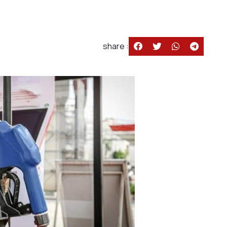
share :