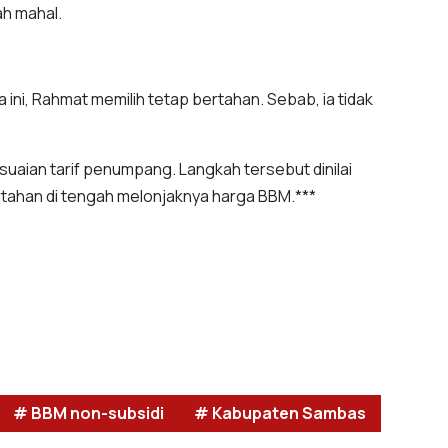
ah mahal.
ni, Rahmat memilih tetap bertahan. Sebab, ia tidak
uaian tarif penumpang. Langkah tersebut dinilai
tahan di tengah melonjaknya harga BBM.***
# BBM non-subsidi
# Kabupaten Sambas