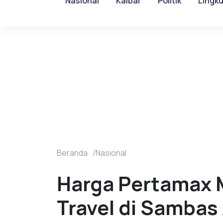
Nasional
Kalbar
Politik
Lingk
Beranda
Nasional
Harga Pertamax 
Travel di Samba