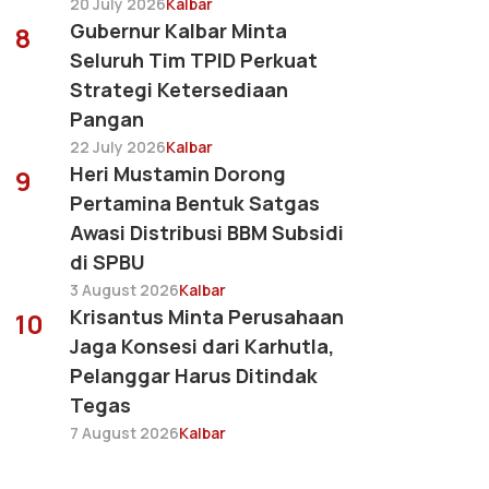
20 July 2026
Kalbar
Gubernur Kalbar Minta
8
Seluruh Tim TPID Perkuat
Strategi Ketersediaan
Pangan
22 July 2026
Kalbar
Heri Mustamin Dorong
9
Pertamina Bentuk Satgas
Awasi Distribusi BBM Subsidi
di SPBU
3 August 2026
Kalbar
Krisantus Minta Perusahaan
10
Jaga Konsesi dari Karhutla,
Pelanggar Harus Ditindak
Tegas
7 August 2026
Kalbar