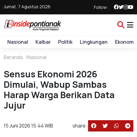
Jumat, 7 Agustus 2026
Follow :
Nasional
Kalbar
Politik
Lingkungan
Ekonomi
Beranda
Nasional
Sensus Ekonomi 2026
Dimulai, Wabup Sambas
Harap Warga Berikan Data
Jujur
15 Juni 2026 15:44 WIB
share :