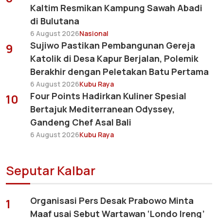
Kaltim Resmikan Kampung Sawah Abadi
di Bulutana
6 August 2026
Nasional
Sujiwo Pastikan Pembangunan Gereja
9
Katolik di Desa Kapur Berjalan, Polemik
Berakhir dengan Peletakan Batu Pertama
6 August 2026
Kubu Raya
Four Points Hadirkan Kuliner Spesial
10
Bertajuk Mediterranean Odyssey,
Gandeng Chef Asal Bali
6 August 2026
Kubu Raya
Seputar Kalbar
Organisasi Pers Desak Prabowo Minta
1
Maaf usai Sebut Wartawan ‘Londo Ireng’