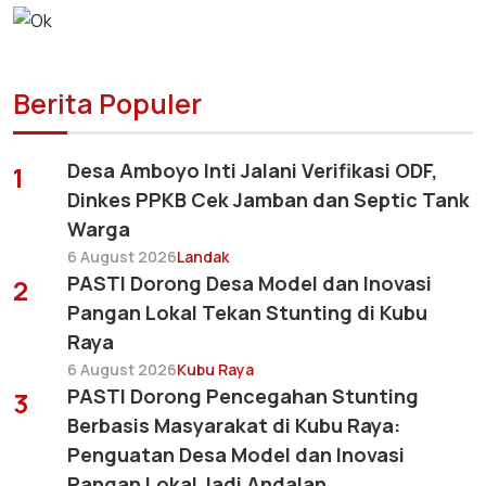
Berita Populer
Desa Amboyo Inti Jalani Verifikasi ODF,
1
Dinkes PPKB Cek Jamban dan Septic Tank
Warga
6 August 2026
Landak
PASTI Dorong Desa Model dan Inovasi
2
Pangan Lokal Tekan Stunting di Kubu
Raya
6 August 2026
Kubu Raya
PASTI Dorong Pencegahan Stunting
3
Berbasis Masyarakat di Kubu Raya:
Penguatan Desa Model dan Inovasi
Pangan Lokal Jadi Andalan