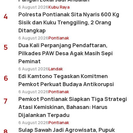
6 August 2026
Kubu Raya
Polresta Pontianak Sita Nyaris 600 Kg
4
Sisik dan Kuku Trenggiling, 2 Orang
Ditangkap
6 August 2026
Pontianak
Dua Kali Perpanjang Pendaftaran,
5
Pilkades PAW Desa Agak Masih Sepi
Peminat
6 August 2026
Landak
Edi Kamtono Tegaskan Komitmen
6
Pemkot Perkuat Budaya Antikorupsi
6 August 2026
Pontianak
Pemkot Pontianak Siapkan Tiga Strategi
7
Atasi Kemiskinan, Bahasan: Harus
Dijalankan Terpadu
6 August 2026
Pontianak
Sulap Sawah Jadi Agrowisata, Pupuk
8