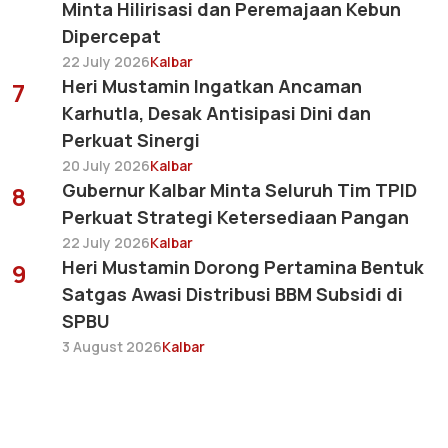
Minta Hilirisasi dan Peremajaan Kebun
Dipercepat
22 July 2026
Kalbar
Heri Mustamin Ingatkan Ancaman
7
Karhutla, Desak Antisipasi Dini dan
Perkuat Sinergi
20 July 2026
Kalbar
Gubernur Kalbar Minta Seluruh Tim TPID
8
Perkuat Strategi Ketersediaan Pangan
22 July 2026
Kalbar
Heri Mustamin Dorong Pertamina Bentuk
9
Satgas Awasi Distribusi BBM Subsidi di
SPBU
3 August 2026
Kalbar