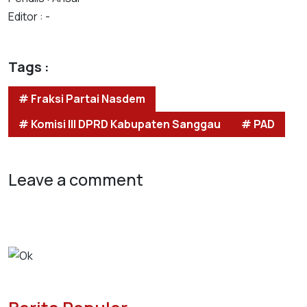
Editor : -
Tags :
# Fraksi Partai Nasdem
# Komisi III DPRD Kabupaten Sanggau
# PAD
Leave a comment