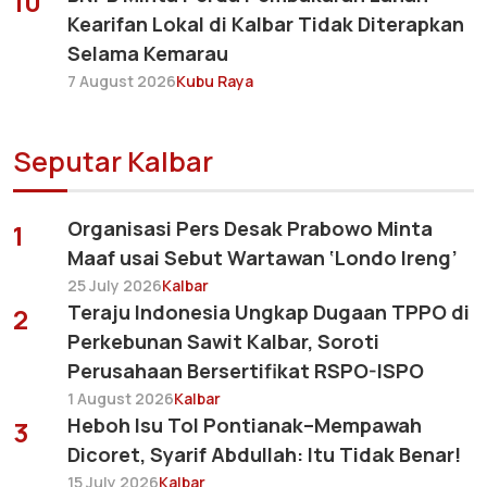
10
Kearifan Lokal di Kalbar Tidak Diterapkan
Selama Kemarau
7 August 2026
Kubu Raya
Seputar Kalbar
Organisasi Pers Desak Prabowo Minta
1
Maaf usai Sebut Wartawan ‘Londo Ireng’
25 July 2026
Kalbar
Teraju Indonesia Ungkap Dugaan TPPO di
2
Perkebunan Sawit Kalbar, Soroti
Perusahaan Bersertifikat RSPO-ISPO
1 August 2026
Kalbar
Heboh Isu Tol Pontianak–Mempawah
3
Dicoret, Syarif Abdullah: Itu Tidak Benar!
15 July 2026
Kalbar