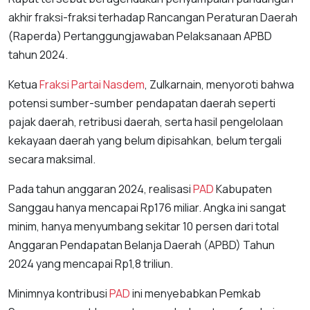
akhir fraksi-fraksi terhadap Rancangan Peraturan Daerah
(Raperda) Pertanggungjawaban Pelaksanaan APBD
tahun 2024.
Ketua
Fraksi Partai Nasdem
, Zulkarnain, menyoroti bahwa
potensi sumber-sumber pendapatan daerah seperti
pajak daerah, retribusi daerah, serta hasil pengelolaan
kekayaan daerah yang belum dipisahkan, belum tergali
secara maksimal.
Pada tahun anggaran 2024, realisasi
PAD
Kabupaten
Sanggau hanya mencapai Rp176 miliar. Angka ini sangat
minim, hanya menyumbang sekitar 10 persen dari total
Anggaran Pendapatan Belanja Daerah (APBD) Tahun
2024 yang mencapai Rp1,8 triliun.
Minimnya kontribusi
PAD
ini menyebabkan Pemkab