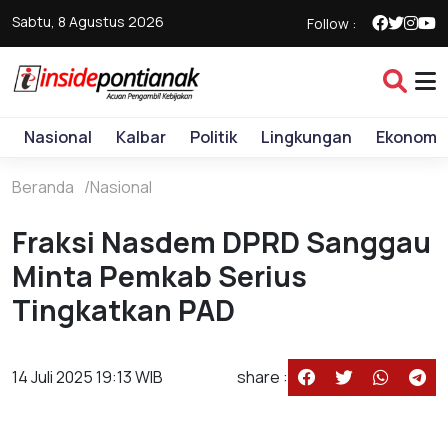
Sabtu, 8 Agustus 2026
Follow :
Nasional
Kalbar
Politik
Lingkungan
Ekonomi
Beranda
Nasional
Fraksi Nasdem DPRD Sanggau
Minta Pemkab Serius
Tingkatkan PAD
14 Juli 2025 19:13 WIB
share :