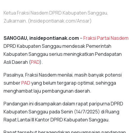
Ketua Fraksi Nasdem DPRD Kabupaten Sanggau,
Zulkarnain. (Insidepontianak.com/Ansar)
SANGGAU, insidepontianak.com
–
Fraksi Partai Nasdem
DPRD Kabupaten Sanggau mendesak Pemerintah
Kabupaten Sanggau serius meningkatkan Pendapatan
Asli Daerah (
PAD
).
Pasalnya, Fraksi Nasdem menilai, masih banyak potensi
sumber
PAD
yang belum tergarap optimal, sehingga
menghambat laju pembangunan daerah.
Pandangan ini disampaikan dalam rapat paripurna DPRD
Kabupaten Sanggau pada Senin (14/7/2025) di Ruang
Rapat Lantai III Kantor DPRD Kabupaten Sanggau.
Rapat tersebut beragendakan penyampaian pandangan