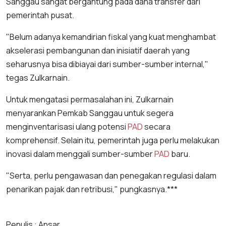
Sanggau sangat bergantung pada dana transfer dari
pemerintah pusat.
"Belum adanya kemandirian fiskal yang kuat menghambat
akselerasi pembangunan dan inisiatif daerah yang
seharusnya bisa dibiayai dari sumber-sumber internal,"
tegas Zulkarnain.
Untuk mengatasi permasalahan ini, Zulkarnain
menyarankan Pemkab Sanggau untuk segera
menginventarisasi ulang potensi
PAD
secara
komprehensif. Selain itu, pemerintah juga perlu melakukan
inovasi dalam menggali sumber-sumber
PAD
baru.
"Serta, perlu pengawasan dan penegakan regulasi dalam
penarikan pajak dan retribusi," pungkasnya.***
Penulis : Ansar