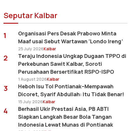
Seputar Kalbar
Organisasi Pers Desak Prabowo Minta
1
Maaf usai Sebut Wartawan ‘Londo Ireng’
25 July 2026
Kalbar
Teraju Indonesia Ungkap Dugaan TPPO di
2
Perkebunan Sawit Kalbar, Soroti
Perusahaan Bersertifikat RSPO-ISPO
1 August 2026
Kalbar
Heboh Isu Tol Pontianak–Mempawah
3
Dicoret, Syarif Abdullah: Itu Tidak Benar!
15 July 2026
Kalbar
Berhasil Ukir Prestasi Asia, PB ABTI
4
Siapkan Langkah Besar Bola Tangan
Indonesia Lewat Munas di Pontianak