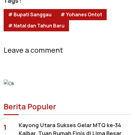
Tags :
# Bupati Sanggau
# Yohanes Ontot
# Natal dan Tahun Baru
Leave a comment
Berita Populer
Kayong Utara Sukses Gelar MTQ ke-34
1
Kalbar, Tuan Rumah Finis di Lima Besar