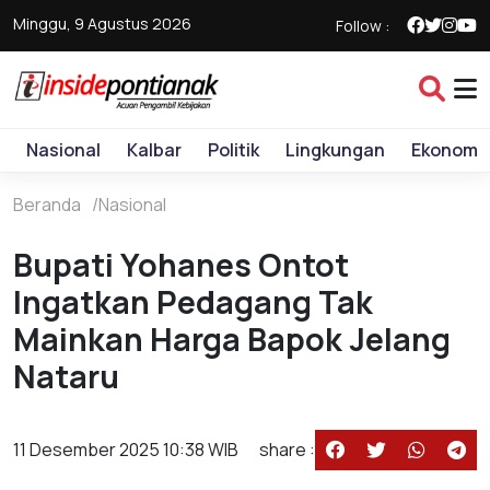
Minggu, 9 Agustus 2026
Follow :
Nasional
Kalbar
Politik
Lingkungan
Ekonomi
Beranda
Nasional
Bupati Yohanes Ontot
Ingatkan Pedagang Tak
Mainkan Harga Bapok Jelang
Nataru
11 Desember 2025 10:38 WIB
share :