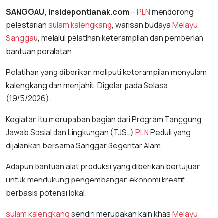
SANGGAU, insidepontianak.com
–
PLN
mendorong
pelestarian
sulam kalengkang
, warisan budaya
Melayu
Sanggau
, melalui pelatihan keterampilan dan pemberian
bantuan peralatan.
Pelatihan yang diberikan meliputi keterampilan menyulam
kalengkang dan menjahit. Digelar pada Selasa
(19/5/2026).
Kegiatan itu merupaban bagian dari Program Tanggung
Jawab Sosial dan Lingkungan (TJSL)
PLN
Peduli yang
dijalankan bersama Sanggar Segentar Alam.
Adapun bantuan alat produksi yang diberikan bertujuan
untuk mendukung pengembangan ekonomi kreatif
berbasis potensi lokal.
sulam kalengkang
sendiri merupakan kain khas
Melayu