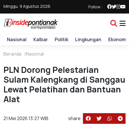
Minggu, 9 Agustus 2026
Follow :
Nasional
Kalbar
Politik
Lingkungan
Ekonomi
Beranda
Nasional
PLN Dorong Pelestarian
Sulam Kalengkang di Sanggau
Lewat Pelatihan dan Bantuan
Alat
21 Mei 2026 13:27 WIB
share :