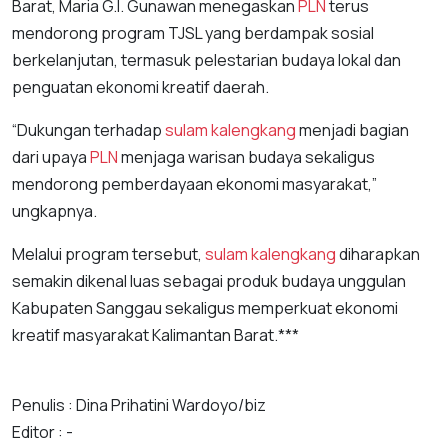
Barat, Maria G.I. Gunawan menegaskan
PLN
terus
mendorong program TJSL yang berdampak sosial
berkelanjutan, termasuk pelestarian budaya lokal dan
penguatan ekonomi kreatif daerah.
“Dukungan terhadap
sulam kalengkang
menjadi bagian
dari upaya
PLN
menjaga warisan budaya sekaligus
mendorong pemberdayaan ekonomi masyarakat,”
ungkapnya.
Melalui program tersebut,
sulam kalengkang
diharapkan
semakin dikenal luas sebagai produk budaya unggulan
Kabupaten Sanggau sekaligus memperkuat ekonomi
kreatif masyarakat Kalimantan Barat.***
Penulis : Dina Prihatini Wardoyo/biz
Editor : -