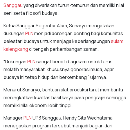
Sanggau
yang diwariskan turun-temurun dan memiliki nilai
seni serta filosofi budaya.
Ketua Sanggar Segentar Alam, Sunaryo mengatakan
dukungan
PLN
menjadi dorongan penting bagi komunitas
pelestari budaya untuk menjaga keberlangsungan
sulam
kalengkang
di tengah perkembangan zaman.
“Dukungan
PLN
sangat berarti bagi kami untuk terus
melatih masyarakat, khususnya generasi muda, agar
budaya ini tetap hidup dan berkembang,” ujarnya.
Menurut Sunaryo, bantuan alat produksi turut membantu
meningkatkan kualitas hasil karya para pengrajin sehingga
memiliki nilai ekonomi lebih tinggi.
Manager
PLN
UP3 Sanggau, Hendy Gita Wedhatama
menegaskan program tersebut menjadi bagian dari