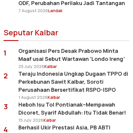
ODF, Perubahan Perilaku Jadi Tantangan
7 August 2026
Landak
Seputar Kalbar
Organisasi Pers Desak Prabowo Minta
1
Maaf usai Sebut Wartawan ‘Londo Ireng’
25 July 2026
Kalbar
Teraju Indonesia Ungkap Dugaan TPPO di
2
Perkebunan Sawit Kalbar, Soroti
Perusahaan Bersertifikat RSPO-ISPO
1 August 2026
Kalbar
Heboh Isu Tol Pontianak–Mempawah
3
Dicoret, Syarif Abdullah: Itu Tidak Benar!
15 July 2026
Kalbar
Berhasil Ukir Prestasi Asia, PB ABTI
4