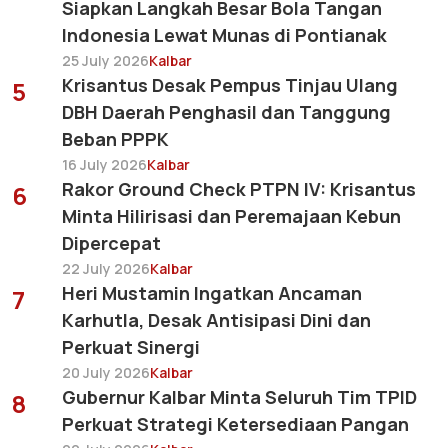
Siapkan Langkah Besar Bola Tangan
Indonesia Lewat Munas di Pontianak
25 July 2026
Kalbar
Krisantus Desak Pempus Tinjau Ulang
5
DBH Daerah Penghasil dan Tanggung
Beban PPPK
16 July 2026
Kalbar
Rakor Ground Check PTPN IV: Krisantus
6
Minta Hilirisasi dan Peremajaan Kebun
Dipercepat
22 July 2026
Kalbar
Heri Mustamin Ingatkan Ancaman
7
Karhutla, Desak Antisipasi Dini dan
Perkuat Sinergi
20 July 2026
Kalbar
Gubernur Kalbar Minta Seluruh Tim TPID
8
Perkuat Strategi Ketersediaan Pangan