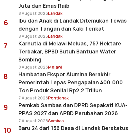
Juta dan Emas Raib
8 August 2026
Landak
Ibu dan Anak di Landak Ditemukan Tewas
6
dengan Tangan dan Kaki Terikat
8 August 2026
Landak
Karhutla di Melawi Meluas, 757 Hektare
7
Terbakar, BPBD Butuh Bantuan Water
Bombing
8 August 2026
Melawi
Hambatan Ekspor Alumina Berakhir,
8
Pemerintah Lepas Pengapalan 400.000
Ton Produk Senilai Rp2,2 Triliun
7 August 2026
Pontianak
Pemkab Sambas dan DPRD Sepakati KUA-
9
PPAS 2027 dan APBD Perubahan 2026
7 August 2026
Sambas
Baru 24 dari 156 Desa di Landak Berstatus
10