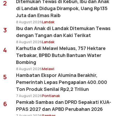
Ditemukan Tewas di Kebun, Ibu dan Anak
2
di Landak Diduga Dirampok, Uang Rp135
Juta dan Emas Raib
8 August 2026
Landak
Ibu dan Anak di Landak Ditemukan Tewas
3
dengan Tangan dan Kaki Terikat
8 August 2026
Landak
Karhutla di Melawi Meluas, 757 Hektare
4
Terbakar, BPBD Butuh Bantuan Water
Bombing
8 August 2026
Melawi
Hambatan Ekspor Alumina Berakhir,
5
Pemerintah Lepas Pengapalan 400.000
Ton Produk Senilai Rp2,2 Triliun
7 August 2026
Pontianak
Pemkab Sambas dan DPRD Sepakati KUA-
6
PPAS 2027 dan APBD Perubahan 2026
7 August 2026
Sambas