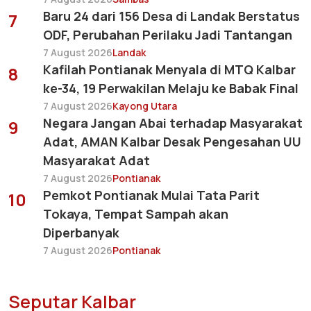
Baru 24 dari 156 Desa di Landak Berstatus
7
ODF, Perubahan Perilaku Jadi Tantangan
7 August 2026
Landak
Kafilah Pontianak Menyala di MTQ Kalbar
8
ke-34, 19 Perwakilan Melaju ke Babak Final
7 August 2026
Kayong Utara
Negara Jangan Abai terhadap Masyarakat
9
Adat, AMAN Kalbar Desak Pengesahan UU
Masyarakat Adat
7 August 2026
Pontianak
Pemkot Pontianak Mulai Tata Parit
10
Tokaya, Tempat Sampah akan
Diperbanyak
7 August 2026
Pontianak
Seputar Kalbar