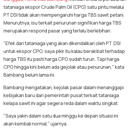
tataniaga ekspor Crude Palm Oil (CPO) satu pintu melalui
PT DSI tidak akan mempengaruhi harga TBS sawit petani.
Menurutnya, isu terkait penurunan signifikan harga TBS
merupakan respond pasar yang terlalu berlebihan.
"Efek dari tataniaga yang akan dikendalikan oleh PT. DSI
untuk ekspor CPO, saya pikir itu kalau berakibat terhadap
harga TBS itu pasti harga CPO sudah turun. Tapi harga
CPO hingga kini belum ada gejolak atau penurunan," kata
Bambang belum lama ini.
Bambang mengatakan, kejolak pasar dalam menanggapi
kebijakan baru dari pemerintah pusat terkait tataniaga
kelapa sawit ini agar segera reda dalam waktu singkat.
"Saya yakin dalam satu dua minggu ke depan situasi ini
akan kembali normal," ujarnya.