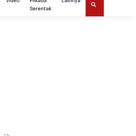
Video
Pilkada
Lainnya
Serentak