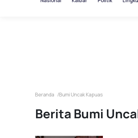
Nasional
Kalbar
Politik
Lingk
Beranda
Bumi Uncak Kapuas
Berita Bumi Unca