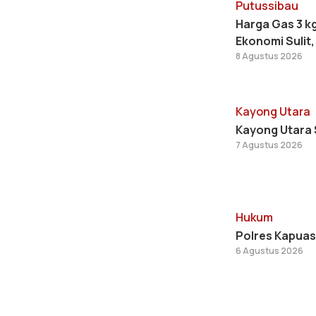
Putussibau
Harga Gas 3 k
Ekonomi Sulit,
8 Agustus 2026
Kayong Utara
Kayong Utara 
7 Agustus 2026
Hukum
Polres Kapuas 
6 Agustus 2026