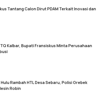
skus Tantang Calon Dirut PDAM Terkait Inovasi dan
Q Kalbar, Bupati Fransiskus Minta Perusahaan
busi
s Hulu Rambah HTL Desa Sebaru, Polisi Grebek
esin Robin