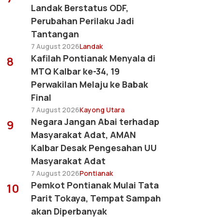
Landak Berstatus ODF,
Perubahan Perilaku Jadi
Tantangan
7 August 2026
Landak
Kafilah Pontianak Menyala di
8
MTQ Kalbar ke-34, 19
Perwakilan Melaju ke Babak
Final
7 August 2026
Kayong Utara
Negara Jangan Abai terhadap
9
Masyarakat Adat, AMAN
Kalbar Desak Pengesahan UU
Masyarakat Adat
7 August 2026
Pontianak
Pemkot Pontianak Mulai Tata
10
Parit Tokaya, Tempat Sampah
akan Diperbanyak