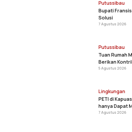
Putussibau
Bupati Fransi
Solusi
7 Agustus 2026
Putussibau
Tuan Rumah MT
Berikan Kontri
5 Agustus 2026
Lingkungan
PETI di Kapua
hanya Dapat M
7 Agustus 2026