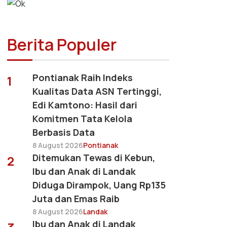
Berita Populer
Pontianak Raih Indeks
1
Kualitas Data ASN Tertinggi,
Edi Kamtono: Hasil dari
Komitmen Tata Kelola
Berbasis Data
8 August 2026
Pontianak
Ditemukan Tewas di Kebun,
2
Ibu dan Anak di Landak
Diduga Dirampok, Uang Rp135
Juta dan Emas Raib
8 August 2026
Landak
Ibu dan Anak di Landak