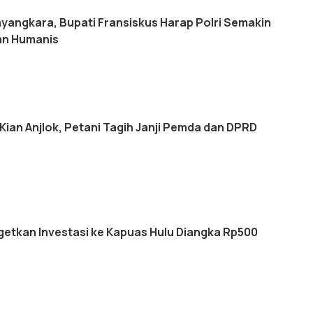
yangkara, Bupati Fransiskus Harap Polri Semakin
an Humanis
Kian Anjlok, Petani Tagih Janji Pemda dan DPRD
tkan Investasi ke Kapuas Hulu Diangka Rp500