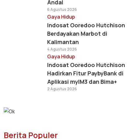
Andal
6 Agustus 2026
Gaya Hidup
Indosat Ooredoo Hutchison
Berdayakan Marbot di
Kalimantan
4 Agustus 2026
Gaya Hidup
Indosat Ooredoo Hutchison
Hadirkan Fitur PaybyBank di
Aplikasi myIM3 dan Bima+
2 Agustus 2026
Berita Populer