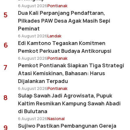
6 August 2026
Pontianak
Dua Kali Perpanjang Pendaftaran,
5
Pilkades PAW Desa Agak Masih Sepi
Peminat
6 August 2026
Landak
Edi Kamtono Tegaskan Komitmen
6
Pemkot Perkuat Budaya Antikorupsi
6 August 2026
Pontianak
Pemkot Pontianak Siapkan Tiga Strategi
7
Atasi Kemiskinan, Bahasan: Harus
Dijalankan Terpadu
6 August 2026
Pontianak
Sulap Sawah Jadi Agrowisata, Pupuk
8
Kaltim Resmikan Kampung Sawah Abadi
di Bulutana
6 August 2026
Nasional
Sujiwo Pastikan Pembangunan Gereja
9