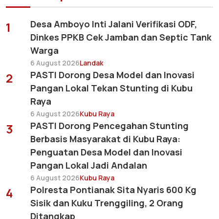
Desa Amboyo Inti Jalani Verifikasi ODF,
1
Dinkes PPKB Cek Jamban dan Septic Tank
Warga
6 August 2026
Landak
PASTI Dorong Desa Model dan Inovasi
2
Pangan Lokal Tekan Stunting di Kubu
Raya
6 August 2026
Kubu Raya
PASTI Dorong Pencegahan Stunting
3
Berbasis Masyarakat di Kubu Raya:
Penguatan Desa Model dan Inovasi
Pangan Lokal Jadi Andalan
6 August 2026
Kubu Raya
Polresta Pontianak Sita Nyaris 600 Kg
4
Sisik dan Kuku Trenggiling, 2 Orang
Ditangkap