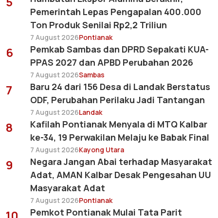
5
Pemerintah Lepas Pengapalan 400.000
Ton Produk Senilai Rp2,2 Triliun
7 August 2026
Pontianak
Pemkab Sambas dan DPRD Sepakati KUA-
6
PPAS 2027 dan APBD Perubahan 2026
7 August 2026
Sambas
Baru 24 dari 156 Desa di Landak Berstatus
7
ODF, Perubahan Perilaku Jadi Tantangan
7 August 2026
Landak
Kafilah Pontianak Menyala di MTQ Kalbar
8
ke-34, 19 Perwakilan Melaju ke Babak Final
7 August 2026
Kayong Utara
Negara Jangan Abai terhadap Masyarakat
9
Adat, AMAN Kalbar Desak Pengesahan UU
Masyarakat Adat
7 August 2026
Pontianak
Pemkot Pontianak Mulai Tata Parit
10