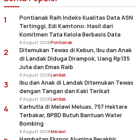
Pontianak Raih Indeks Kualitas Data ASN
1
Tertinggi, Edi Kamtono: Hasil dari
Komitmen Tata Kelola Berbasis Data
8 August 2026
Pontianak
Ditemukan Tewas di Kebun, Ibu dan Anak
2
di Landak Diduga Dirampok, Uang Rp135
Juta dan Emas Raib
8 August 2026
Landak
Ibu dan Anak di Landak Ditemukan Tewas
3
dengan Tangan dan Kaki Terikat
8 August 2026
Landak
Karhutla di Melawi Meluas, 757 Hektare
4
Terbakar, BPBD Butuh Bantuan Water
Bombing
8 August 2026
Melawi
Hambatan Ekspor Alumina Berakhir,