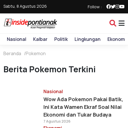
Sabtu, 8 Agustus 2026
Follow :
Nasional
Kalbar
Politik
Lingkungan
Ekonomi
Beranda
Pokemon
Berita Pokemon Terkini
Nasional
Wow Ada Pokemon Pakai Batik,
Ini Kata Wamen Ekraf Soal Nilai
Ekonomi dan Tukar Budaya
7 Agustus 2026