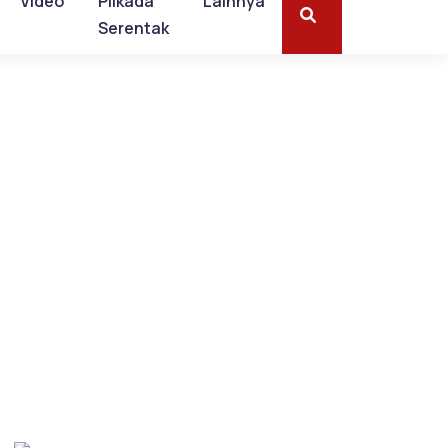
Video
Pilkada
Lainnya
Serentak