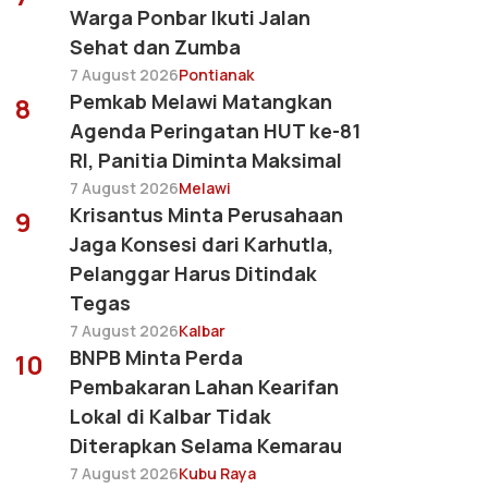
Warga Ponbar Ikuti Jalan
Sehat dan Zumba
7 August 2026
Pontianak
Pemkab Melawi Matangkan
8
Agenda Peringatan HUT ke-81
RI, Panitia Diminta Maksimal
7 August 2026
Melawi
Krisantus Minta Perusahaan
9
Jaga Konsesi dari Karhutla,
Pelanggar Harus Ditindak
Tegas
7 August 2026
Kalbar
BNPB Minta Perda
10
Pembakaran Lahan Kearifan
Lokal di Kalbar Tidak
Diterapkan Selama Kemarau
7 August 2026
Kubu Raya