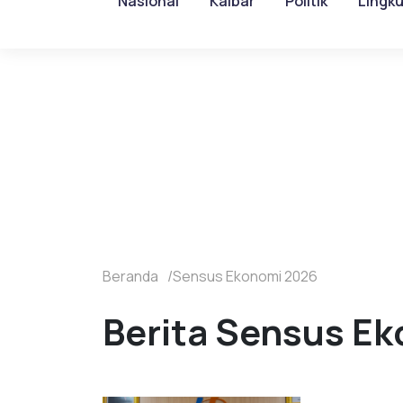
Nasional
Kalbar
Politik
Lingk
Beranda
Sensus Ekonomi 2026
Berita Sensus Ek