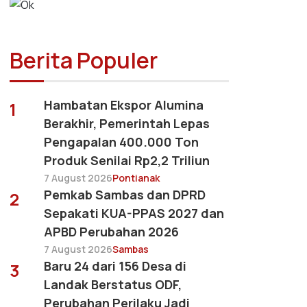
Berita Populer
Hambatan Ekspor Alumina
1
Berakhir, Pemerintah Lepas
Pengapalan 400.000 Ton
Produk Senilai Rp2,2 Triliun
7 August 2026
Pontianak
Pemkab Sambas dan DPRD
2
Sepakati KUA-PPAS 2027 dan
APBD Perubahan 2026
7 August 2026
Sambas
Baru 24 dari 156 Desa di
3
Landak Berstatus ODF,
Perubahan Perilaku Jadi