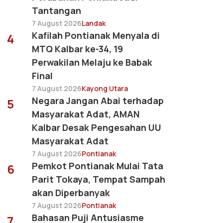
Tantangan
7 August 2026
Landak
Kafilah Pontianak Menyala di
4
MTQ Kalbar ke-34, 19
Perwakilan Melaju ke Babak
Final
7 August 2026
Kayong Utara
Negara Jangan Abai terhadap
5
Masyarakat Adat, AMAN
Kalbar Desak Pengesahan UU
Masyarakat Adat
7 August 2026
Pontianak
Pemkot Pontianak Mulai Tata
6
Parit Tokaya, Tempat Sampah
akan Diperbanyak
7 August 2026
Pontianak
Bahasan Puji Antusiasme
7