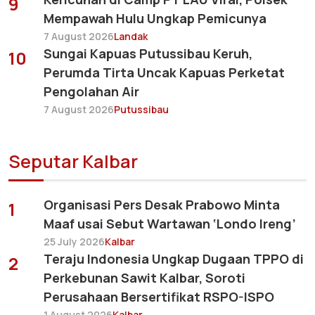
9
Mempawah Hulu Ungkap Pemicunya
7 August 2026
Landak
Sungai Kapuas Putussibau Keruh,
10
Perumda Tirta Uncak Kapuas Perketat
Pengolahan Air
7 August 2026
Putussibau
Seputar Kalbar
Organisasi Pers Desak Prabowo Minta
1
Maaf usai Sebut Wartawan ‘Londo Ireng’
25 July 2026
Kalbar
Teraju Indonesia Ungkap Dugaan TPPO di
2
Perkebunan Sawit Kalbar, Soroti
Perusahaan Bersertifikat RSPO-ISPO
1 August 2026
Kalbar