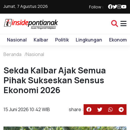
Jumat, 7 Agustus 2026
Follow :
Nasional
Kalbar
Politik
Lingkungan
Ekonomi
Beranda
Nasional
Sekda Kalbar Ajak Semua
Pihak Sukseskan Sensus
Ekonomi 2026
15 Juni 2026 10:42 WIB
share :