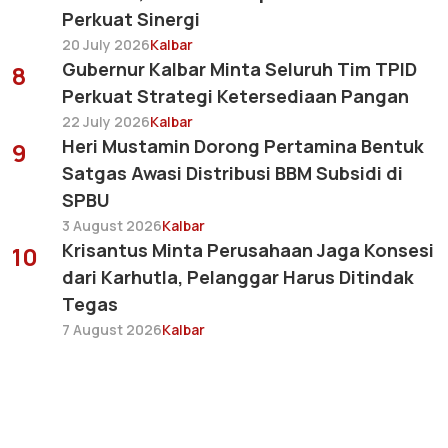
Perkuat Sinergi
20 July 2026
Kalbar
Gubernur Kalbar Minta Seluruh Tim TPID
8
Perkuat Strategi Ketersediaan Pangan
22 July 2026
Kalbar
Heri Mustamin Dorong Pertamina Bentuk
9
Satgas Awasi Distribusi BBM Subsidi di
SPBU
3 August 2026
Kalbar
Krisantus Minta Perusahaan Jaga Konsesi
10
dari Karhutla, Pelanggar Harus Ditindak
Tegas
7 August 2026
Kalbar