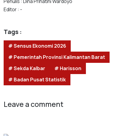
Penulis : Dina Prihatini Wardoyo
Editor : -
Tags :
# Sensus Ekonomi 2026
# Pemerintah Provinsi Kalimantan Barat
# Sekda Kalbar
# Harisson
# Badan Pusat Statistik
Leave a comment