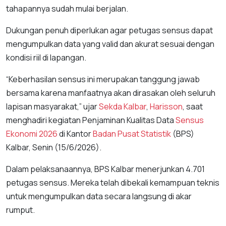
tahapannya sudah mulai berjalan.
Dukungan penuh diperlukan agar petugas sensus dapat
mengumpulkan data yang valid dan akurat sesuai dengan
kondisi riil di lapangan.
“Keberhasilan sensus ini merupakan tanggung jawab
bersama karena manfaatnya akan dirasakan oleh seluruh
lapisan masyarakat,” ujar
Sekda Kalbar
,
Harisson
, saat
menghadiri kegiatan Penjaminan Kualitas Data
Sensus
Ekonomi 2026
di Kantor
Badan Pusat Statistik
(BPS)
Kalbar, Senin (15/6/2026).
Dalam pelaksanaannya, BPS Kalbar menerjunkan 4.701
petugas sensus. Mereka telah dibekali kemampuan teknis
untuk mengumpulkan data secara langsung di akar
rumput.