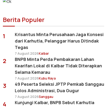
Berita Populer
Krisantus Minta Perusahaan Jaga Konsesi
1
dari Karhutla, Pelanggar Harus Ditindak
Tegas
7 August 2026
Kalbar
BNPB Minta Perda Pembakaran Lahan
2
Kearifan Lokal di Kalbar Tidak Diterapkan
Selama Kemarau
7 August 2026
Kubu Raya
49 Peserta Seleksi JPTP Pemkab Sanggau
3
Lolos Administrasi, Dua Gugur
7 August 2026
Sanggau
Kunjungi Kalbar, BNPB Sebut Karhutla
4