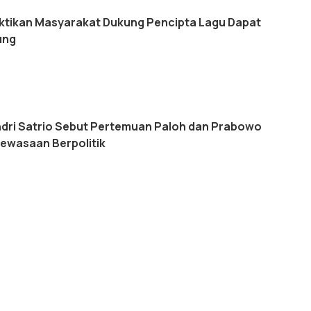
tikan Masyarakat Dukung Pencipta Lagu Dapat
ung
ri Satrio Sebut Pertemuan Paloh dan Prabowo
ewasaan Berpolitik