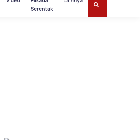
Video
Pilkada
Lainnya
Serentak