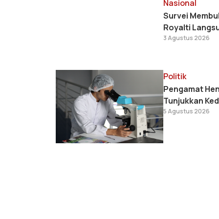
Nasional
Survei Membuk
Royalti Langs
3 Agustus 2026
Politik
Pengamat Hend
Tunjukkan Ked
5 Agustus 2026