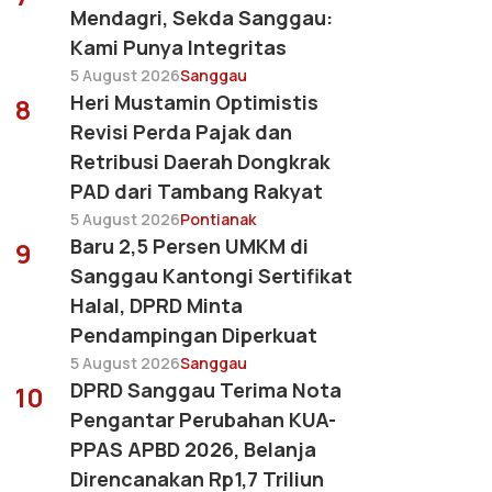
Mendagri, Sekda Sanggau:
Kami Punya Integritas
5 August 2026
Sanggau
Heri Mustamin Optimistis
8
Revisi Perda Pajak dan
Retribusi Daerah Dongkrak
PAD dari Tambang Rakyat
5 August 2026
Pontianak
Baru 2,5 Persen UMKM di
9
Sanggau Kantongi Sertifikat
Halal, DPRD Minta
Pendampingan Diperkuat
5 August 2026
Sanggau
DPRD Sanggau Terima Nota
10
Pengantar Perubahan KUA-
PPAS APBD 2026, Belanja
Direncanakan Rp1,7 Triliun