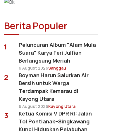
Berita Populer
Peluncuran Album "Alam Mula
1
Suara" Karya Feri Julfian
Berlangsung Meriah
6 August 2026
Sanggau
Boyman Harun Salurkan Air
2
Bersih untuk Warga
Terdampak Kemarau di
Kayong Utara
6 August 2026
Kayong Utara
Ketua Komisi V DPR RI: Jalan
3
Tol Pontianak–Singkawang
Kunci Hidupkan Pelabuhan