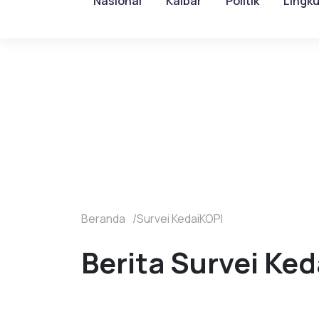
Nasional
Kalbar
Politik
Lingk
Beranda
Survei KedaiKOPI
Berita Survei Ked