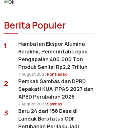
Berita Populer
Hambatan Ekspor Alumina
1
Berakhir, Pemerintah Lepas
Pengapalan 400.000 Ton
Produk Senilai Rp2,2 Triliun
7 August 2026
Pontianak
Pemkab Sambas dan DPRD
2
Sepakati KUA-PPAS 2027 dan
APBD Perubahan 2026
7 August 2026
Sambas
Baru 24 dari 156 Desa di
3
Landak Berstatus ODF,
Perubahan Perilaku Jadi