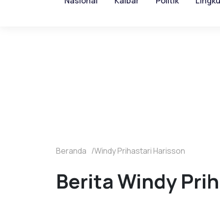
Nasional
Kalbar
Politik
Lingk
Beranda
Windy Prihastari Harisson
Berita Windy Prih