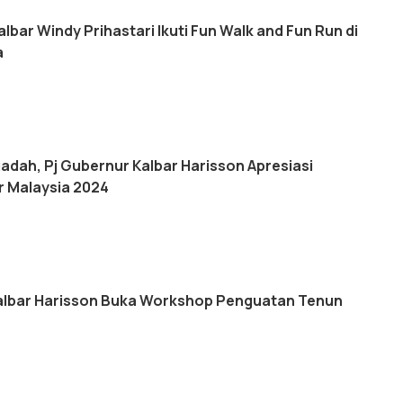
albar Windy Prihastari Ikuti Fun Walk and Fun Run di
a
adah, Pj Gubernur Kalbar Harisson Apresiasi
er Malaysia 2024
albar Harisson Buka Workshop Penguatan Tenun