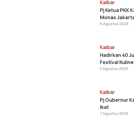
Kalbar
Pj Ketua PKK K
Monas Jakart
6 Agustus 2026
Kalbar
Hadirkan 40 Ju
Festival Kulin
5 Agustus 2026
Kalbar
Pj Gubernur K
Ikat
7 Agustus 2026