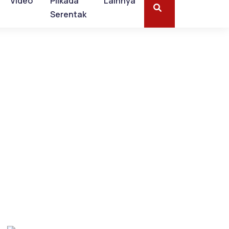
Video
Pilkada
Lainnya
Serentak