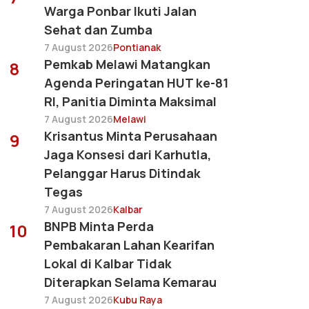
Warga Ponbar Ikuti Jalan
Sehat dan Zumba
7 August 2026
Pontianak
Pemkab Melawi Matangkan
8
Agenda Peringatan HUT ke-81
RI, Panitia Diminta Maksimal
7 August 2026
Melawi
Krisantus Minta Perusahaan
9
Jaga Konsesi dari Karhutla,
Pelanggar Harus Ditindak
Tegas
7 August 2026
Kalbar
BNPB Minta Perda
10
Pembakaran Lahan Kearifan
Lokal di Kalbar Tidak
Diterapkan Selama Kemarau
7 August 2026
Kubu Raya