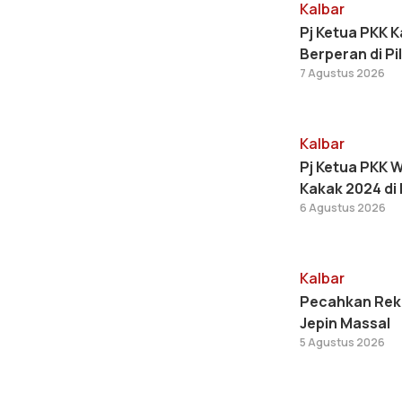
Kalbar
Pj Ketua PKK 
Berperan di P
7 Agustus 2026
Kalbar
Pj Ketua PKK W
Kakak 2024 di 
6 Agustus 2026
Kalbar
Pecahkan Reko
Jepin Massal
5 Agustus 2026