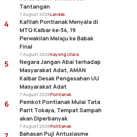
Tantangan
7 August 2026
Landak
Kafilah Pontianak Menyala di
4
MTQ Kalbar ke-34, 19
Perwakilan Melaju ke Babak
Final
7 August 2026
Kayong Utara
Negara Jangan Abai terhadap
5
Masyarakat Adat, AMAN
Kalbar Desak Pengesahan UU
Masyarakat Adat
7 August 2026
Pontianak
Pemkot Pontianak Mulai Tata
6
Parit Tokaya, Tempat Sampah
akan Diperbanyak
7 August 2026
Pontianak
Bahasan Puji Antusiasme
7