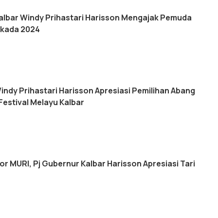
Kalbar Windy Prihastari Harisson Mengajak Pemuda
ilkada 2024
indy Prihastari Harisson Apresiasi Pemilihan Abang
Festival Melayu Kalbar
r MURI, Pj Gubernur Kalbar Harisson Apresiasi Tari