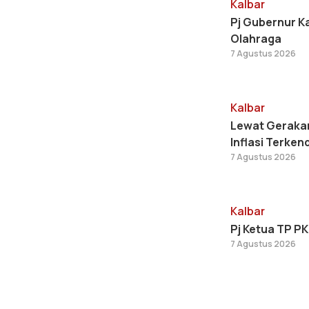
Kalbar
Pj Gubernur K
Olahraga
7 Agustus 2026
Kalbar
Lewat Gerakan
Inflasi Terkend
7 Agustus 2026
Kalbar
Pj Ketua TP PK
7 Agustus 2026