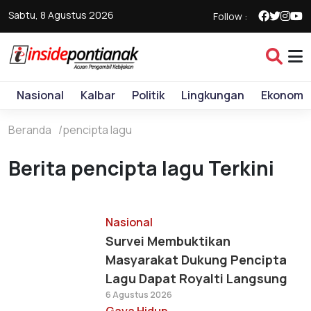
Sabtu, 8 Agustus 2026
Follow :
Nasional
Kalbar
Politik
Lingkungan
Ekonomi
Beranda
pencipta lagu
Berita pencipta lagu Terkini
Nasional
Survei Membuktikan
Masyarakat Dukung Pencipta
Lagu Dapat Royalti Langsung
6 Agustus 2026