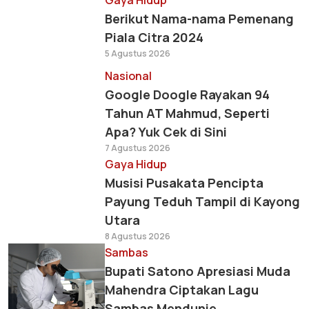
Gaya Hidup
Berikut Nama-nama Pemenang
Piala Citra 2024
5 Agustus 2026
Nasional
Google Doogle Rayakan 94
Tahun AT Mahmud, Seperti
Apa? Yuk Cek di Sini
7 Agustus 2026
Gaya Hidup
Musisi Pusakata Pencipta
Payung Teduh Tampil di Kayong
Utara
8 Agustus 2026
Sambas
Bupati Satono Apresiasi Muda
Mahendra Ciptakan Lagu
Sambas Mendunie