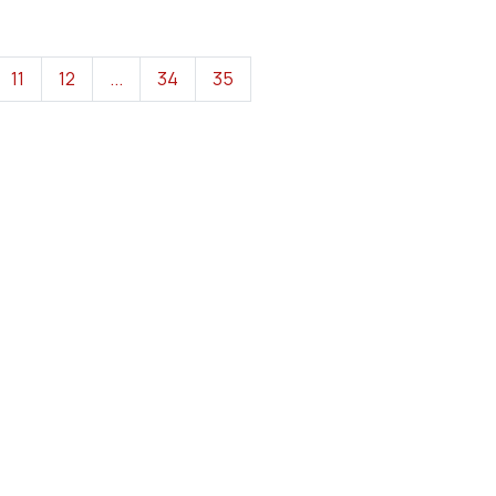
11
12
...
34
35