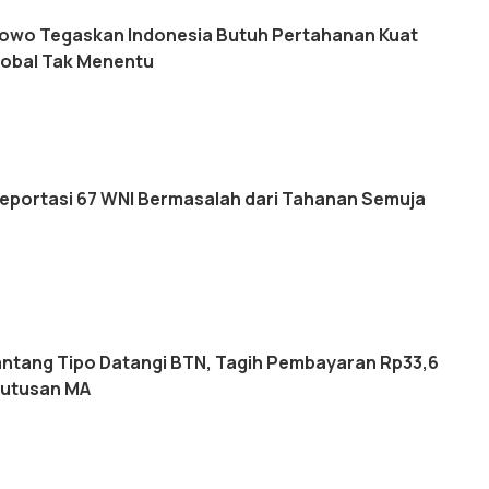
owo Tegaskan Indonesia Butuh Pertahanan Kuat
Global Tak Menentu
Deportasi 67 WNI Bermasalah dari Tahanan Semuja
ntang Tipo Datangi BTN, Tagih Pembayaran Rp33,6
 Putusan MA