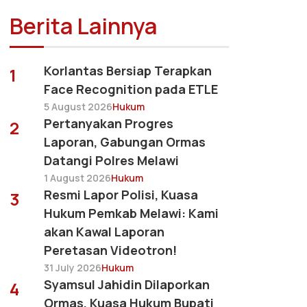
Berita Lainnya
Korlantas Bersiap Terapkan
1
Face Recognition pada ETLE
5 August 2026
Hukum
Pertanyakan Progres
2
Laporan, Gabungan Ormas
Datangi Polres Melawi
1 August 2026
Hukum
Resmi Lapor Polisi, Kuasa
3
Hukum Pemkab Melawi: Kami
akan Kawal Laporan
Peretasan Videotron!
31 July 2026
Hukum
Syamsul Jahidin Dilaporkan
4
Ormas, Kuasa Hukum Bupati