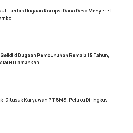
ut Tuntas Dugaan Korupsi Dana Desa Menyeret
Tambe
 Selidiki Dugaan Pembunuhan Remaja 15 Tahun,
sial H Diamankan
i Ditusuk Karyawan PT SMS, Pelaku Diringkus