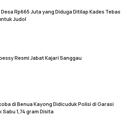
 Desa Rp665 Juta yang Diduga Ditilap Kades Tebas
untuk Judol
essy Resmi Jabat Kajari Sanggau
oba di Benua Kayong Didicuduk Polisi di Garasi
 Sabu 1,74 gram Disita