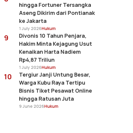
hingga Fortuner Tersangka
Aseng Dikirim dari Pontianak
ke Jakarta
1 July 2026
Hukum
Divonis 10 Tahun Penjara,
9
Hakim Minta Kejagung Usut
Kenaikan Harta Nadiem
Rp4,87 Triliun
1 July 2026
Hukum
Tergiur Janji Untung Besar,
10
Warga Kubu Raya Tertipu
Bisnis Tiket Pesawat Online
hingga Ratusan Juta
9 June 2026
Hukum