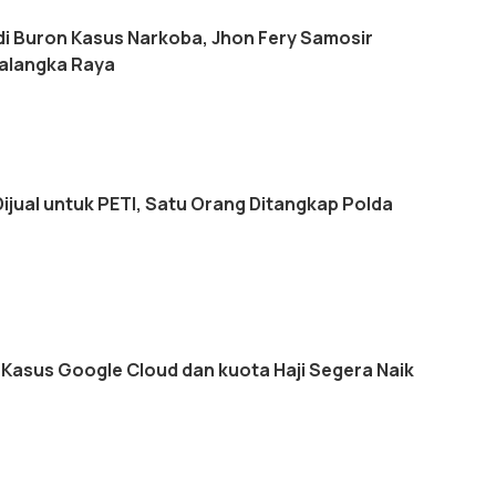
di Buron Kasus Narkoba, Jhon Fery Samosir
Palangka Raya
Dijual untuk PETI, Satu Orang Ditangkap Polda
Kasus Google Cloud dan kuota Haji Segera Naik