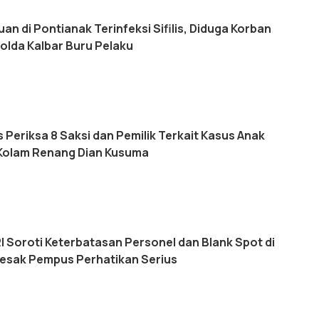
an di Pontianak Terinfeksi Sifilis, Diduga Korban
olda Kalbar Buru Pelaku
Periksa 8 Saksi dan Pemilik Terkait Kasus Anak
Kolam Renang Dian Kusuma
 RI Soroti Keterbatasan Personel dan Blank Spot di
esak Pempus Perhatikan Serius