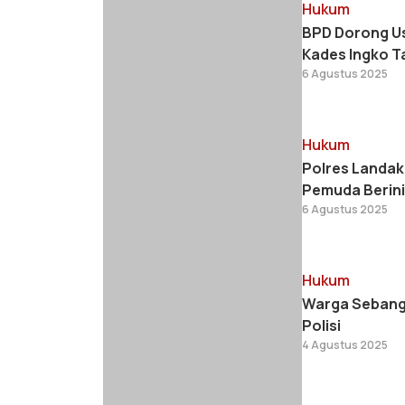
Hukum
BPD Dorong Us
Kades Ingko 
6 Agustus 2025
Hukum
Polres Landak
Pemuda Berini
6 Agustus 2025
Hukum
Warga Sebangk
Polisi
4 Agustus 2025