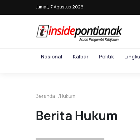
Jumat, 7 Agustus 2026
Nasional
Kalbar
Politik
Lingk
Beranda
Hukum
Berita Hukum