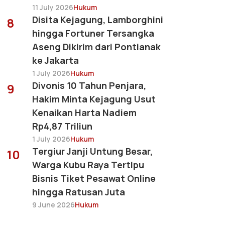
11 July 2026
Hukum
Disita Kejagung, Lamborghini
8
hingga Fortuner Tersangka
Aseng Dikirim dari Pontianak
ke Jakarta
1 July 2026
Hukum
Divonis 10 Tahun Penjara,
9
Hakim Minta Kejagung Usut
Kenaikan Harta Nadiem
Rp4,87 Triliun
1 July 2026
Hukum
Tergiur Janji Untung Besar,
10
Warga Kubu Raya Tertipu
Bisnis Tiket Pesawat Online
hingga Ratusan Juta
9 June 2026
Hukum