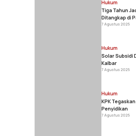
Hukum
Tiga Tahun Ja
Ditangkap di 
7 Agustus 2025
Hukum
Solar Subsidi 
Kalbar
7 Agustus 2025
Hukum
KPK Tegaskan 
Penyidikan
7 Agustus 2025