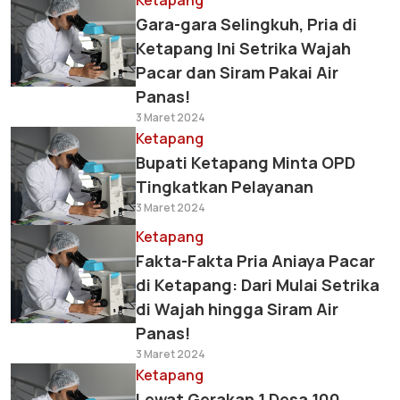
Ketapang
Gara-gara Selingkuh, Pria di
Ketapang Ini Setrika Wajah
Pacar dan Siram Pakai Air
Panas!
3 Maret 2024
Ketapang
Bupati Ketapang Minta OPD
Tingkatkan Pelayanan
3 Maret 2024
Ketapang
Fakta-Fakta Pria Aniaya Pacar
di Ketapang: Dari Mulai Setrika
di Wajah hingga Siram Air
Panas!
3 Maret 2024
Ketapang
Lewat Gerakan 1 Desa 100