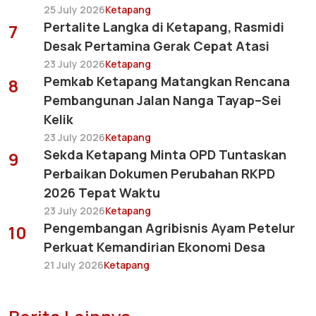
25 July 2026
Ketapang
Pertalite Langka di Ketapang, Rasmidi
7
Desak Pertamina Gerak Cepat Atasi
23 July 2026
Ketapang
Pemkab Ketapang Matangkan Rencana
8
Pembangunan Jalan Nanga Tayap–Sei
Kelik
23 July 2026
Ketapang
Sekda Ketapang Minta OPD Tuntaskan
9
Perbaikan Dokumen Perubahan RKPD
2026 Tepat Waktu
23 July 2026
Ketapang
Pengembangan Agribisnis Ayam Petelur
10
Perkuat Kemandirian Ekonomi Desa
21 July 2026
Ketapang