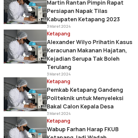
Martin Rantan Pimpin Rapat
Persiapan Napak Tilas
Kabupaten Ketapang 2023
3 Maret 2024
Ketapang
Alexander Wilyo Prihatin Kasus
Keracunan Makanan Hajatan,
Kejadian Serupa Tak Boleh
Terulang
3 Maret 2024
Ketapang
Pemkab Ketapang Gandeng
Politeknik untuk Menyeleksi
Bakal Calon Kepala Desa
3 Maret 2024
Ketapang
Wabup Farhan Harap FKUB
Ketapang Jadi Wadah