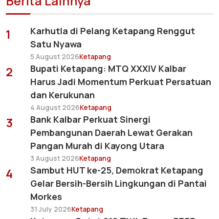
Berita Lainnya
Karhutla di Pelang Ketapang Renggut
1
Satu Nyawa
5 August 2026
Ketapang
Bupati Ketapang: MTQ XXXIV Kalbar
2
Harus Jadi Momentum Perkuat Persatuan
dan Kerukunan
4 August 2026
Ketapang
Bank Kalbar Perkuat Sinergi
3
Pembangunan Daerah Lewat Gerakan
Pangan Murah di Kayong Utara
3 August 2026
Ketapang
Sambut HUT ke-25, Demokrat Ketapang
4
Gelar Bersih-Bersih Lingkungan di Pantai
Morkes
31 July 2026
Ketapang