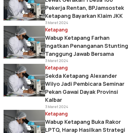
Pekerja Rentan, BPJamsostek
Ketapang Bayarkan Klaim JKK
3 Maret 2024
Ketapang
Wabup Ketapang Farhan
Ingatkan Penanganan Stunting
Tanggung Jawab Bersama
3 Maret 2024
Ketapang
Sekda Ketapang Alexander
Wilyo Jadi Pembicara Seminar
Pekan Gawai Dayak Provinsi
Kalbar
3 Maret 2024
Ketapang
Wabup Ketapang Buka Rakor
LPTQ, Harap Hasilkan Strategi