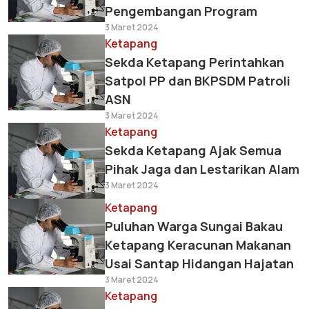
Pengembangan Program
3 Maret 2024
Ketapang
Sekda Ketapang Perintahkan
Satpol PP dan BKPSDM Patroli
ASN
3 Maret 2024
Ketapang
Sekda Ketapang Ajak Semua
Pihak Jaga dan Lestarikan Alam
3 Maret 2024
Ketapang
Puluhan Warga Sungai Bakau
Ketapang Keracunan Makanan
Usai Santap Hidangan Hajatan
3 Maret 2024
Ketapang