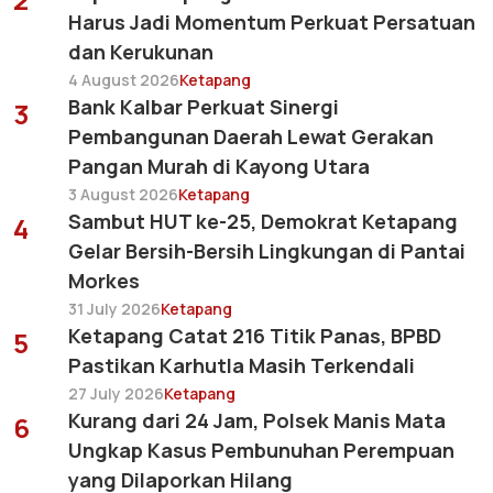
Harus Jadi Momentum Perkuat Persatuan
dan Kerukunan
4 August 2026
Ketapang
Bank Kalbar Perkuat Sinergi
3
Pembangunan Daerah Lewat Gerakan
Pangan Murah di Kayong Utara
3 August 2026
Ketapang
Sambut HUT ke-25, Demokrat Ketapang
4
Gelar Bersih-Bersih Lingkungan di Pantai
Morkes
31 July 2026
Ketapang
Ketapang Catat 216 Titik Panas, BPBD
5
Pastikan Karhutla Masih Terkendali
27 July 2026
Ketapang
Kurang dari 24 Jam, Polsek Manis Mata
6
Ungkap Kasus Pembunuhan Perempuan
yang Dilaporkan Hilang