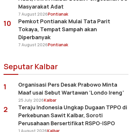
Masyarakat Adat
7 August 2026
Pontianak
Pemkot Pontianak Mulai Tata Parit
10
Tokaya, Tempat Sampah akan
Diperbanyak
7 August 2026
Pontianak
Seputar Kalbar
Organisasi Pers Desak Prabowo Minta
1
Maaf usai Sebut Wartawan ‘Londo Ireng’
25 July 2026
Kalbar
Teraju Indonesia Ungkap Dugaan TPPO di
2
Perkebunan Sawit Kalbar, Soroti
Perusahaan Bersertifikat RSPO-ISPO
1 August 2026
Kalbar