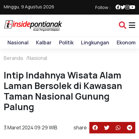
Minggu, 9 Agustus 2026
Follow :
Nasional
Kalbar
Politik
Lingkungan
Ekonomi
Beranda
Nasional
Intip Indahnya Wisata Alam
Laman Bersolek di Kawasan
Taman Nasional Gunung
Palung
3 Maret 2024 09:29 WIB
share :