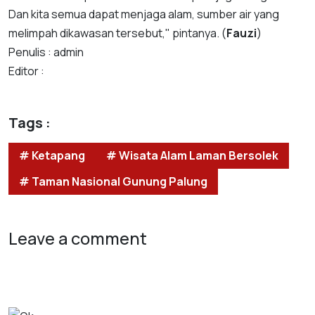
Dan kita semua dapat menjaga alam, sumber air yang
melimpah dikawasan tersebut," pintanya. (
Fauzi
)
Penulis : admin
Editor :
Tags :
# Ketapang
# Wisata Alam Laman Bersolek
# Taman Nasional Gunung Palung
Leave a comment