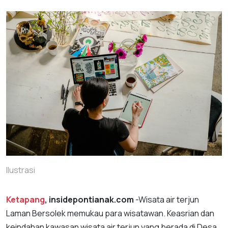
Ilustrasi
Ketapang
, insidepontianak.com
-Wisata air terjun
Laman Bersolek memukau para wisatawan. Keasrian dan
keindahan kawasan wisata air terjun yang berada di Desa