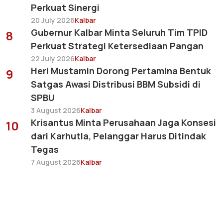
Perkuat Sinergi
20 July 2026
Kalbar
Gubernur Kalbar Minta Seluruh Tim TPID
8
Perkuat Strategi Ketersediaan Pangan
22 July 2026
Kalbar
Heri Mustamin Dorong Pertamina Bentuk
9
Satgas Awasi Distribusi BBM Subsidi di
SPBU
3 August 2026
Kalbar
Krisantus Minta Perusahaan Jaga Konsesi
10
dari Karhutla, Pelanggar Harus Ditindak
Tegas
7 August 2026
Kalbar