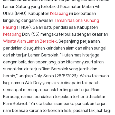
Laman Satong yang terletak di Kecamatan Matan Hilir
Utara (MHU), Kabupaten
Ketapang
ini berbatasan
langsung dengan kawasan
Taman Nasional Gunung
Palung
(TNGP). Salah satu pendaki asal Kabupaten
Ketapang
Doly (55) mengaku terpukau dengan keasrian
Wisata Alam Laman Bersolek
. Sepanjang perjalanan,
pendakian disuguhkan keindahan alam dan aliran sungai
dari air terjun Laman Bersolek. "Hutan masih terjaga
dengan baik, dan sepanjang jalan kita menyusuri aliran
sungai dari air terjun Riam Bersolek yang jernih dan
bersih," ungkap Doly, Senin (26/6/2023). Walau tak muda
lagi, namun Wak Doly yang akrab disapa ini tak patah
semangat mencapai puncak tertinggi air terjun Riam
Berasap, namun pendakian terpaksa terhenti di sekitar
Riam Bekincil. "Ya kita belum sampai ke puncak air terjun
riam berasap karena terkendala fisik, padahal tak jauh lagi