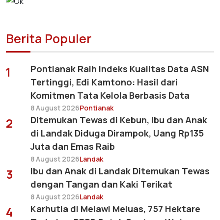
Berita Populer
Pontianak Raih Indeks Kualitas Data ASN
1
Tertinggi, Edi Kamtono: Hasil dari
Komitmen Tata Kelola Berbasis Data
8 August 2026
Pontianak
Ditemukan Tewas di Kebun, Ibu dan Anak
2
di Landak Diduga Dirampok, Uang Rp135
Juta dan Emas Raib
8 August 2026
Landak
Ibu dan Anak di Landak Ditemukan Tewas
3
dengan Tangan dan Kaki Terikat
8 August 2026
Landak
Karhutla di Melawi Meluas, 757 Hektare
4