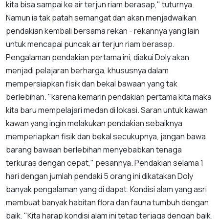
kita bisa sampai ke air terjun riam berasap," tuturnya.
Namun ia tak patah semangat dan akan menjadwalkan
pendakian kembali bersama rekan - rekannya yang lain
untuk mencapai puncak air terjun riam berasap.
Pengalaman pendakian pertama ini, diakui Doly akan
menjadi pelajaran berharga, khususnya dalam
mempersiapkan fisik dan bekal bawaan yang tak
berlebihan. "karena kemarin pendakian pertama kita maka
kita baru mempelajari medan di lokasi. Saran untuk kawan
kawan yang ingin melakukan pendakian sebaiknya
memperiapkan fisik dan bekal secukupnya, jangan bawa
barang bawaan berlebihan menyebabkan tenaga
terkuras dengan cepat," pesannya. Pendakian selama 1
hari dengan jumlah pendaki 5 orang ini dikatakan Doly
banyak pengalaman yang di dapat. Kondisi alam yang asri
membuat banyak habitan flora dan fauna tumbuh dengan
baik. "Kita harap kondisi alam ini tetap terjaga dengan baik.