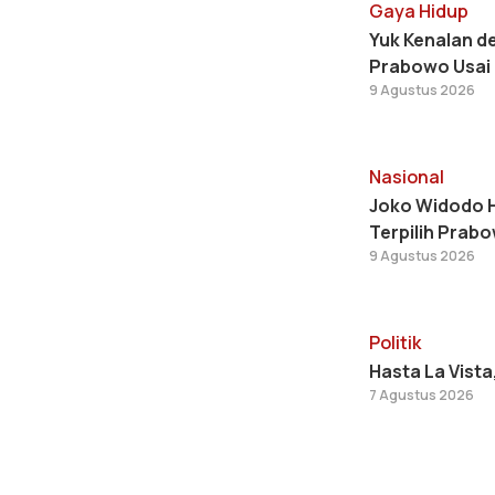
Gaya Hidup
Yuk Kenalan d
Prabowo Usai 
9 Agustus 2026
Nasional
Joko Widodo H
Terpilih Prab
9 Agustus 2026
Politik
Hasta La Vist
7 Agustus 2026