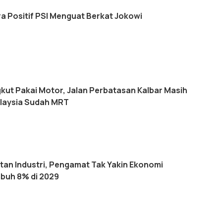
tra Positif PSI Menguat Berkat Jokowi
kut Pakai Motor, Jalan Perbatasan Kalbar Masih
laysia Sudah MRT
an Industri, Pengamat Tak Yakin Ekonomi
buh 8% di 2029