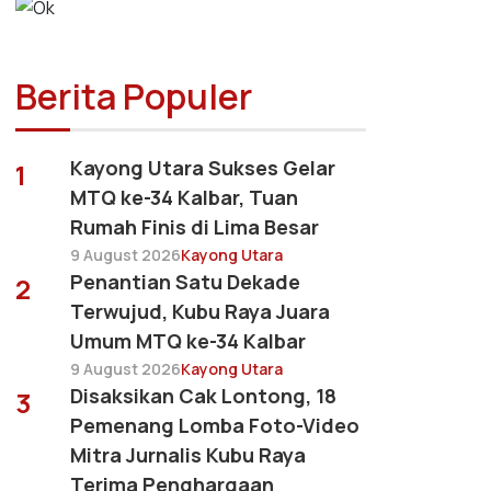
Berita Populer
Kayong Utara Sukses Gelar
1
MTQ ke-34 Kalbar, Tuan
Rumah Finis di Lima Besar
9 August 2026
Kayong Utara
Penantian Satu Dekade
2
Terwujud, Kubu Raya Juara
Umum MTQ ke-34 Kalbar
9 August 2026
Kayong Utara
Disaksikan Cak Lontong, 18
3
Pemenang Lomba Foto-Video
Mitra Jurnalis Kubu Raya
Terima Penghargaan