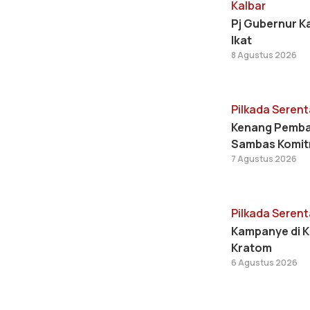
Kalbar
Pj Gubernur K
Ikat
8 Agustus 2026
Pilkada Serent
Kenang Pemban
Sambas Komitm
7 Agustus 2026
Pilkada Serent
Kampanye di K
Kratom
6 Agustus 2026