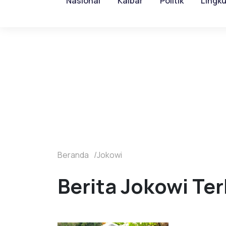
Nasional
Kalbar
Politik
Lingk
Beranda
Jokowi
Berita Jokowi Ter