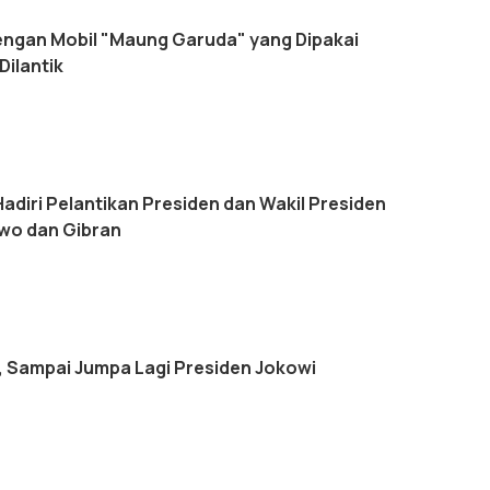
engan Mobil "Maung Garuda" yang Dipakai
Dilantik
adiri Pelantikan Presiden dan Wakil Presiden
owo dan Gibran
a, Sampai Jumpa Lagi Presiden Jokowi