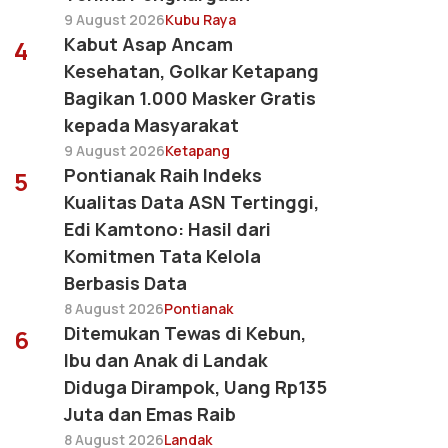
9 August 2026
Kubu Raya
Kabut Asap Ancam
4
Kesehatan, Golkar Ketapang
Bagikan 1.000 Masker Gratis
kepada Masyarakat
9 August 2026
Ketapang
Pontianak Raih Indeks
5
Kualitas Data ASN Tertinggi,
Edi Kamtono: Hasil dari
Komitmen Tata Kelola
Berbasis Data
8 August 2026
Pontianak
Ditemukan Tewas di Kebun,
6
Ibu dan Anak di Landak
Diduga Dirampok, Uang Rp135
Juta dan Emas Raib
8 August 2026
Landak