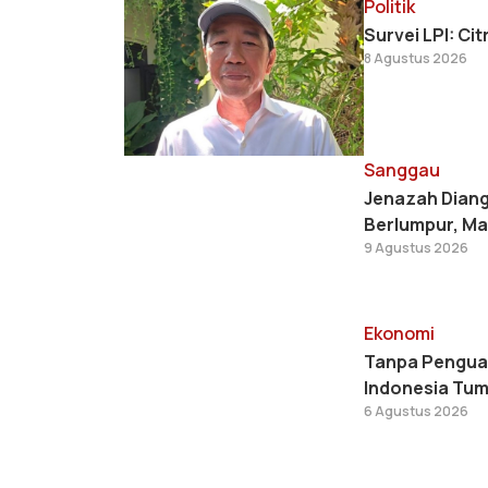
Politik
Survei LPI: Ci
8 Agustus 2026
Sanggau
Jenazah Diang
Berlumpur, Ma
9 Agustus 2026
Ekonomi
Tanpa Penguat
Indonesia Tum
6 Agustus 2026