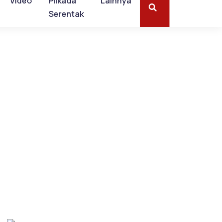
Video
Pilkada
Lainnya
Serentak