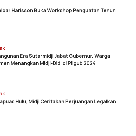
albar Harisson Buka Workshop Penguatan Tenun
ak
gunan Era Sutarmidji Jabat Gubernur, Warga
en Menangkan Midji-Didi di Pilgub 2024
ak
apuas Hulu, Midji Ceritakan Perjuangan Legalkan