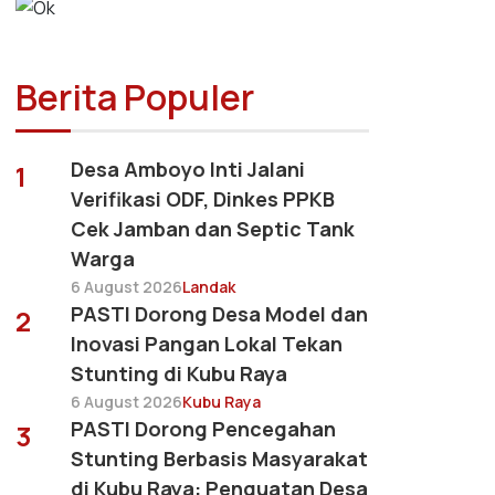
Berita Populer
Desa Amboyo Inti Jalani
1
Verifikasi ODF, Dinkes PPKB
Cek Jamban dan Septic Tank
Warga
6 August 2026
Landak
PASTI Dorong Desa Model dan
2
Inovasi Pangan Lokal Tekan
Stunting di Kubu Raya
6 August 2026
Kubu Raya
PASTI Dorong Pencegahan
3
Stunting Berbasis Masyarakat
di Kubu Raya: Penguatan Desa