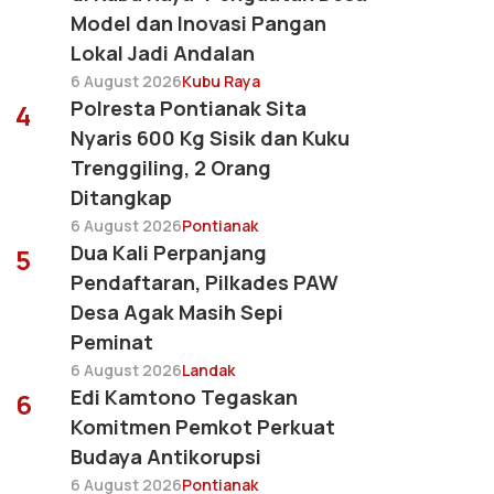
Model dan Inovasi Pangan
Lokal Jadi Andalan
6 August 2026
Kubu Raya
Polresta Pontianak Sita
4
Nyaris 600 Kg Sisik dan Kuku
Trenggiling, 2 Orang
Ditangkap
6 August 2026
Pontianak
Dua Kali Perpanjang
5
Pendaftaran, Pilkades PAW
Desa Agak Masih Sepi
Peminat
6 August 2026
Landak
Edi Kamtono Tegaskan
6
Komitmen Pemkot Perkuat
Budaya Antikorupsi
6 August 2026
Pontianak