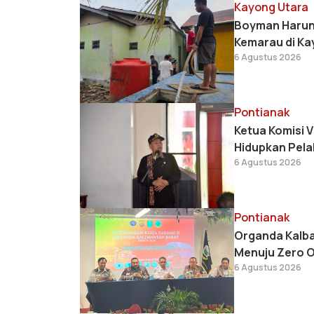
Kayong Utara
Boyman Harun 
Kemarau di Ka
6 Agustus 2026
Pontianak
Ketua Komisi 
Hidupkan Pela
6 Agustus 2026
Pontianak
Organda Kalba
Menuju Zero 
6 Agustus 2026