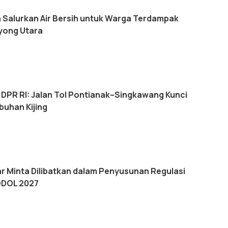
Salurkan Air Bersih untuk Warga Terdampak
yong Utara
V DPR RI: Jalan Tol Pontianak–Singkawang Kunci
buhan Kijing
r Minta Dilibatkan dalam Penyusunan Regulasi
ODOL 2027