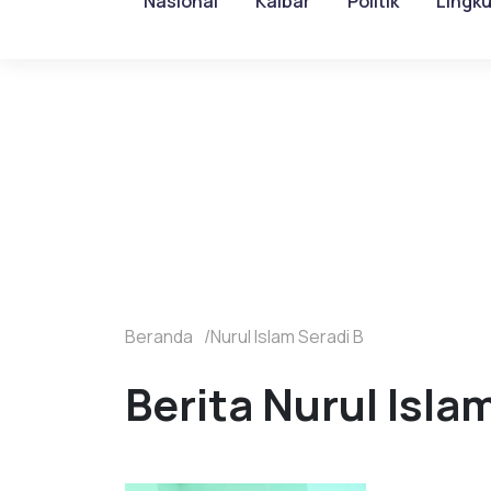
Nasional
Kalbar
Politik
Lingk
Beranda
Nurul Islam Seradi B
Berita Nurul Islam