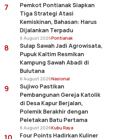
Pemkot Pontianak Siapkan
7
Tiga Strategi Atasi
Kemiskinan, Bahasan: Harus
Dijalankan Terpadu
6 August 2026
Pontianak
Sulap Sawah Jadi Agrowisata,
8
Pupuk Kaltim Resmikan
Kampung Sawah Abadi di
Bulutana
6 August 2026
Nasional
Sujiwo Pastikan
9
Pembangunan Gereja Katolik
di Desa Kapur Berjalan,
Polemik Berakhir dengan
Peletakan Batu Pertama
6 August 2026
Kubu Raya
Four Points Hadirkan Kuliner
10