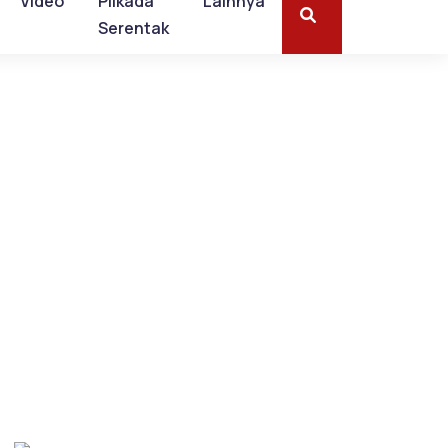
Video
Pilkada
Lainnya
Serentak