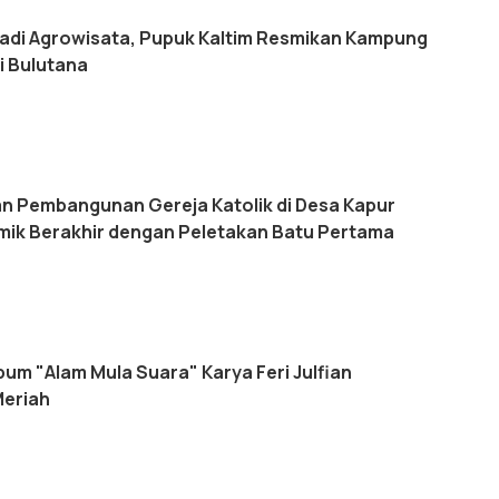
adi Agrowisata, Pupuk Kaltim Resmikan Kampung
i Bulutana
an Pembangunan Gereja Katolik di Desa Kapur
emik Berakhir dengan Peletakan Batu Pertama
um "Alam Mula Suara" Karya Feri Julfian
Meriah