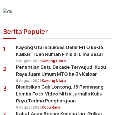
Berita Populer
Kayong Utara Sukses Gelar MTQ ke-34
1
Kalbar, Tuan Rumah Finis di Lima Besar
9 August 2026
Kayong Utara
Penantian Satu Dekade Terwujud, Kubu
2
Raya Juara Umum MTQ ke-34 Kalbar
9 August 2026
Kayong Utara
Disaksikan Cak Lontong, 18 Pemenang
3
Lomba Foto-Video Mitra Jurnalis Kubu
Raya Terima Penghargaan
9 August 2026
Kubu Raya
Kabut Asap Ancam Kesehatan, Golkar