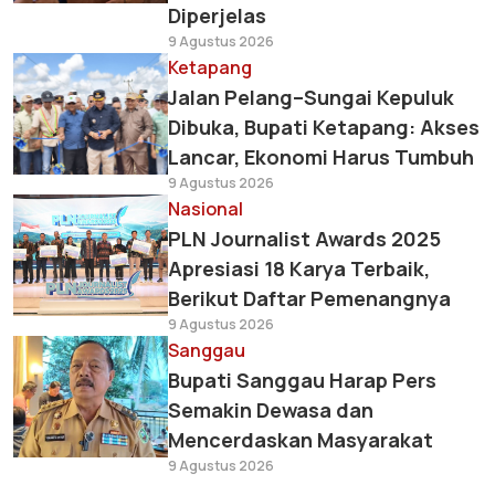
Diperjelas
9 Agustus 2026
Ketapang
Jalan Pelang–Sungai Kepuluk
Dibuka, Bupati Ketapang: Akses
Lancar, Ekonomi Harus Tumbuh
9 Agustus 2026
Nasional
PLN Journalist Awards 2025
Apresiasi 18 Karya Terbaik,
Berikut Daftar Pemenangnya
9 Agustus 2026
Sanggau
Bupati Sanggau Harap Pers
Semakin Dewasa dan
Mencerdaskan Masyarakat
9 Agustus 2026