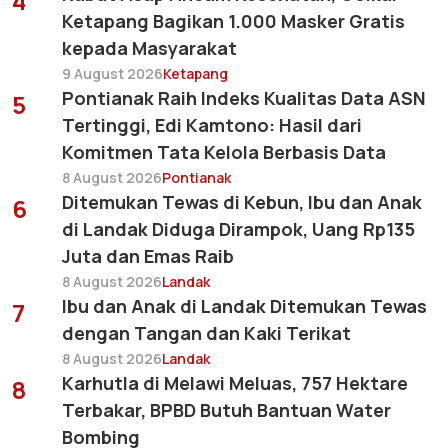
4
Ketapang Bagikan 1.000 Masker Gratis
kepada Masyarakat
9 August 2026
Ketapang
Pontianak Raih Indeks Kualitas Data ASN
5
Tertinggi, Edi Kamtono: Hasil dari
Komitmen Tata Kelola Berbasis Data
8 August 2026
Pontianak
Ditemukan Tewas di Kebun, Ibu dan Anak
6
di Landak Diduga Dirampok, Uang Rp135
Juta dan Emas Raib
8 August 2026
Landak
Ibu dan Anak di Landak Ditemukan Tewas
7
dengan Tangan dan Kaki Terikat
8 August 2026
Landak
Karhutla di Melawi Meluas, 757 Hektare
8
Terbakar, BPBD Butuh Bantuan Water
Bombing