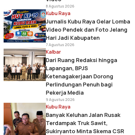
8 Agustus 2026
Kubu Raya
Jurnalis Kubu Raya Gelar Lomba
Video Pendek dan Foto Jelang
Hari Jadi Kabupaten
7 Agustus 2026
Kalbar
Dari Ruang Redaksi hingga
Lapangan, BPJS
Ketenagakerjaan Dorong
Perlindungan Penuh bagi
Pekerja Media
9 Agustus 2026
Kubu Raya
Banyak Keluhan Jalan Rusak
Terdampak Truk Sawit,
Sukiryanto Minta Skema CSR