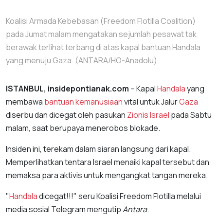
Koalisi Armada Kebebasan (Freedom Flotilla Coalition)
pada Jumat malam mengatakan sejumlah pesawat tak
berawak terlihat terbang di atas kapal bantuan Handala
yang menuju Gaza. (ANTARA/HO-Anadolu)
ISTANBUL, insidepontianak.com
– Kapal
Handala
yang
membawa
bantuan kemanusiaan
vital untuk Jalur
Gaza
diserbu dan dicegat oleh pasukan
Zionis Israel
pada Sabtu
malam, saat berupaya menerobos blokade.
Insiden ini, terekam dalam siaran langsung dari kapal.
Memperlihatkan tentara Israel menaiki kapal tersebut dan
memaksa para aktivis untuk mengangkat tangan mereka.
"
Handala
dicegat!!!" seru Koalisi Freedom Flotilla melalui
media sosial Telegram mengutip
Antara
.