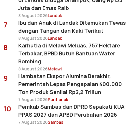
di Landak Diduga Dirampok, Uang Rp135
Juta dan Emas Raib
8 August 2026
Landak
Ibu dan Anak di Landak Ditemukan Tewas
7
dengan Tangan dan Kaki Terikat
8 August 2026
Landak
Karhutla di Melawi Meluas, 757 Hektare
8
Terbakar, BPBD Butuh Bantuan Water
Bombing
8 August 2026
Melawi
Hambatan Ekspor Alumina Berakhir,
9
Pemerintah Lepas Pengapalan 400.000
Ton Produk Senilai Rp2,2 Triliun
7 August 2026
Pontianak
Pemkab Sambas dan DPRD Sepakati KUA-
10
PPAS 2027 dan APBD Perubahan 2026
7 August 2026
Sambas