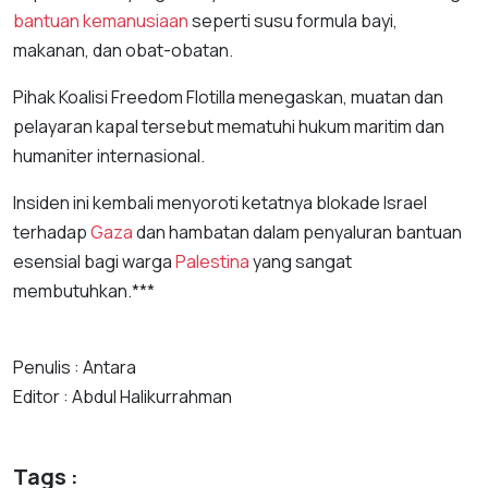
bantuan kemanusiaan
seperti susu formula bayi,
makanan, dan obat-obatan.
Pihak Koalisi Freedom Flotilla menegaskan, muatan dan
pelayaran kapal tersebut mematuhi hukum maritim dan
humaniter internasional.
Insiden ini kembali menyoroti ketatnya blokade Israel
terhadap
Gaza
dan hambatan dalam penyaluran bantuan
esensial bagi warga
Palestina
yang sangat
membutuhkan.***
Penulis : Antara
Editor : Abdul Halikurrahman
Tags :