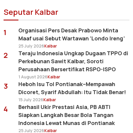
Seputar Kalbar
Organisasi Pers Desak Prabowo Minta
1
Maaf usai Sebut Wartawan ‘Londo Ireng’
25 July 2026
Kalbar
Teraju Indonesia Ungkap Dugaan TPPO di
2
Perkebunan Sawit Kalbar, Soroti
Perusahaan Bersertifikat RSPO-ISPO
1 August 2026
Kalbar
Heboh Isu Tol Pontianak–Mempawah
3
Dicoret, Syarif Abdullah: Itu Tidak Benar!
15 July 2026
Kalbar
Berhasil Ukir Prestasi Asia, PB ABTI
4
Siapkan Langkah Besar Bola Tangan
Indonesia Lewat Munas di Pontianak
25 July 2026
Kalbar