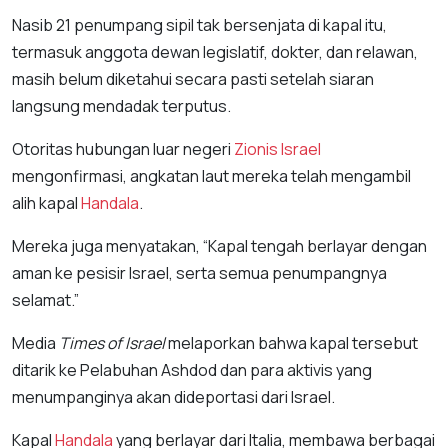
Nasib 21 penumpang sipil tak bersenjata di kapal itu,
termasuk anggota dewan legislatif, dokter, dan relawan,
masih belum diketahui secara pasti setelah siaran
langsung mendadak terputus.
Otoritas hubungan luar negeri
Zionis Israel
mengonfirmasi, angkatan laut mereka telah mengambil
alih kapal
Handala
.
Mereka juga menyatakan, “Kapal tengah berlayar dengan
aman ke pesisir Israel, serta semua penumpangnya
selamat.”
Media
Times of Israel
melaporkan bahwa kapal tersebut
ditarik ke Pelabuhan Ashdod dan para aktivis yang
menumpanginya akan dideportasi dari Israel.
Kapal
Handala
yang berlayar dari Italia, membawa berbagai