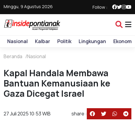
Minggu, 9 Agustus 2026
Follow :
Nasional
Kalbar
Politik
Lingkungan
Ekonomi
Beranda
Nasional
Kapal Handala Membawa
Bantuan Kemanusiaan ke
Gaza Dicegat Israel
27 Juli 2025 10:53 WIB
share :