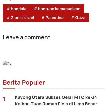
# Handala
# bantuan kemanusiaan
# Zionis Israel
# Palestina
# Gaza
Leave a comment
Berita Populer
Kayong Utara Sukses Gelar MTQ ke-34
1
Kalbar, Tuan Rumah Finis di Lima Besar