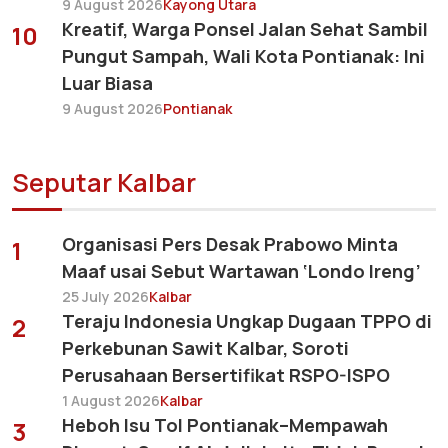
9 August 2026
Kayong Utara
Kreatif, Warga Ponsel Jalan Sehat Sambil
10
Pungut Sampah, Wali Kota Pontianak: Ini
Luar Biasa
9 August 2026
Pontianak
Seputar Kalbar
Organisasi Pers Desak Prabowo Minta
1
Maaf usai Sebut Wartawan ‘Londo Ireng’
25 July 2026
Kalbar
Teraju Indonesia Ungkap Dugaan TPPO di
2
Perkebunan Sawit Kalbar, Soroti
Perusahaan Bersertifikat RSPO-ISPO
1 August 2026
Kalbar
Heboh Isu Tol Pontianak–Mempawah
3