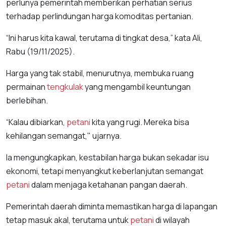
perlunya pemerintah memberikan perhatian serius
terhadap perlindungan harga komoditas pertanian.
“Ini harus kita kawal, terutama di tingkat desa,” kata Ali,
Rabu (19/11/2025).
Harga yang tak stabil, menurutnya, membuka ruang
permainan
tengkulak
yang mengambil keuntungan
berlebihan.
“Kalau dibiarkan,
petani
kita yang rugi. Mereka bisa
kehilangan semangat," ujarnya.
Ia mengungkapkan, kestabilan harga bukan sekadar isu
ekonomi, tetapi menyangkut keberlanjutan semangat
petani
dalam menjaga ketahanan pangan daerah.
Pemerintah daerah diminta memastikan harga di lapangan
tetap masuk akal, terutama untuk
petani
di wilayah