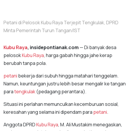
Petani di Pelosok Kubu Raya Terjepit Tengkulak, DPRD
Minta Pemerintah Turun Tangan/IST
Kubu Raya
, insidepontianak.com
— Di banyak desa
pelosok
Kubu Raya
, harga gabah hingga jahe kerap
berubah tanpa pola.
petani
bekerja dari subuh hingga matahari tenggelam.
Namun, keuntungan justru lebih besar mengalir ke tangan
para
tengkulak
(pedagang perantara).
Situasi ini perlahan memunculkan kecemburuan sosial,
keresahan yang selama ini dipendam para
petani
.
Anggota DPRD
Kubu Raya
, M. Ali Mustakim menegaskan,