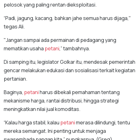
pelosok yang paling rentan dieksploitasi.
“Padi, jagung, kacang, bahkan jahe semua harus dijaga,"
tegas Ali.
"Jangan sampai ada permainan di pedagang yang
mematikan usaha
petani
,” tambahnya.
Di samping itu, legislator Golkar itu, mendesak pemerintah
gencar melakukan edukasi dan sosialisasi terkait kegiatan
pertanian.
Baginya,
petani
harus dibekali pemahaman tentang
mekanisme harga, rantai distribusi, hingga strategi
meningkatkan nilai jual komoditas.
“Kalau harga stabil, kalau
petani
merasa dilindungi, tentu
mereka semangat. Ini penting untuk menjaga
swasembada pangan kita,” pungkasnya. (Greg)