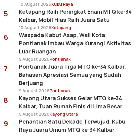
10 August 2026
Kubu Raya
Ketapang Raih Peringkat Enam MTQ ke-34
5
Kalbar, Mobil Hias Raih Juara Satu
10 August 2026
Ketapang
Waspada Kabut Asap, Wali Kota
6
Pontianak Imbau Warga Kurangi Aktivitas
Luar Ruangan
9 August 2026
Pontianak
Pontianak Juara Tiga MTQ ke-34 Kalbar,
7
Bahasan Apresiasi Semua yang Sudah
Berjuang
9 August 2026
Pontianak
Kayong Utara Sukses Gelar MTQ ke-34
8
Kalbar, Tuan Rumah Finis di Lima Besar
9 August 2026
Kayong Utara
Penantian Satu Dekade Terwujud, Kubu
9
Raya Juara Umum MTQ ke-34 Kalbar