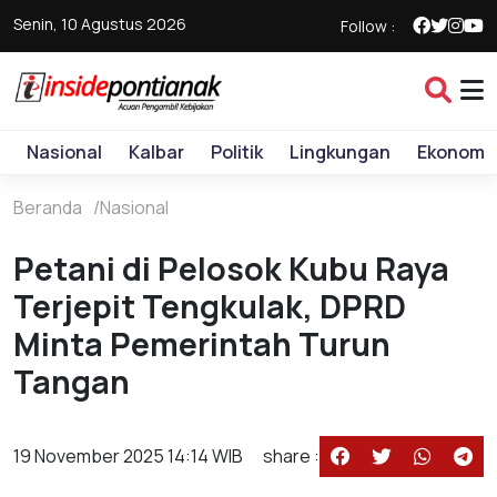
Senin, 10 Agustus 2026
Follow :
Nasional
Kalbar
Politik
Lingkungan
Ekonomi
Beranda
Nasional
Petani di Pelosok Kubu Raya
Terjepit Tengkulak, DPRD
Minta Pemerintah Turun
Tangan
19 November 2025 14:14 WIB
share :