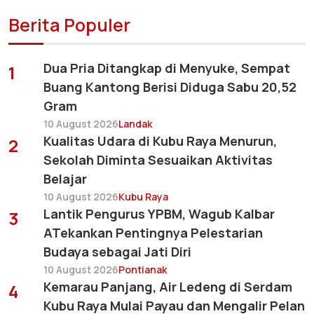
Berita Populer
Dua Pria Ditangkap di Menyuke, Sempat
1
Buang Kantong Berisi Diduga Sabu 20,52
Gram
10 August 2026
Landak
Kualitas Udara di Kubu Raya Menurun,
2
Sekolah Diminta Sesuaikan Aktivitas
Belajar
10 August 2026
Kubu Raya
Lantik Pengurus YPBM, Wagub Kalbar
3
ATekankan Pentingnya Pelestarian
Budaya sebagai Jati Diri
10 August 2026
Pontianak
Kemarau Panjang, Air Ledeng di Serdam
4
Kubu Raya Mulai Payau dan Mengalir Pelan