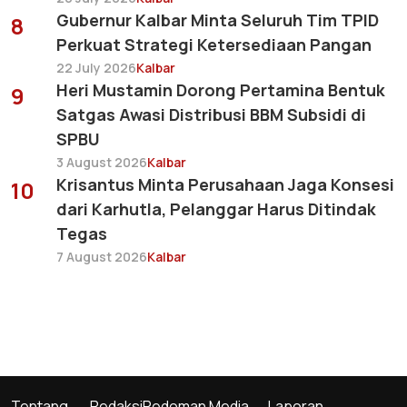
Gubernur Kalbar Minta Seluruh Tim TPID
8
Perkuat Strategi Ketersediaan Pangan
22 July 2026
Kalbar
Heri Mustamin Dorong Pertamina Bentuk
9
Satgas Awasi Distribusi BBM Subsidi di
SPBU
3 August 2026
Kalbar
Krisantus Minta Perusahaan Jaga Konsesi
10
dari Karhutla, Pelanggar Harus Ditindak
Tegas
7 August 2026
Kalbar
Tentang
Redaksi
Pedoman Media
Laporan