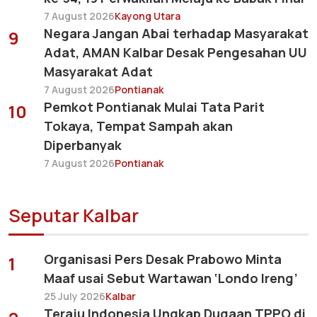
7 August 2026
Kayong Utara
Negara Jangan Abai terhadap Masyarakat
9
Adat, AMAN Kalbar Desak Pengesahan UU
Masyarakat Adat
7 August 2026
Pontianak
Pemkot Pontianak Mulai Tata Parit
10
Tokaya, Tempat Sampah akan
Diperbanyak
7 August 2026
Pontianak
Seputar Kalbar
Organisasi Pers Desak Prabowo Minta
1
Maaf usai Sebut Wartawan ‘Londo Ireng’
25 July 2026
Kalbar
Teraju Indonesia Ungkap Dugaan TPPO di