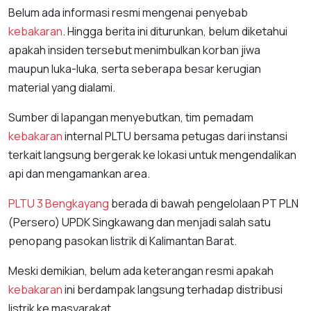
Belum ada informasi resmi mengenai penyebab
kebakaran
. Hingga berita ini diturunkan, belum diketahui
apakah insiden tersebut menimbulkan korban jiwa
maupun luka-luka, serta seberapa besar kerugian
material yang dialami.
Sumber di lapangan menyebutkan, tim pemadam
kebakaran
internal PLTU bersama petugas dari instansi
terkait langsung bergerak ke lokasi untuk mengendalikan
api dan mengamankan area.
PLTU 3 Bengkayang
berada di bawah pengelolaan PT PLN
(Persero) UPDK Singkawang dan menjadi salah satu
penopang pasokan listrik di Kalimantan Barat.
Meski demikian, belum ada keterangan resmi apakah
kebakaran
ini berdampak langsung terhadap distribusi
listrik ke masyarakat.