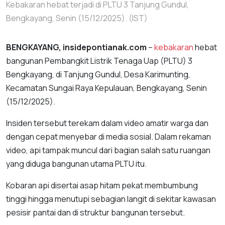
‎Kebakaran hebat terjadi di PLTU 3 Tanjung Gundul,
Bengkayang, Senin (15/12/2025). (IST)
BENGKAYANG, insidepontianak.com
–
kebakaran
hebat
bangunan Pembangkit Listrik Tenaga Uap (PLTU) 3
Bengkayang, di Tanjung Gundul, Desa Karimunting,
Kecamatan Sungai Raya Kepulauan, Bengkayang, Senin
(15/12/2025).
Insiden tersebut terekam dalam video amatir warga dan
dengan cepat menyebar di media sosial. Dalam rekaman
video, api tampak muncul dari bagian salah satu ruangan
yang diduga bangunan utama PLTU itu.
Kobaran api disertai asap hitam pekat membumbung
tinggi hingga menutupi sebagian langit di sekitar kawasan
pesisir pantai dan di struktur bangunan tersebut.