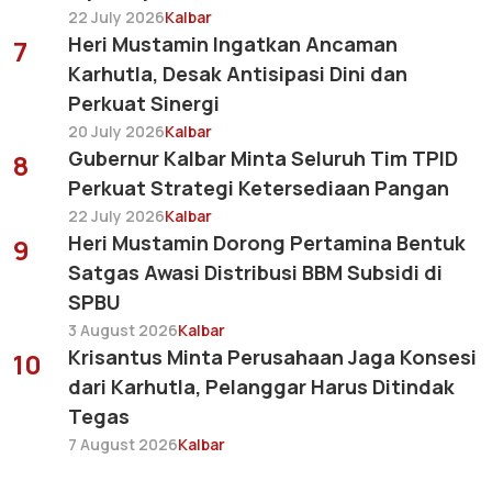
22 July 2026
Kalbar
Heri Mustamin Ingatkan Ancaman
7
Karhutla, Desak Antisipasi Dini dan
Perkuat Sinergi
20 July 2026
Kalbar
Gubernur Kalbar Minta Seluruh Tim TPID
8
Perkuat Strategi Ketersediaan Pangan
22 July 2026
Kalbar
Heri Mustamin Dorong Pertamina Bentuk
9
Satgas Awasi Distribusi BBM Subsidi di
SPBU
3 August 2026
Kalbar
Krisantus Minta Perusahaan Jaga Konsesi
10
dari Karhutla, Pelanggar Harus Ditindak
Tegas
7 August 2026
Kalbar