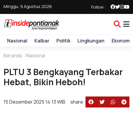
Minggu, 9 Agustus 2026
Follow :
Nasional
Kalbar
Politik
Lingkungan
Ekonomi
Beranda
Nasional
PLTU 3 Bengkayang Terbakar
Hebat, Bikin Heboh!
15 Desember 2025 14:13 WIB
share :