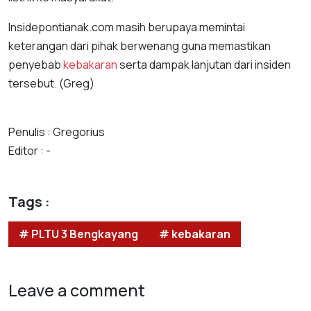
Insidepontianak.com masih berupaya memintai
keterangan dari pihak berwenang guna memastikan
penyebab
kebakaran
serta dampak lanjutan dari insiden
tersebut. (Greg)
Penulis : Gregorius
Editor : -
Tags :
# PLTU 3 Bengkayang
# kebakaran
Leave a comment