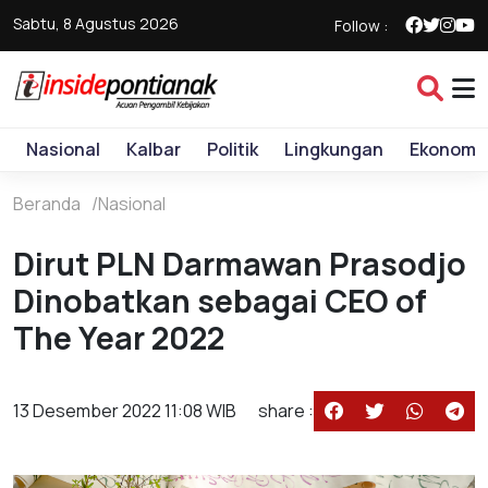
Sabtu, 8 Agustus 2026
Follow :
Nasional
Kalbar
Politik
Lingkungan
Ekonomi
Beranda
Nasional
Dirut PLN Darmawan Prasodjo
Dinobatkan sebagai CEO of
The Year 2022
13 Desember 2022 11:08 WIB
share :