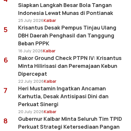
Siapkan Langkah Besar Bola Tangan
Indonesia Lewat Munas di Pontianak
25 July 2026
Kalbar
Krisantus Desak Pempus Tinjau Ulang
5
DBH Daerah Penghasil dan Tanggung
Beban PPPK
16 July 2026
Kalbar
Rakor Ground Check PTPN IV: Krisantus
6
Minta Hilirisasi dan Peremajaan Kebun
Dipercepat
22 July 2026
Kalbar
Heri Mustamin Ingatkan Ancaman
7
Karhutla, Desak Antisipasi Dini dan
Perkuat Sinergi
20 July 2026
Kalbar
Gubernur Kalbar Minta Seluruh Tim TPID
8
Perkuat Strategi Ketersediaan Pangan