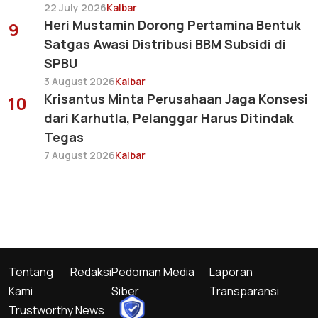
22 July 2026
Kalbar
Heri Mustamin Dorong Pertamina Bentuk
9
Satgas Awasi Distribusi BBM Subsidi di
SPBU
3 August 2026
Kalbar
Krisantus Minta Perusahaan Jaga Konsesi
10
dari Karhutla, Pelanggar Harus Ditindak
Tegas
7 August 2026
Kalbar
Tentang
Redaksi
Pedoman Media
Laporan
Kami
Siber
Transparansi
Trustworthy News