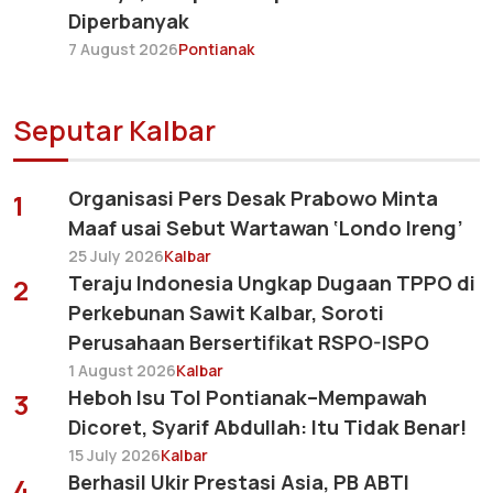
Diperbanyak
7 August 2026
Pontianak
Seputar Kalbar
Organisasi Pers Desak Prabowo Minta
1
Maaf usai Sebut Wartawan ‘Londo Ireng’
25 July 2026
Kalbar
Teraju Indonesia Ungkap Dugaan TPPO di
2
Perkebunan Sawit Kalbar, Soroti
Perusahaan Bersertifikat RSPO-ISPO
1 August 2026
Kalbar
Heboh Isu Tol Pontianak–Mempawah
3
Dicoret, Syarif Abdullah: Itu Tidak Benar!
15 July 2026
Kalbar
Berhasil Ukir Prestasi Asia, PB ABTI
4