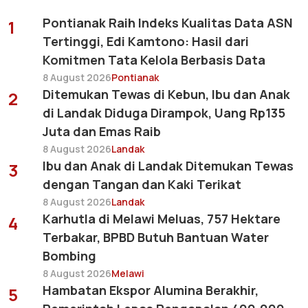
Pontianak Raih Indeks Kualitas Data ASN
1
Tertinggi, Edi Kamtono: Hasil dari
Komitmen Tata Kelola Berbasis Data
8 August 2026
Pontianak
Ditemukan Tewas di Kebun, Ibu dan Anak
2
di Landak Diduga Dirampok, Uang Rp135
Juta dan Emas Raib
8 August 2026
Landak
Ibu dan Anak di Landak Ditemukan Tewas
3
dengan Tangan dan Kaki Terikat
8 August 2026
Landak
Karhutla di Melawi Meluas, 757 Hektare
4
Terbakar, BPBD Butuh Bantuan Water
Bombing
8 August 2026
Melawi
Hambatan Ekspor Alumina Berakhir,
5