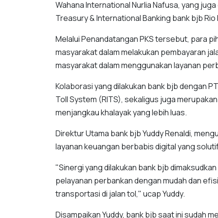
Wahana International Nurlia Nafusa, yang juga
Treasury & International Banking bank bjb Rio 
Melalui Penandatangan PKS tersebut, para 
masyarakat dalam melakukan pembayaran jala
masyarakat dalam menggunakan layanan perban
Kolaborasi yang dilakukan bank bjb dengan PT
Toll System (RITS), sekaligus juga merupak
menjangkau khalayak yang lebih luas.
Direktur Utama bank bjb Yuddy Renaldi, men
layanan keuangan berbabis digital yang soluti
"Sinergi yang dilakukan bank bjb dimaksudk
pelayanan perbankan dengan mudah dan efis
transportasi di jalan tol," ucap Yuddy.
Disampaikan Yuddy, bank bjb saat ini sudah m