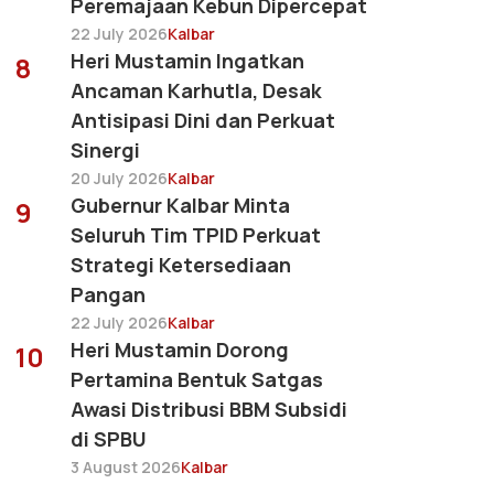
Peremajaan Kebun Dipercepat
22 July 2026
Kalbar
Heri Mustamin Ingatkan
8
Ancaman Karhutla, Desak
Antisipasi Dini dan Perkuat
Sinergi
20 July 2026
Kalbar
Gubernur Kalbar Minta
9
Seluruh Tim TPID Perkuat
Strategi Ketersediaan
Pangan
22 July 2026
Kalbar
Heri Mustamin Dorong
10
Pertamina Bentuk Satgas
Awasi Distribusi BBM Subsidi
di SPBU
3 August 2026
Kalbar