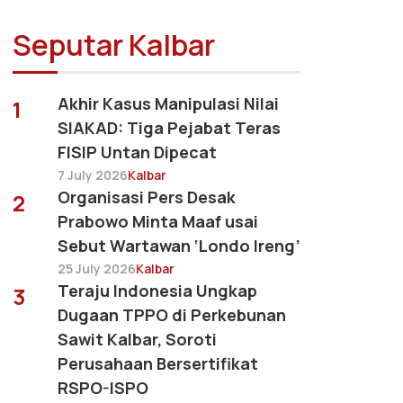
Seputar Kalbar
Akhir Kasus Manipulasi Nilai
1
SIAKAD: Tiga Pejabat Teras
FISIP Untan Dipecat
7 July 2026
Kalbar
Organisasi Pers Desak
2
Prabowo Minta Maaf usai
Sebut Wartawan ‘Londo Ireng’
25 July 2026
Kalbar
Teraju Indonesia Ungkap
3
Dugaan TPPO di Perkebunan
Sawit Kalbar, Soroti
Perusahaan Bersertifikat
RSPO-ISPO