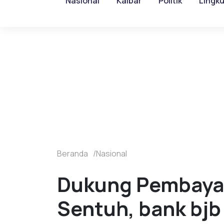
Nasional
Kalbar
Politik
Lingk
Beranda
Nasional
Dukung Pembayara
Sentuh, bank bjb