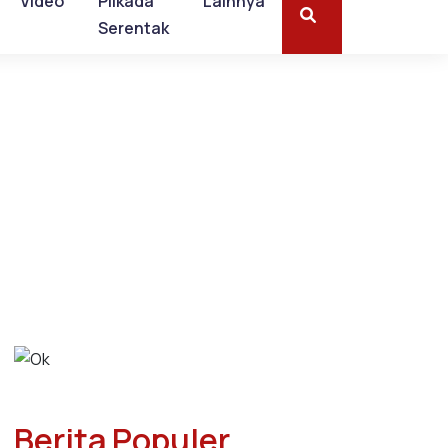
Video
Pilkada
Lainnya
Serentak
Berita Populer