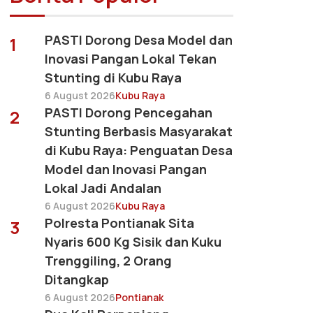
PASTI Dorong Desa Model dan
1
Inovasi Pangan Lokal Tekan
Stunting di Kubu Raya
6 August 2026
Kubu Raya
PASTI Dorong Pencegahan
2
Stunting Berbasis Masyarakat
di Kubu Raya: Penguatan Desa
Model dan Inovasi Pangan
Lokal Jadi Andalan
6 August 2026
Kubu Raya
Polresta Pontianak Sita
3
Nyaris 600 Kg Sisik dan Kuku
Trenggiling, 2 Orang
Ditangkap
6 August 2026
Pontianak