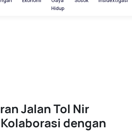
ungan
Ekonomi
Gaya
Sosok
Insidextigasi
Hidup
n Jalan Tol Nir
 Kolaborasi dengan