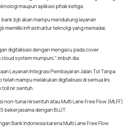
nologi maupun aplikasi pihak ketiga.
si bank bjb akan mampu mendukung layanan
jb memiliki infrastruktur teknolgi yang memadai,
an digitalisasi dengan mengacu pada cover
n cloud system mumpuni," imbuh dia.
an Layanan Integrasi Pembayaran Jalan Tol Tanpa
 telah mampu melakukan digitalisasi di semua lini,
oll nir sentuh.
i non-tunai nirsentuh atau Multi Lane Free Flow (MLFF)
RITS bekerjasama dengan BUJT.
engan Bank Indonesia karena Multi Lane Free Flow