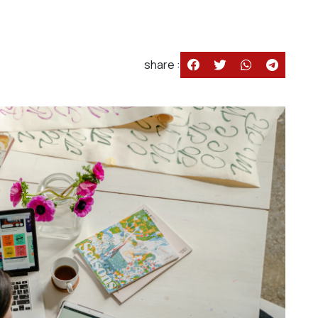
share :