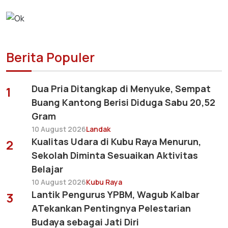
Berita Populer
Dua Pria Ditangkap di Menyuke, Sempat
1
Buang Kantong Berisi Diduga Sabu 20,52
Gram
10 August 2026
Landak
Kualitas Udara di Kubu Raya Menurun,
2
Sekolah Diminta Sesuaikan Aktivitas
Belajar
10 August 2026
Kubu Raya
Lantik Pengurus YPBM, Wagub Kalbar
3
ATekankan Pentingnya Pelestarian
Budaya sebagai Jati Diri