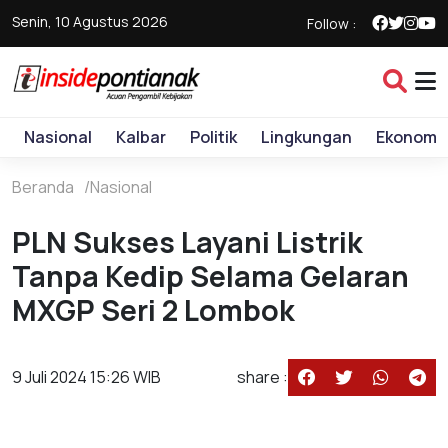
Senin, 10 Agustus 2026
Follow :
Nasional
Kalbar
Politik
Lingkungan
Ekonomi
Beranda
Nasional
PLN Sukses Layani Listrik
Tanpa Kedip Selama Gelaran
MXGP Seri 2 Lombok
9 Juli 2024 15:26 WIB
share :