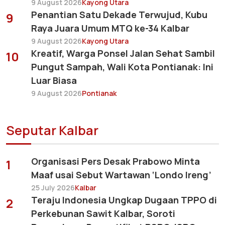
9 August 2026
Kayong Utara
Penantian Satu Dekade Terwujud, Kubu
9
Raya Juara Umum MTQ ke-34 Kalbar
9 August 2026
Kayong Utara
Kreatif, Warga Ponsel Jalan Sehat Sambil
10
Pungut Sampah, Wali Kota Pontianak: Ini
Luar Biasa
9 August 2026
Pontianak
Seputar Kalbar
Organisasi Pers Desak Prabowo Minta
1
Maaf usai Sebut Wartawan ‘Londo Ireng’
25 July 2026
Kalbar
Teraju Indonesia Ungkap Dugaan TPPO di
2
Perkebunan Sawit Kalbar, Soroti