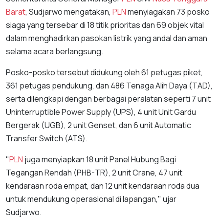
Barat
, Sudjarwo mengatakan,
PLN
menyiagakan 73 posko
siaga yang tersebar di 18 titik prioritas dan 69 objek vital
dalam menghadirkan pasokan listrik yang andal dan aman
selama acara berlangsung.
Posko-posko tersebut didukung oleh 61 petugas piket,
361 petugas pendukung, dan 486 Tenaga Alih Daya (TAD),
serta dilengkapi dengan berbagai peralatan seperti 7 unit
Uninterruptible Power Supply (UPS), 4 unit Unit Gardu
Bergerak (UGB), 2 unit Genset, dan 6 unit Automatic
Transfer Switch (ATS).
"
PLN
juga menyiapkan 18 unit Panel Hubung Bagi
Tegangan Rendah (PHB-TR), 2 unit Crane, 47 unit
kendaraan roda empat, dan 12 unit kendaraan roda dua
untuk mendukung operasional di lapangan," ujar
Sudjarwo.