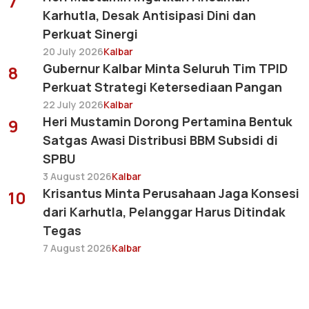
7
Karhutla, Desak Antisipasi Dini dan
Perkuat Sinergi
20 July 2026
Kalbar
Gubernur Kalbar Minta Seluruh Tim TPID
8
Perkuat Strategi Ketersediaan Pangan
22 July 2026
Kalbar
Heri Mustamin Dorong Pertamina Bentuk
9
Satgas Awasi Distribusi BBM Subsidi di
SPBU
3 August 2026
Kalbar
Krisantus Minta Perusahaan Jaga Konsesi
10
dari Karhutla, Pelanggar Harus Ditindak
Tegas
7 August 2026
Kalbar