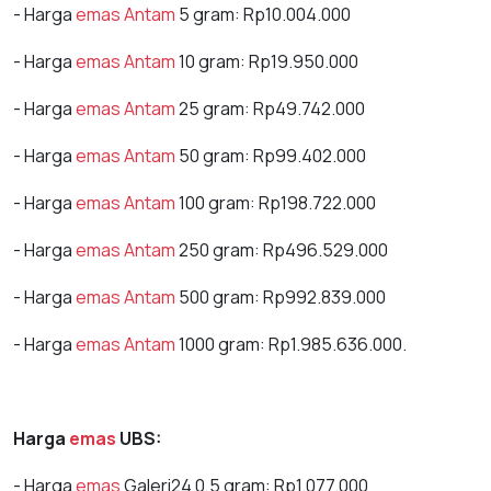
- Harga
emas
Antam
5 gram: Rp10.004.000
- Harga
emas
Antam
10 gram: Rp19.950.000⁠
- Harga
emas
Antam
25 gram: Rp49.742.000
- Harga
emas
Antam
50 gram: Rp99.402.000
- Harga
emas
Antam
100 gram: Rp198.722.000
- Harga
emas
Antam
250 gram: Rp496.529.000
- Harga
emas
Antam
500 gram: Rp992.839.000
- Harga
emas
Antam
1000 gram: Rp1.985.636.000.⁠
Harga
emas
UBS:
- Harga
emas
Galeri24 0,5 gram: Rp1.077.000