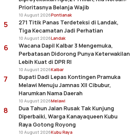
Prioritasnya Belanja Wajib
10 August 2026
Pontianak
271 Titik Panas Terdeteksi di Landak,
5
Tiga Kecamatan Jadi Perhatian
10 August 2026
Landak
Wacana Dapil Kalbar 3 Mengemuka,
6
Perbatasan Didorong Punya Keterwakilan
Lebih Kuat di DPR RI
10 August 2026
Kalbar
Bupati Dadi Lepas Kontingen Pramuka
7
Melawi Menuju Jamnas XII Cibubur,
Harumkan Nama Daerah
10 August 2026
Melawi
Dua Tahun Jalan Rusak Tak Kunjung
8
Diperbaiki, Warga Kanayaqueen Kubu
Raya Gotong Royong
10 August 2026
Kubu Raya