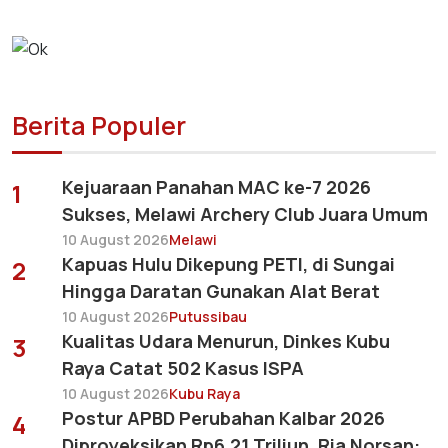
Berita Populer
Kejuaraan Panahan MAC ke-7 2026
1
Sukses, Melawi Archery Club Juara Umum
10 August 2026
Melawi
Kapuas Hulu Dikepung PETI, di Sungai
2
Hingga Daratan Gunakan Alat Berat
10 August 2026
Putussibau
Kualitas Udara Menurun, Dinkes Kubu
3
Raya Catat 502 Kasus ISPA
10 August 2026
Kubu Raya
Postur APBD Perubahan Kalbar 2026
4
Diproyeksikan Rp6,21 Triliun, Ria Norsan: