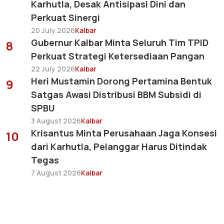
Karhutla, Desak Antisipasi Dini dan
Perkuat Sinergi
20 July 2026
Kalbar
Gubernur Kalbar Minta Seluruh Tim TPID
8
Perkuat Strategi Ketersediaan Pangan
22 July 2026
Kalbar
Heri Mustamin Dorong Pertamina Bentuk
9
Satgas Awasi Distribusi BBM Subsidi di
SPBU
3 August 2026
Kalbar
Krisantus Minta Perusahaan Jaga Konsesi
10
dari Karhutla, Pelanggar Harus Ditindak
Tegas
7 August 2026
Kalbar