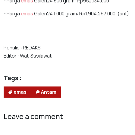
- Harga
emas
Galeri24 500 gram: Rp952.134.000
- Harga
emas
Galeri24 1.000 gram: Rp1.904.267.000. (ant)
Penulis : REDAKSI
Editor : Wati Susilawati
Tags :
# emas
# Antam
Leave a comment