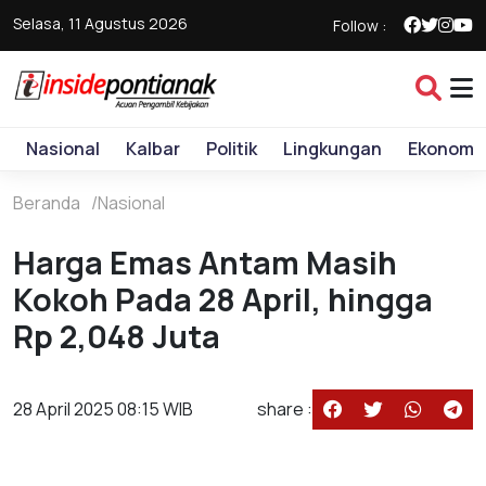
Selasa, 11 Agustus 2026
Follow :
Nasional
Kalbar
Politik
Lingkungan
Ekonomi
Beranda
Nasional
Harga Emas Antam Masih
Kokoh Pada 28 April, hingga
Rp 2,048 Juta
28 April 2025 08:15 WIB
share :