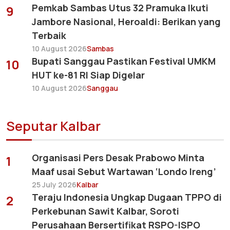
Pemkab Sambas Utus 32 Pramuka Ikuti
9
Jambore Nasional, Heroaldi: Berikan yang
Terbaik
10 August 2026
Sambas
Bupati Sanggau Pastikan Festival UMKM
10
HUT ke-81 RI Siap Digelar
10 August 2026
Sanggau
Seputar Kalbar
Organisasi Pers Desak Prabowo Minta
1
Maaf usai Sebut Wartawan ‘Londo Ireng’
25 July 2026
Kalbar
Teraju Indonesia Ungkap Dugaan TPPO di
2
Perkebunan Sawit Kalbar, Soroti
Perusahaan Bersertifikat RSPO-ISPO