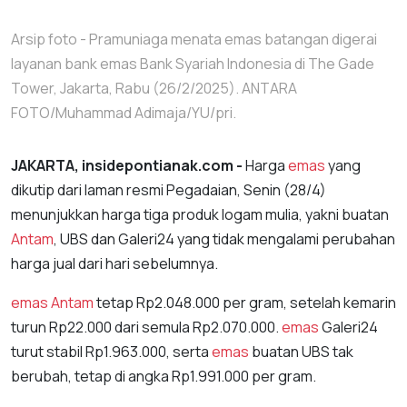
Arsip foto - Pramuniaga menata emas batangan digerai
layanan bank emas Bank Syariah Indonesia di The Gade
Tower, Jakarta, Rabu (26/2/2025). ANTARA
FOTO/Muhammad Adimaja/YU/pri.
JAKARTA, insidepontianak.com -
Harga
emas
yang
dikutip dari laman resmi Pegadaian, Senin (28/4)
menunjukkan harga tiga produk logam mulia, yakni buatan
Antam
, UBS dan Galeri24 yang tidak mengalami perubahan
harga jual dari hari sebelumnya.
emas
Antam
tetap Rp2.048.000 per gram, setelah kemarin
turun Rp22.000 dari semula Rp2.070.000.
emas
Galeri24
turut stabil Rp1.963.000, serta
emas
buatan UBS tak
berubah, tetap di angka Rp1.991.000 per gram.