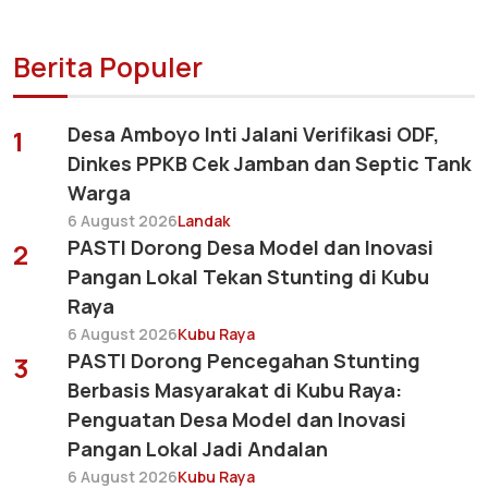
Berita Populer
Desa Amboyo Inti Jalani Verifikasi ODF,
1
Dinkes PPKB Cek Jamban dan Septic Tank
Warga
6 August 2026
Landak
PASTI Dorong Desa Model dan Inovasi
2
Pangan Lokal Tekan Stunting di Kubu
Raya
6 August 2026
Kubu Raya
PASTI Dorong Pencegahan Stunting
3
Berbasis Masyarakat di Kubu Raya:
Penguatan Desa Model dan Inovasi
Pangan Lokal Jadi Andalan
6 August 2026
Kubu Raya