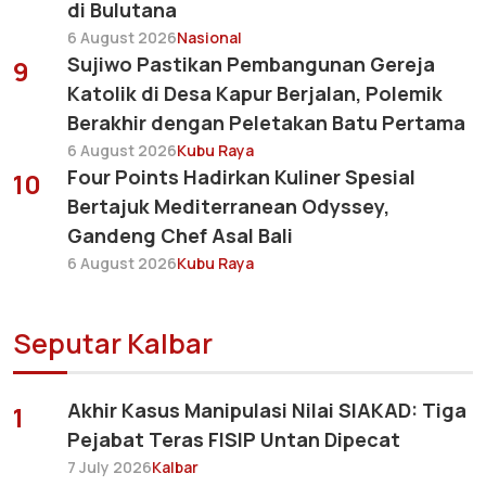
di Bulutana
6 August 2026
Nasional
Sujiwo Pastikan Pembangunan Gereja
9
Katolik di Desa Kapur Berjalan, Polemik
Berakhir dengan Peletakan Batu Pertama
6 August 2026
Kubu Raya
Four Points Hadirkan Kuliner Spesial
10
Bertajuk Mediterranean Odyssey,
Gandeng Chef Asal Bali
6 August 2026
Kubu Raya
Seputar Kalbar
Akhir Kasus Manipulasi Nilai SIAKAD: Tiga
1
Pejabat Teras FISIP Untan Dipecat
7 July 2026
Kalbar