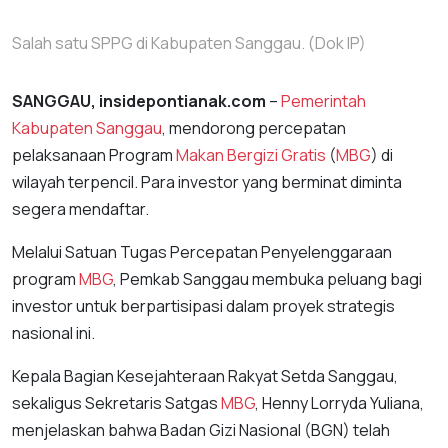
Salah satu SPPG di Kabupaten Sanggau. (Dok IP)
SANGGAU, insidepontianak.com
–
Pemerintah
Kabupaten Sanggau
, mendorong percepatan
pelaksanaan Program
Makan Bergizi Gratis
(
MBG
) di
wilayah terpencil. Para investor yang berminat diminta
segera mendaftar.
Melalui Satuan Tugas Percepatan Penyelenggaraan
program
MBG
, Pemkab Sanggau membuka peluang bagi
investor untuk berpartisipasi dalam proyek strategis
nasional ini.
Kepala Bagian Kesejahteraan Rakyat Setda Sanggau,
sekaligus Sekretaris Satgas
MBG
, Henny Lorryda Yuliana,
menjelaskan bahwa Badan Gizi Nasional (BGN) telah