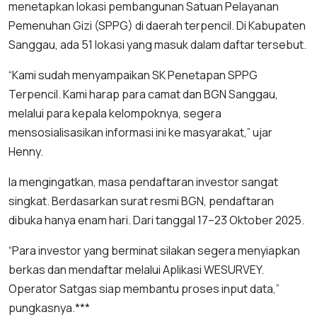
menetapkan lokasi pembangunan Satuan Pelayanan
Pemenuhan Gizi (SPPG) di daerah terpencil. Di Kabupaten
Sanggau, ada 51 lokasi yang masuk dalam daftar tersebut.
“Kami sudah menyampaikan SK Penetapan SPPG
Terpencil. Kami harap para camat dan BGN Sanggau,
melalui para kepala kelompoknya, segera
mensosialisasikan informasi ini ke masyarakat,” ujar
Henny.
Ia mengingatkan, masa pendaftaran investor sangat
singkat. Berdasarkan surat resmi BGN, pendaftaran
dibuka hanya enam hari. Dari tanggal 17–23 Oktober 2025.
“Para investor yang berminat silakan segera menyiapkan
berkas dan mendaftar melalui Aplikasi WESURVEY.
Operator Satgas siap membantu proses input data,”
pungkasnya.***