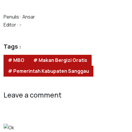
Penulis : Ansar
Editor : -
Tags :
# MBG
# Makan Bergizi Gratis
# Pemerintah Kabupaten Sanggau
Leave a comment