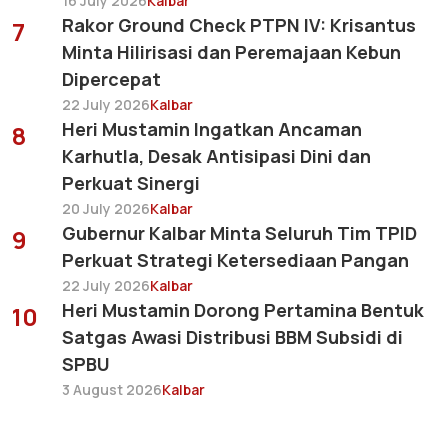
16 July 2026
Kalbar
Rakor Ground Check PTPN IV: Krisantus
7
Minta Hilirisasi dan Peremajaan Kebun
Dipercepat
22 July 2026
Kalbar
Heri Mustamin Ingatkan Ancaman
8
Karhutla, Desak Antisipasi Dini dan
Perkuat Sinergi
20 July 2026
Kalbar
Gubernur Kalbar Minta Seluruh Tim TPID
9
Perkuat Strategi Ketersediaan Pangan
22 July 2026
Kalbar
Heri Mustamin Dorong Pertamina Bentuk
10
Satgas Awasi Distribusi BBM Subsidi di
SPBU
3 August 2026
Kalbar