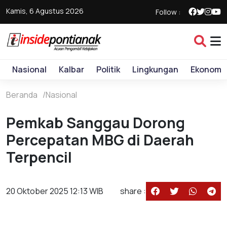
Kamis, 6 Agustus 2026
Follow :
Nasional
Kalbar
Politik
Lingkungan
Ekonomi
Beranda
Nasional
Pemkab Sanggau Dorong
Percepatan MBG di Daerah
Terpencil
20 Oktober 2025 12:13 WIB
share :