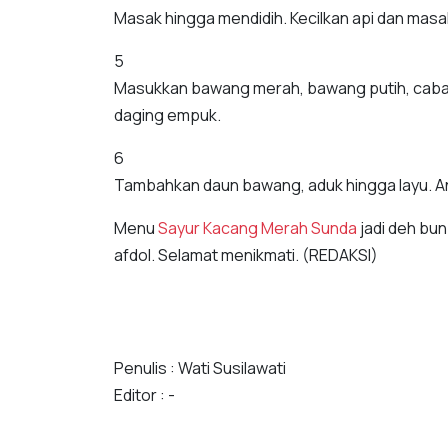
Masak hingga mendidih. Kecilkan api dan mas
5
Masukkan bawang merah, bawang putih, cabai,
daging empuk.
6
Tambahkan daun bawang, aduk hingga layu. An
Menu
Sayur Kacang Merah Sunda
jadi deh bun
afdol. Selamat menikmati. (REDAKSI)
Penulis : Wati Susilawati
Editor : -