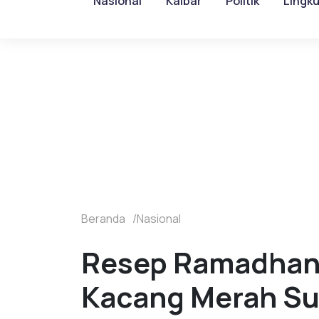
Nasional
Kalbar
Politik
Lingk
Beranda
Nasional
Resep Ramadhan H
Kacang Merah Sun