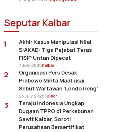
Seputar Kalbar
Akhir Kasus Manipulasi Nilai
1
SIAKAD: Tiga Pejabat Teras
FISIP Untan Dipecat
7 July 2026
Kalbar
Organisasi Pers Desak
2
Prabowo Minta Maaf usai
Sebut Wartawan ‘Londo Ireng’
25 July 2026
Kalbar
Teraju Indonesia Ungkap
3
Dugaan TPPO di Perkebunan
Sawit Kalbar, Soroti
Perusahaan Bersertifikat