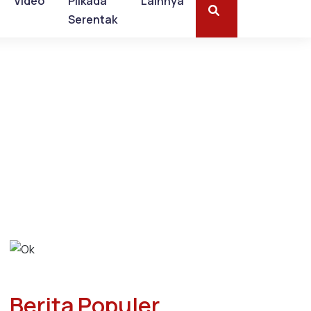
Video
Pilkada
Lainnya
Serentak
Berita Populer