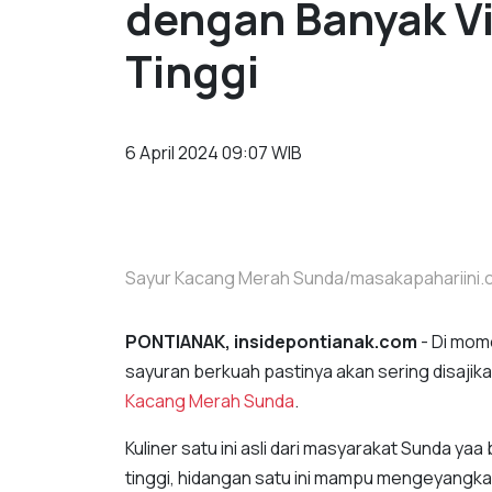
dengan Banyak Vi
Tinggi
6 April 2024 09:07 WIB
Sayur Kacang Merah Sunda/masakapahariini
PONTIANAK, insidepontianak.com
- Di mome
sayuran berkuah pastinya akan sering disajik
Kacang Merah Sunda
.
Kuliner satu ini asli dari masyarakat Sunda y
tinggi, hidangan satu ini mampu mengeyangk