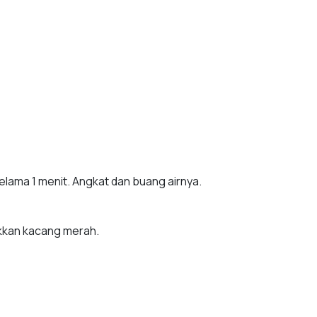
elama 1 menit. Angkat dan buang airnya.
ukkan kacang merah.