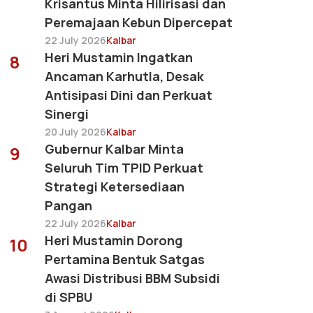
Krisantus Minta Hilirisasi dan
Peremajaan Kebun Dipercepat
22 July 2026
Kalbar
Heri Mustamin Ingatkan
8
Ancaman Karhutla, Desak
Antisipasi Dini dan Perkuat
Sinergi
20 July 2026
Kalbar
Gubernur Kalbar Minta
9
Seluruh Tim TPID Perkuat
Strategi Ketersediaan
Pangan
22 July 2026
Kalbar
Heri Mustamin Dorong
10
Pertamina Bentuk Satgas
Awasi Distribusi BBM Subsidi
di SPBU