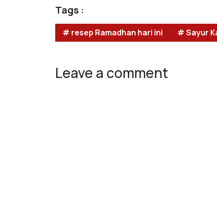
Tags :
# resep Ramadhan hari ini
# Sayur K
Leave a comment