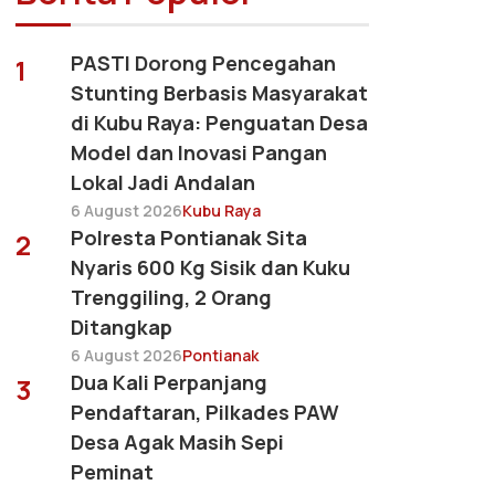
PASTI Dorong Pencegahan
1
Stunting Berbasis Masyarakat
di Kubu Raya: Penguatan Desa
Model dan Inovasi Pangan
Lokal Jadi Andalan
6 August 2026
Kubu Raya
Polresta Pontianak Sita
2
Nyaris 600 Kg Sisik dan Kuku
Trenggiling, 2 Orang
Ditangkap
6 August 2026
Pontianak
Dua Kali Perpanjang
3
Pendaftaran, Pilkades PAW
Desa Agak Masih Sepi
Peminat