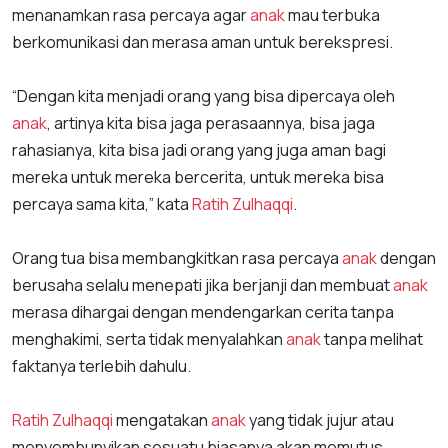
menanamkan rasa percaya agar
anak
mau terbuka
berkomunikasi dan merasa aman untuk berekspresi.
“Dengan kita menjadi orang yang bisa dipercaya oleh
anak
, artinya kita bisa jaga perasaannya, bisa jaga
rahasianya, kita bisa jadi orang yang juga aman bagi
mereka untuk mereka bercerita, untuk mereka bisa
percaya sama kita,” kata
Ratih Zulhaqqi
.
Orang tua bisa membangkitkan rasa percaya
anak
dengan
berusaha selalu menepati jika berjanji dan membuat
anak
merasa dihargai dengan mendengarkan cerita tanpa
menghakimi, serta tidak menyalahkan
anak
tanpa melihat
faktanya terlebih dahulu.
Ratih Zulhaqqi
mengatakan
anak
yang tidak jujur atau
menyembunyikan sesuatu biasanya akan memutus