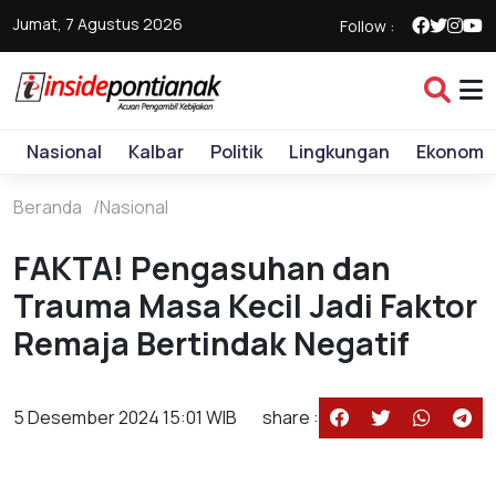
Jumat, 7 Agustus 2026
Follow :
Nasional
Kalbar
Politik
Lingkungan
Ekonomi
Beranda
Nasional
FAKTA! Pengasuhan dan
Trauma Masa Kecil Jadi Faktor
Remaja Bertindak Negatif
5 Desember 2024 15:01 WIB
share :