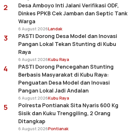
Desa Amboyo Inti Jalani Verifikasi ODF,
2
Dinkes PPKB Cek Jamban dan Septic Tank
Warga
6 August 2026
Landak
PASTI Dorong Desa Model dan Inovasi
3
Pangan Lokal Tekan Stunting di Kubu
Raya
6 August 2026
Kubu Raya
PASTI Dorong Pencegahan Stunting
4
Berbasis Masyarakat di Kubu Raya:
Penguatan Desa Model dan Inovasi
Pangan Lokal Jadi Andalan
6 August 2026
Kubu Raya
Polresta Pontianak Sita Nyaris 600 Kg
5
Sisik dan Kuku Trenggiling, 2 Orang
Ditangkap
6 August 2026
Pontianak