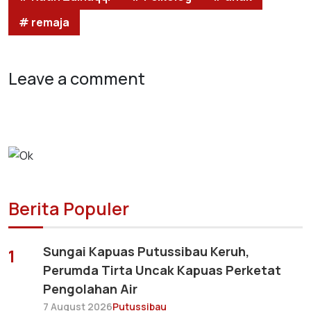
# remaja
Leave a comment
Berita Populer
Sungai Kapuas Putussibau Keruh,
1
Perumda Tirta Uncak Kapuas Perketat
Pengolahan Air
7 August 2026
Putussibau