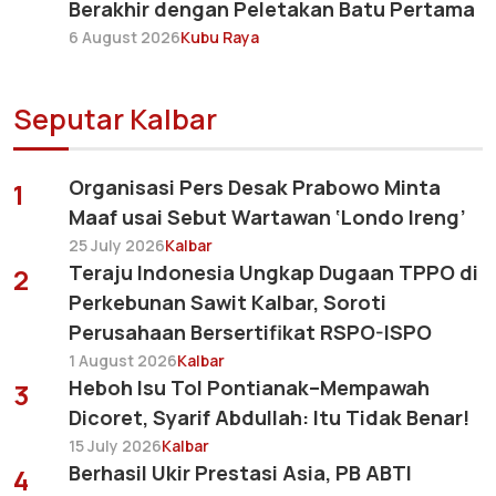
Berakhir dengan Peletakan Batu Pertama
6 August 2026
Kubu Raya
Seputar Kalbar
Organisasi Pers Desak Prabowo Minta
1
Maaf usai Sebut Wartawan ‘Londo Ireng’
25 July 2026
Kalbar
Teraju Indonesia Ungkap Dugaan TPPO di
2
Perkebunan Sawit Kalbar, Soroti
Perusahaan Bersertifikat RSPO-ISPO
1 August 2026
Kalbar
Heboh Isu Tol Pontianak–Mempawah
3
Dicoret, Syarif Abdullah: Itu Tidak Benar!
15 July 2026
Kalbar
Berhasil Ukir Prestasi Asia, PB ABTI
4