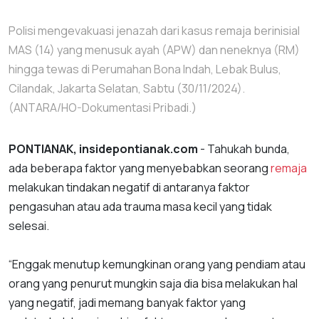
Polisi mengevakuasi jenazah dari kasus remaja berinisial
MAS (14) yang menusuk ayah (APW) dan neneknya (RM)
hingga tewas di Perumahan Bona Indah, Lebak Bulus,
Cilandak, Jakarta Selatan, Sabtu (30/11/2024).
(ANTARA/HO-Dokumentasi Pribadi.)
PONTIANAK, insidepontianak.com
- Tahukah bunda,
ada beberapa faktor yang menyebabkan seorang
remaja
melakukan tindakan negatif di antaranya faktor
pengasuhan atau ada trauma masa kecil yang tidak
selesai.
“Enggak menutup kemungkinan orang yang pendiam atau
orang yang penurut mungkin saja dia bisa melakukan hal
yang negatif, jadi memang banyak faktor yang