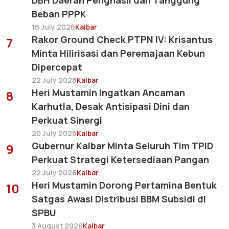
DBH Daerah Penghasil dan Tanggung
Beban PPPK
16 July 2026
Kalbar
Rakor Ground Check PTPN IV: Krisantus
7
Minta Hilirisasi dan Peremajaan Kebun
Dipercepat
22 July 2026
Kalbar
Heri Mustamin Ingatkan Ancaman
8
Karhutla, Desak Antisipasi Dini dan
Perkuat Sinergi
20 July 2026
Kalbar
Gubernur Kalbar Minta Seluruh Tim TPID
9
Perkuat Strategi Ketersediaan Pangan
22 July 2026
Kalbar
Heri Mustamin Dorong Pertamina Bentuk
10
Satgas Awasi Distribusi BBM Subsidi di
SPBU
3 August 2026
Kalbar