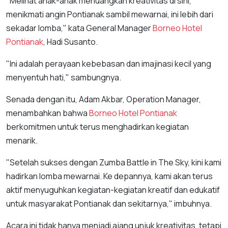
"Melihat anak-anak menuangkan kreativitas di sini,
menikmati angin Pontianak sambil mewarnai, ini lebih dari
sekadar lomba," kata General Manager
Borneo Hotel
Pontianak
, Hadi Susanto.
"Ini adalah perayaan kebebasan dan imajinasi kecil yang
menyentuh hati," sambungnya.
Senada dengan itu, Adam Akbar, Operation Manager,
menambahkan bahwa
Borneo Hotel Pontianak
berkomitmen untuk terus menghadirkan kegiatan
menarik.
"Setelah sukses dengan Zumba Battle in The Sky, kini kami
hadirkan lomba mewarnai. Ke depannya, kami akan terus
aktif menyuguhkan kegiatan-kegiatan kreatif dan edukatif
untuk masyarakat Pontianak dan sekitarnya," imbuhnya.
Acara ini tidak hanya menjadi ajang unjuk kreativitas, tetapi