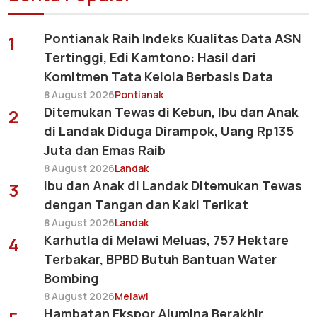
Pontianak Raih Indeks Kualitas Data ASN
1
Tertinggi, Edi Kamtono: Hasil dari
Komitmen Tata Kelola Berbasis Data
8 August 2026
Pontianak
Ditemukan Tewas di Kebun, Ibu dan Anak
2
di Landak Diduga Dirampok, Uang Rp135
Juta dan Emas Raib
8 August 2026
Landak
Ibu dan Anak di Landak Ditemukan Tewas
3
dengan Tangan dan Kaki Terikat
8 August 2026
Landak
Karhutla di Melawi Meluas, 757 Hektare
4
Terbakar, BPBD Butuh Bantuan Water
Bombing
8 August 2026
Melawi
Hambatan Ekspor Alumina Berakhir,