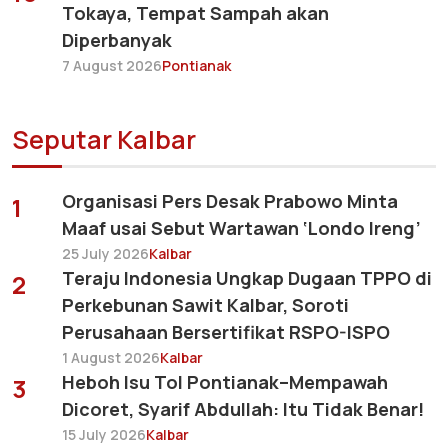
Tokaya, Tempat Sampah akan
Diperbanyak
7 August 2026
Pontianak
Seputar Kalbar
Organisasi Pers Desak Prabowo Minta
1
Maaf usai Sebut Wartawan ‘Londo Ireng’
25 July 2026
Kalbar
Teraju Indonesia Ungkap Dugaan TPPO di
2
Perkebunan Sawit Kalbar, Soroti
Perusahaan Bersertifikat RSPO-ISPO
1 August 2026
Kalbar
Heboh Isu Tol Pontianak–Mempawah
3
Dicoret, Syarif Abdullah: Itu Tidak Benar!
15 July 2026
Kalbar