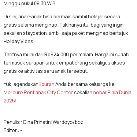
Minggu pukul 08.30 WIB.
Di sini, anak-anak bisa bermain sambil belajar secara
gratis selama menginap. Tak hanya itu, bagi yang ingin
sekalian staycation, ambil saja paket menginap bertajuk
Holiday Vibes.
Tarifnya mulai dari Rp924.000 per malam. Harga ini sudah
termasuk sarapan untuk empat orang sekaligus akses
gratis ke aktivitas seru anak tersebut.
Yuk, agendakan
liburan
Anda bersama keluarga ke
Mercure Pontianak City Center
sekalian
nobar Piala Dunia
2026
!
Penulis : Dina Prihatini Wardoyo/boz
Editor : -