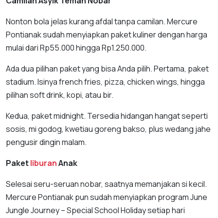
Camilan Asyik Teman Nobar
Nonton bola jelas kurang afdal tanpa camilan. Mercure
Pontianak sudah menyiapkan paket kuliner dengan harga
mulai dari Rp55.000 hingga Rp1.250.000.
Ada dua pilihan paket yang bisa Anda pilih. Pertama, paket
stadium. Isinya french fries, pizza, chicken wings, hingga
pilihan soft drink, kopi, atau bir.
Kedua, paket midnight. Tersedia hidangan hangat seperti
sosis, mi godog, kwetiau goreng bakso, plus wedang jahe
pengusir dingin malam.
Paket
liburan
Anak
Selesai seru-seruan nobar, saatnya memanjakan si kecil.
Mercure Pontianak pun sudah menyiapkan program June
Jungle Journey – Special School Holiday setiap hari