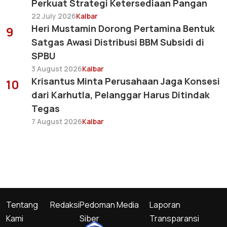
Perkuat Strategi Ketersediaan Pangan
22 July 2026
Kalbar
Heri Mustamin Dorong Pertamina Bentuk
9
Satgas Awasi Distribusi BBM Subsidi di
SPBU
3 August 2026
Kalbar
Krisantus Minta Perusahaan Jaga Konsesi
10
dari Karhutla, Pelanggar Harus Ditindak
Tegas
7 August 2026
Kalbar
Tentang
Redaksi
Pedoman Media
Laporan
Kami
Siber
Transparansi