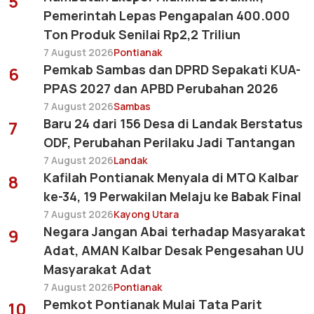
5
Pemerintah Lepas Pengapalan 400.000
Ton Produk Senilai Rp2,2 Triliun
7 August 2026
Pontianak
Pemkab Sambas dan DPRD Sepakati KUA-
6
PPAS 2027 dan APBD Perubahan 2026
7 August 2026
Sambas
Baru 24 dari 156 Desa di Landak Berstatus
7
ODF, Perubahan Perilaku Jadi Tantangan
7 August 2026
Landak
Kafilah Pontianak Menyala di MTQ Kalbar
8
ke-34, 19 Perwakilan Melaju ke Babak Final
7 August 2026
Kayong Utara
Negara Jangan Abai terhadap Masyarakat
9
Adat, AMAN Kalbar Desak Pengesahan UU
Masyarakat Adat
7 August 2026
Pontianak
Pemkot Pontianak Mulai Tata Parit
10