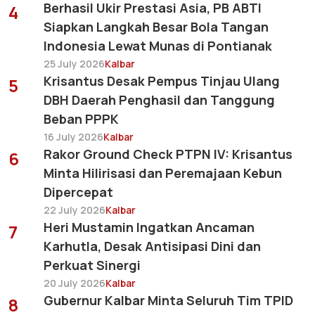
Berhasil Ukir Prestasi Asia, PB ABTI
4
Siapkan Langkah Besar Bola Tangan
Indonesia Lewat Munas di Pontianak
25 July 2026
Kalbar
Krisantus Desak Pempus Tinjau Ulang
5
DBH Daerah Penghasil dan Tanggung
Beban PPPK
16 July 2026
Kalbar
Rakor Ground Check PTPN IV: Krisantus
6
Minta Hilirisasi dan Peremajaan Kebun
Dipercepat
22 July 2026
Kalbar
Heri Mustamin Ingatkan Ancaman
7
Karhutla, Desak Antisipasi Dini dan
Perkuat Sinergi
20 July 2026
Kalbar
Gubernur Kalbar Minta Seluruh Tim TPID
8