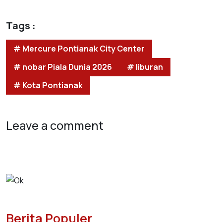
Tags :
# Mercure Pontianak City Center
# nobar Piala Dunia 2026
# liburan
# Kota Pontianak
Leave a comment
Berita Populer