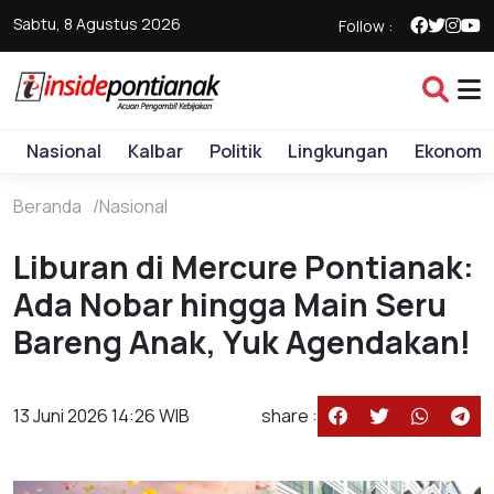
Sabtu, 8 Agustus 2026
Follow :
Nasional
Kalbar
Politik
Lingkungan
Ekonomi
Beranda
Nasional
Liburan di Mercure Pontianak:
Ada Nobar hingga Main Seru
Bareng Anak, Yuk Agendakan!
13 Juni 2026 14:26 WIB
share :